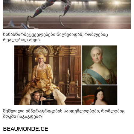
წინასწარმეტყველებები წიგნებიდან, რომლებიც
რეალურად ახდა
10:52 / 06-08-2026
ვაშინგტონს რაკეტების დეფიციტი აქვს? -
მედიის ცნობით, დონალდ ტრამპი პიტ
ჰეგსეთს დაუპირისპირდა: დეტალები
შეშლილი იმპერატრიცების საიდუმლოებები, რომლებიც
შოკში ჩაგაგდებთ
23:15 / 06-08-2026
“არ მინდა, ბაიდენივით
BEAUMONDE.GE
სცენიდან გადავარდეს“ -