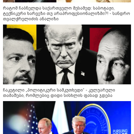
რატომ ჩაბნელდა საქართველო მესამედ: საბოტაჟი,
ტექნიკური ხარვეზი თუ არაპროფესიონალიზმი?! - სანდრო
თვალჭრელიძის ანალიზი
აფრიკის ქვეყნები ამერიკულ
დოლარზე უარს ამბობენ
პოლიტიკა
ჩაკეტილი „პოლიტიკური სამკუთხედი“ - კულუარული
თამაშები, რომლებიც დიდი სისხლის ფასად ჯდება