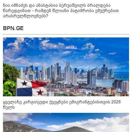
ნია იმნაძეს და ანასტასია ბერუაშვილს ბრალდება
19:42 / 06-08-2026
წარედგინათ - რამდენ წლიანი პატიმრობა ემუქრებათ
"იმნაძემ მის მეგობრებს
არასრულწლოვნებს?
ალექსანდრე გაბაშვილს და
გიორგი მალანიას უთხრა,
BPN.GE
თითქოსდა მისი მასწავლებელი,
გიგა ავალიანი ზედმეტ
ყურადღებას იჩენდა მის
მიმართ, რითაც გაბაშვილი
წააქეზა" - პროკურატურა
19:33 / 06-08-2026
რა სასჯელი ემუქრება ნია
იმნაძეს? - პროკურატურამ მას
ბრალდება წარუდგინა
19:30 / 06-08-2026
გიგა ავალიანის საქმეზე ნია
ყველაზე კარგი/ცუდი ქვეყნები ემიგრანტებისთვის 2026
იმნაძეს და ანასტასია
წელს
ბერუაშვილს ბრალდება
წარუდგინეს