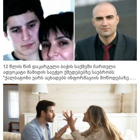
2008 წლის რუსეთ-საქართველოს
ომიდან 18 წელი გავიდა
სამოქალაქო საზოგადოების
წარმომადგენლები 2008 წლის
რუსეთ-საქართველოს აგვისტოს
ომის 18 წლისთავთან
დაკავშირებით ერთობლივ
12 წლის წინ დაკარგული ბიჭის საქმეში ჩართული
განცხადებას ავრცელებენ
ადვოკატი მამიდის საეჭვო ქმედებებზე საუბრობს:
"ქალბატონი უარს აცხადებს ინფორმაციის მოწოდებაზე...
წლობით მიმდინარეობდა საქმის ჩაფარცხვის ოპერაცია"
საზოგადოება