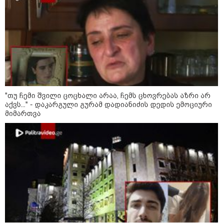
"თუ ჩემი შვილი ცოცხალი არაა, ჩემს ცხოვრებას აზრი არ
აქვს..." - დაკარგული გურამ დადიანიძის დედის ემოციური
მიმართვა
13:59 / 06-08-2026
ნიკა მელიას სასამართლოს
უპატივცემლობის ფაქტზე 1 წლით და 6
თვით თავისუფლების აღკვეთა მიესაჯა