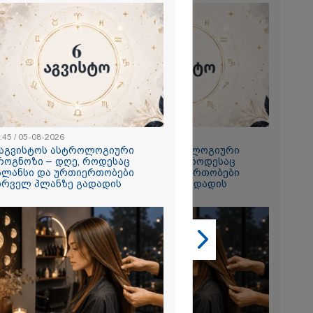
2026
:45 / 05-08-2026
22:45 / 05-08-2026
ყლოდ და
 აგვისტოს ასტროლოგიური
6 აგვისტოს ასტროლოგიური
ატარეს, მათ
როგნოზი – დღე, როდესაც
პროგნოზი – დღე, როდესაც
დავუბრუნეთ" -
ალანსი და ურთიერთობები
ბალანსი და ურთიერთობები
მეზღვაური
ირველ პლანზე გადადის
პირველ პლანზე გადადის
36 მიგრანტი,
, ორსული
დაარჩინა
2026
ინ ჩადენილი
 5-ჯერ
მოსამართლე,
იდან
საქმე...
რას, მათ