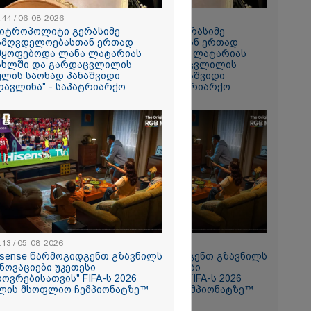
:44 / 06-08-2026
08:44 / 06-08-2026
მიტროპოლიტი გერასიმე
"მიტროპოლიტი გერასიმე
ამღვდელოებასთან ერთად
სამღვდელოებასთან ერთად
მყოფებოდა ლანა ლატარიას
იმყოფებოდა ლანა ლატარიას
ახლში და გარდაცვლილის
სახლში და გარდაცვლილის
ულის საოხად პანაშვიდი
სულის საოხად პანაშვიდი
რომი 1513.80
ღავლინა" - საპატრიარქო
აღავლინა" - საპატრიარქო
და თქვენი
ოსტაობა"
:13 / 05-08-2026
11:13 / 05-08-2026
ნ
isense წარმოგიდგენთ გზავნილს
Hisense წარმოგიდგენთ გზავნილს
 თქვენი
ინოვაციები უკეთესი
"ინოვაციები უკეთესი
ხოვრებისათვის" FIFA-ს 2026
ცხოვრებისათვის" FIFA-ს 2026
ლის მსოფლიო ჩემპიონატზე™
წლის მსოფლიო ჩემპიონატზე™
ლფასი" -
ნუკა