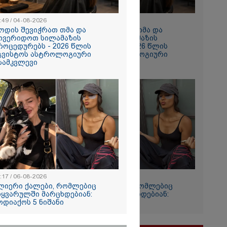
შედეგი არ
" - ქეთა
:49 / 04-08-2026
10:49 / 04-08-2026
ოდის შევიჭრათ თმა და
როდის შევიჭრათ თმა და
ოვერიდოთ სილამაზის
მოვერიდოთ სილამაზის
როცედურებს - 2026 წლის
პროცედურებს - 2026 წლის
გვისტოს ასტროლოგიური
აგვისტოს ასტროლოგიური
ზამკვლევი
გზამკვლევი
ცდომა არის
ს ტოლფასი,
მოს­წო­რე­ბაც
ია, ვა­დას­ტუ­
­ში თქვენ­
:17 / 06-08-2026
12:17 / 06-08-2026
­ტი­ვის­ცე­მას"
ლიერი ქალები, რომლებიც
ძლიერი ქალები, რომლებიც
აძე ნანუკა
იყვარულში მარცხდებიან:
სიყვარულში მარცხდებიან:
ნს
ოდიაქოს 5 ნიშანი
ზოდიაქოს 5 ნიშანი