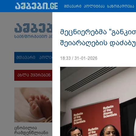
პარტნიორები:
ახალი ამბები
ეკონომიკა
ვიდეო
ჯანმრ
მთავარი
პოლიტიკა
საზოგადოება
მეცნიერებმა "განკი
საინფორმაციო პორტალი
შეიარაღების დაძაბ
მთავარი
პოლიტიკა
საზოგადოება
სამართალი
მს
18:33 / 31-01-2026
ახლა უყურებენ
ცნობილია
რამდენწლიანი