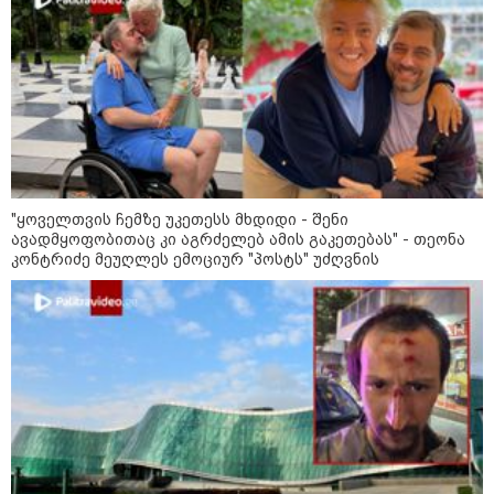
"ყოველთვის ჩემზე უკეთესს მხდიდი - შენი
ავადმყოფობითაც კი აგრძელებ ამის გაკეთებას" - თეონა
კონტრიძე მეუღლეს ემოციურ "პოსტს" უძღვნის
12:34 / 08-08-2026
რას აცხადებს ირაკლი კობახიძე
ელექტროენერგიის რამდენჯერმე
გათიშვასთან დაკავშირებით?
19:32 / 08-08-2026
"სიმბოლურია, რომ კობახიძის
მოღალატეობრივი განცხადება
საქართველოს
თავისუფლებისთვის შეწირული