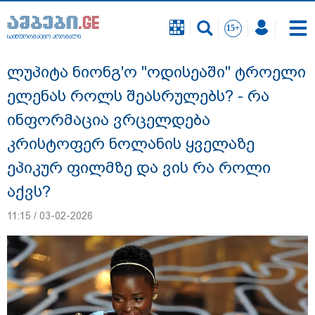
საინფორმაციო პორტალი
საინფორმაციო პორტალი
ლუპიტა ნიონგ'ო "ოდისეაში" ტროელი
ელენას როლს შეასრულებს? - რა
ინფორმაცია ვრცელდება
კრისტოფერ ნოლანის ყველაზე
ეპიკურ ფილმზე და ვის რა როლი
აქვს?
11:15 / 03-02-2026
დაკავებულია 3 პირი, მათ შორის 2
არასრულწლოვანი - პოლიცია, თბილისში
კურიერზე ჯგუფურად ძალადობის საქმეზე
ინფორმაციას ავრცელებს