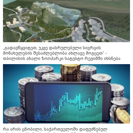
კობახიძის განცხადებას?
კატეგორიის ყველა სიახლე
„გადავწყვიტეთ, უკვე დასრულებული სივრცის
მონახულების შესაძლებლობა ახლავე მოგცეთ“ -
თბილისის ახალი ზოოპარკი სატესტო რეჟიმში იხსნება
„გაჩნდა მოთხოვნა სააგარაკე
მიწის ნაკვეთებზე“ - როგორ
იცვლება უძრავი ქონების ბაზარი
„გადავწყვიტეთ, უკვე
დასრულებული სივრცის
მონახულების შესაძლებლობა
ახლავე მოგცეთ“ - თბილისის
ახალი ზოოპარკი სატესტო
რეჟიმში იხსნება
რა არის ცნობილი, საქართველოში დაფუძნებულ
რა არის ცნობილი,