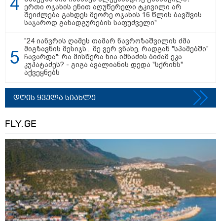
“დიახ, ომი დაიწყო რუსეთმა და
ერთი ოჯახის ენით აღუწერელი ტკივილი არ
წერტილი!” - ვახტანგ კაპანაძე
შეიძლება გახდეს მეორე ოჯახის 16 წლის ბავშვის
საჯაროდ განადგურების საფუძველი"
"24 იანვრის ღამეს თამარ ნავროზაშვილის ძმა
მიგზავნის მესიჯს... მე ვერ ვნახე, რადგან "სპამებში"
ჩავარდა": რა მისწერა ნია იმნაძის ბიძამ ეკა
კუპატაძეს? - გიგა ავალიანის დედა "სქრინს"
კატეგორიის ყველა სიახლე
აქვეყნებს
დღის ყველა სიახლე
მკითხველის რჩევით
FLY.GE