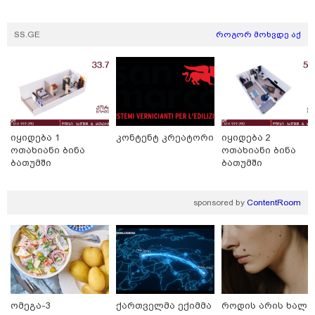
თბილისი - რომი 1316.70 ლარიდან
SS.GE
როგორ მოხვდე აქ
იყიდება 1
კონტენტ კრეატორი
იყიდება 2
მნიშვნელოვანი ინფორმაცია
ოთახიანი ბინა
ოთახიანი ბინა
ბათუმში
ბათუმში
sponsored by
ContentRoom
ომეგა-3
ქართველმა ექიმმა
როდის არის ხალი