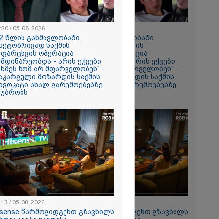
რომი 1305.10
:20 / 05-08-2026
20:20 / 05-08-2026
12 წლის განმავლობაში
"12 წლის განმავლობაში
აქტობრივად საქმის
ფაქტობრივად საქმის
აფარცხვის ოპერაცია
ჩაფარცხვის ოპერაცია
იმდინარეობდა - არის ეჭვები
მიმდინარეობდა - არის ეჭვები
ინმეს ხომ არ მფარველობენ" -
ვინმეს ხომ არ მფარველობენ" -
აკარგული მოზარდის საქმის
დაკარგული მოზარდის საქმის
დვოკატი ახალ გარემოებებზე
ადვოკატი ახალ გარემოებებზე
აუბრობს
საუბრობს
და თქვენი
ოსტაობა"
ნ
 თქვენი
ლფასი" -
ნუკა
:13 / 05-08-2026
11:13 / 05-08-2026
isense წარმოგიდგენთ გზავნილს
Hisense წარმოგიდგენთ გზავნილს