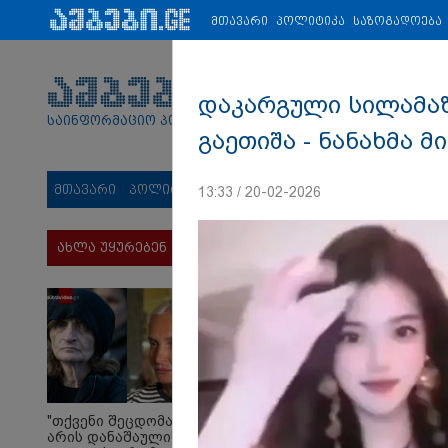
პარტნიორები:
ახალი ამბები
ეკონომიკა
ვიდეო
ჯანმრ
მთავარი
პოლიტიკა
საზოგადოება
დაკარგული სილამაზ
საინფორმაციო პორტალი
გაეთიშა - ნანახმა 
მთავარი
პოლიტიკა
საზოგადოება
სამართალი
მს
13:33 / 20-02-2026
ახლა უყურებენ
"თქვენი შეცდომა
არის დანაშაულის