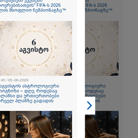
ინოვაციები უკეთესი
"ინოვაციები უკეთესი
ხოვრებისათვის" FIFA-ს 2026
ცხოვრებისათვის" FIFA-ს 2026
ლის მსოფლიო ჩემპიონატზე™
წლის მსოფლიო ჩემპიონატზე™
2026
ყლოდ და
ატარეს, მათ
დავუბრუნეთ" -
მეზღვაური
36 მიგრანტი,
, ორსული
დაარჩინა
2026
:45 / 05-08-2026
22:45 / 05-08-2026
ინ ჩადენილი
 აგვისტოს ასტროლოგიური
6 აგვისტოს ასტროლოგიური
 5-ჯერ
როგნოზი – დღე, როდესაც
პროგნოზი – დღე, როდესაც
მოსამართლე,
ალანსი და ურთიერთობები
ბალანსი და ურთიერთობები
იდან
ირველ პლანზე გადადის
პირველ პლანზე გადადის
საქმე...
რას, მათ
შედეგი არ
" - ქეთა