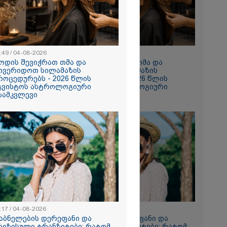
:49 / 04-08-2026
10:49 / 04-08-2026
ოდის შევიჭრათ თმა და
როდის შევიჭრათ თმა და
ოვერიდოთ სილამაზის
მოვერიდოთ სილამაზის
როცედურებს - 2026 წლის
პროცედურებს - 2026 წლის
გვისტოს ასტროლოგიური
აგვისტოს ასტროლოგიური
ზამკვლევი
გზამკვლევი
, დამპლებო,
 რომ ნია
ი არაა?!" -
ანის საქმეზე
 აკავებენ
:17 / 04-08-2026
11:17 / 04-08-2026
აბნელების დერეფანი და
დაბნელების დერეფანი და
ანდიაში -
რიზისული ტრანზიტები: რატომ
კრიზისული ტრანზიტები: რატომ