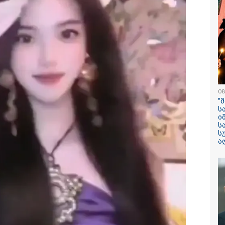
 06-08-2026
11:16 / 06-08-
ტაბური სამუშაოების
ცნობილი ხ
გად, რკინიგზის
მოსკოვში,
მარებლები
მომხდარ ა
ებენ, რომ
რუსი გენე
ისიდან ბათუმში 4
ემსხვერპლ
ი იმგზავრონ" -
მიერ მიტა
ომიკის მინისტრის
"საჩუქარი
გილე
წვეულება:
/ 06-08-2026
12:38 / 05-08-
დეტალები
ი მზე არასდროს
იტალიაში 
08
ავთ - მეცნიერებმა
ლატარიის 
"
 ზედაპირი
რომელმაც 
ს
რიაში ყველაზე
შემთხვევი
ი
ლურად აღბეჭდეს
გადააგდო -
ს
დასუფთავე
ს
სამსახური
ა
თანამშრომ
მანქანაში 