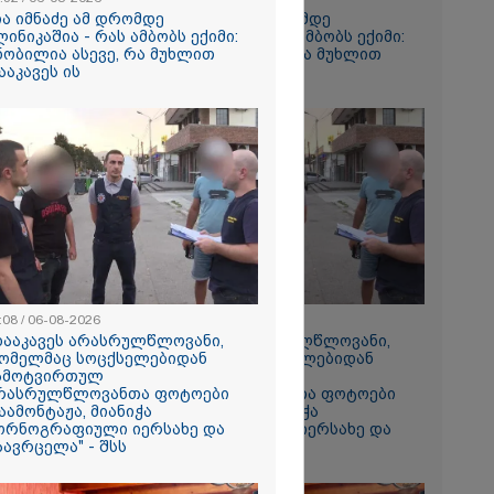
ტომ
ია იმნაძე ამ დრომდე
ნია იმნაძე ამ დრომდე
ინება ღამე"
ლინიკაშია - რას ამბობს ექიმი:
კლინიკაშია - რას ამბობს ექიმი:
ნობილია ასევე, რა მუხლით
ცნობილია ასევე, რა მუხლით
ააკავეს ის
დააკავეს ის
ეტების
 - მედიის
დ ტრამპი
: დეტალები
ეტიკული
 გათიშვა -
კ-ის წევრი
:08 / 06-08-2026
11:08 / 06-08-2026
 მზის
დააკავეს არასრულწლოვანი,
"დააკავეს არასრულწლოვანი,
როცესი
ომელმაც სოცქსელებიდან
რომელმაც სოცქსელებიდან
ნ მიდის" -
ამოტვირთულ
ჩამოტვირთულ
, მზის
რასრულწლოვანთა ფოტოები
არასრულწლოვანთა ფოტოები
ერვატორიის
აამონტაჟა, მიანიჭა
დაამონტაჟა, მიანიჭა
ონომი ახალ
ორნოგრაფიული იერსახე და
პორნოგრაფიული იერსახე და
აავრცელა" - შსს
გაავრცელა" - შსს