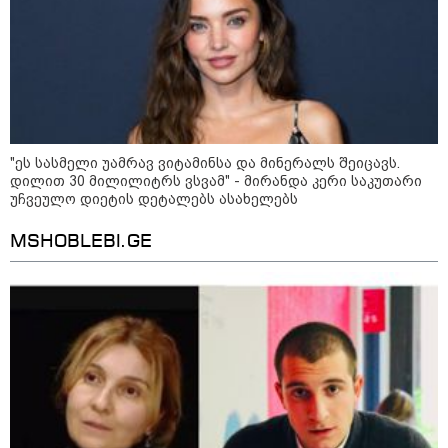
"ეს სასმელი უამრავ ვიტამინსა და მინერალს შეიცავს.
დილით 30 მილილიტრს ვსვამ" - მირანდა კერი საკუთარი
უჩვეულო დიეტის დეტალებს ასახელებს
09:00 / 07-08-2026
18 წელი აგვისტოს ომიდან - ტრაგიკული
MSHOBLEBI.GE
მოვლენების ქრონოლოგია, რომელიც
შესაძლოა, აღარ გვახსოვს
22:28 / 07-08-2026
სად იზღუდება მოძრაობა -
თბილისის მერია ინფორმაციას
ავრცელებს