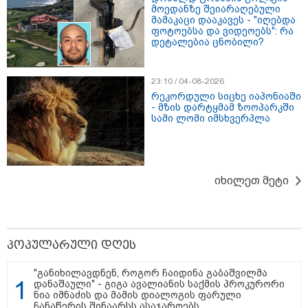
თბილისი - ანტალია 944.80
მოედანზე შეიარაღებული
ლარიდან
მამაკაცი დააკავეს - "იღებდა
ფოტოებსა და ვიდეოებს": რა
დეტალებია ცნობილი?
თბილისი - ჰერაკლიონი 1788.90
23:10 / 04-08-2026
ლარიდან
რეკორდული სიცხე იაპონიაში
- მზის დარტყმამ ზოოპარკში
სამი ლომი იმსხვერპლა
თბილისი - ბუდაპეშტი 1328.20
ლარიდან
იხილეთ მეტი
თბილისი - რომი 894.40 ლარიდან
პოპულარული დღეს
"განიხილავდნენ, როგორ ჩაიდინა გაბაშვილმა
დანაშაული" - გიგა ავალიანის საქმის პროკურორი
ნია იმნაძის და მამის დიალოგის ფარული
ჩანაწერის შინაარსს ასაჯაროებს