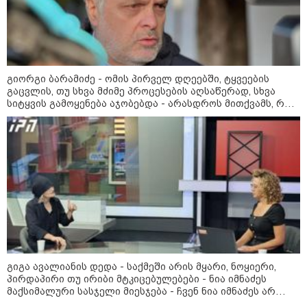
მიწები გაძვირდეს
გიორგი ბარამიძე - ომის პირველ დღეებში, ტყვეების
გაცვლის, თუ სხვა მძიმე პროცესების აღსაწერად, სხვა
სამართალი
სიტყვის გამოყენება აჯობებდა - არასდროს მითქვამს, რომ
ჩვენები ხელებაწეულს ან დატყვევებულს "ხვრეტდნენ", ეგ
არასდროს მინახავს და არც რაიმე ფაქტი ვიცი
გიგა ავალიანის დედა - საქმეში არის მყარი, ნოყიერი,
პირდაპირი თუ ირიბი მტკიცებულებები - ნია იმნაძეს
მაქსიმალური სასჯელი მიესჯება - ჩვენ ნია იმნაძეს არ
ვედავებით იმას, რომ ეუბნება: “წადი, მოკალი“, ეს