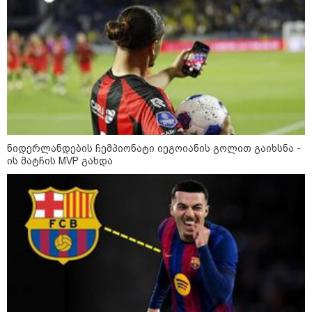
ნიდერლანდების ჩემპიონატი იეგოიანის გოლით გაიხსნა -
ის მატჩის MVP გახდა
კატეგორიები
დღის ზოგადი