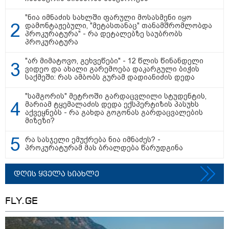
"ნია იმნაძის სახლში ფარული მოსასმენი იყო
დამონტაჟებული, "მეტასთანაც" თანამშრომლობდა
პროკურატურა" - რა დეტალებზე საუბრობს
პროკურატურა
მნიშვნელოვანი ინფორმაცია
"არ მიმატოვო, გეხვეწები" - 12 წლის წინანდელი
ვიდეო და ახალი გარემოება დაკარგული ბიჭის
საქმეში: რას ამბობს გურამ დადიანიძის დედა
"სამგორის" მეტროში გარდაცვლილი სტუდენტის,
მარიამ ტყემალაძის დედა ექსპერტიზის პასუხს
აქვეყნებს - რა გახდა გოგონას გარდაცვალების
მიზეზი?
რა სასჯელი ემუქრება ნია იმნაძეს? -
პროკურატურამ მას ბრალდება წარუდგინა
11:13 / 05-08-2026
დღის ყველა სიახლე
Hisense წარმოგიდგენთ გზავნილს "ინოვაციები
უკეთესი ცხოვრებისათვის" FIFA-ს 2026 წლის
მსოფლიო ჩემპიონატზე™
FLY.GE