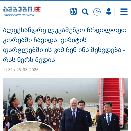
საინფორმაციო პორტალი
საინფორმაციო პორტალი
ალექსანდრე ლუკაშენკო ჩრდილოეთ
კორეაში ჩავიდა, ვიზიტის
ფარგლებში ის კიმ ჩენ ინს შეხვდება -
რას წერს მედია
11:31 / 25-03-2026
"ეს გაფრთხილება უნდა გახდეს
ყველასთვის" - ოკუპირებული აფხაზეთის
ე.წ. საგარეო უწყება გიორგი ბარამიძის
განცხადებასთან დაკავშირებით
გამოძიების დაწყებას ეხმაურება