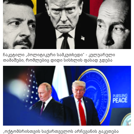
დღის ზოგადი
7
ასტროლოგიური
პროგნოზი
აგვისტო
ეს დღე გამოირჩევა სტაბილური და მშვიდი ენერგიით. კარგი
პერიოდია დაწყებული საქმეების ბოლომდე მოსაყვანად,
ფინანსური საკითხების გადასამოწმებლად და სამუშაო
ჩაკეტილი „პოლიტიკური სამკუთხედი“ - კულუარული
სივრცის მოწესრიგებისთვის. თანმიმდევრული მოქმედება და
თამაშები, რომლებიც დიდი სისხლის ფასად ჯდება
პრაქტიკული მიდგომა სასურველ შედეგს უდანაკარგოდ
მოგიტანთ.
როგორ მოვამზადოთ
ვეგეტარიანული ფალაფელი
„ოქტომბრისთვის საქართველოს არჩევანის გაკეთება