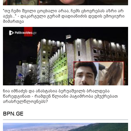
"თუ ჩემი შვილი ცოცხალი არაა, ჩემს ცხოვრებას აზრი არ
ნია იმნაძეს და ანასტასია
აქვს..." - დაკარგული გურამ დადიანიძის დედის ემოციური
ბერუაშვილს ბრალდება
წარედგინათ - რამდენ წლიანი
მიმართვა
პატიმრობა ემუქრებათ
არასრულწლოვნებს?
რა გახდა “სამგორის” მეტროში
სტუდენტის გარდაცვალების
მიზეზი - ცნობილია ექსპერტიზის
პასუხი
ნია იმნაძეს და ანასტასია ბერუაშვილს ბრალდება
წარედგინათ - რამდენ წლიანი პატიმრობა ემუქრებათ
Faceამბები
არასრულწლოვნებს?
BPN.GE