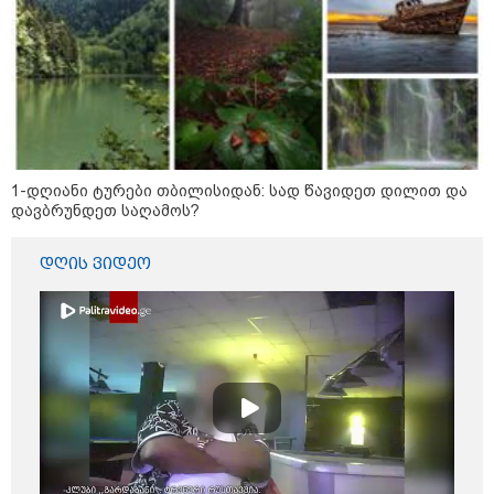
2026 წლის ყველაზე გაყიდვადი
ავტომობილები - Focus2Move-ის
რეიტინგი
1-დღიანი ტურები თბილისიდან: სად წავიდეთ დილით და
დავბრუნდეთ საღამოს?
პოლიტიკა
დღის ვიდეო