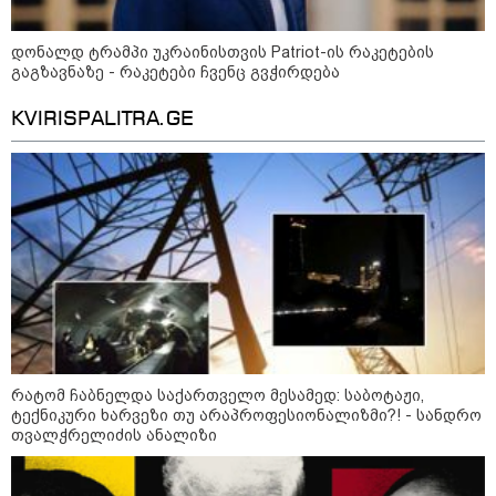
დონალდ ტრამპი უკრაინისთვის Patriot-ის რაკეტების
გაგზავნაზე - რაკეტები ჩვენც გვჭირდება
KVIRISPALITRA.GE
რატომ ჩაბნელდა საქართველო მესამედ: საბოტაჟი,
კატეგორიები
ტექნიკური ხარვეზი თუ არაპროფესიონალიზმი?! - სანდრო
თვალჭრელიძის ანალიზი