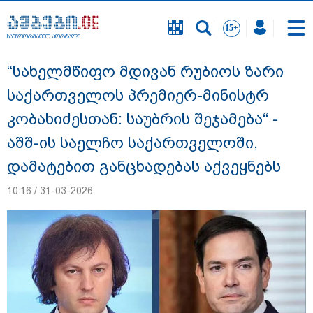
საინფორმაციო პორტალი
საინფორმაციო პორტალი
“სახელმწიფო მდივან რუბიოს ზარი
საქართველოს პრემიერ-მინისტრ
კობახიძესთან: საუბრის შეჯამება“ -
აშშ-ის საელჩო საქართველოში,
დამატებით განცხადებას აქვეყნებს
10:16 / 31-03-2026
18 წელი აგვისტოს ომიდან - ტრაგიკული
მოვლენების ქრონოლოგია, რომელიც
შესაძლოა, აღარ გვახსოვს