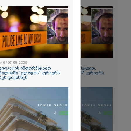
2026
თი გოგონა,
ა სექსუალურად
ა - თუ
ა ასეთი
 000 ლარს
რად,
გადავცემ" -
იანის დედა
2026
ას ავრცელებს
ია – რატომ
რნალოთ
:49 / 07-08-2026
22:49 / 07-08-2026
ს დარღვევებს
დვოკატის ინფორმაციით,
ადვოკატის ინფორმაციით,
?
ბილისში "გლოვოს" კურიერს
თბილისში "გლოვოს" კურიერს
ავს დაესხნენ
თავს დაესხნენ