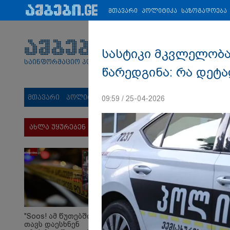
პარტნიორები:
ახალი ამბები
ეკონომიკა
ვიდეო
ჯანმრ
მთავარი
პოლიტიკა
საზოგადოება
სასტიკი მკვლელობა
საინფორმაციო პორტალი
წარედგინა: რა დეტ
მთავარი
პოლიტიკა
საზოგადოება
სამართალი
მს
09:59 / 25-04-2026
ახლა უყურებენ
"Soos! ამ წუთებში
თავს დაესხნენ