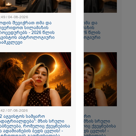
:49 / 04-08-2026
10:49 / 04-08-2026
ოდის შევიჭრათ თმა და
როდის შევიჭრათ თმა და
ოვერიდოთ სილამაზის
მოვერიდოთ სილამაზის
როცედურებს - 2026 წლის
პროცედურებს - 2026 წლის
გვისტოს ასტროლოგიური
აგვისტოს ასტროლოგიური
ზამკვლევი
გზამკვლევი
ნახვა
ო სიკვდილი"
ს
 17 წლის
ბზე, სადაც
ნწირული
მა ამოიცნო
:42 / 07-08-2026
11:42 / 07-08-2026
12 აგვისტოს სამყარო
"12 აგვისტოს სამყარო
ადატრიალდება": მზის სრული
გადატრიალდება": მზის სრული
აბნელება, რომელიც ქვეყნებისა
დაბნელება, რომელიც ქვეყნებისა
ა ადამიანების ბედს ცვლის! -
და ადამიანების ბედს ცვლის! -
სტროლოგის გაფრთხილება
ასტროლოგის გაფრთხილება