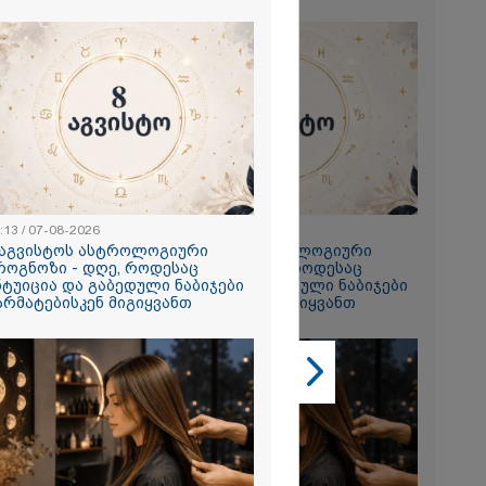
2026
რ ცოტნესთვის
 სახლში
ად ცხოვრობს
 რომელიც
ნდერძში ერთი
:13 / 07-08-2026
23:13 / 07-08-2026
კი არ არის
 აგვისტოს ასტროლოგიური
8 აგვისტოს ასტროლოგიური
ლი" - ანა
როგნოზი - დღე, როდესაც
პროგნოზი - დღე, როდესაც
2026
ნტუიცია და გაბედული ნაბიჯები
ინტუიცია და გაბედული ნაბიჯები
არმატებისკენ მიგიყვანთ
წარმატებისკენ მიგიყვანთ
ონიკიდან
რე,
დ მიგვაჩნია,
ნის გასვენება
რ მოხდეს, ეს
ს ისეთი
თა უნდა
 რომ შფოთვა
ს" - დედა