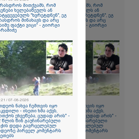
რთველოზე
არასდროს მითქვამს, რომ
"არასდროს მითქვამს, რომ
მეხი ბიჭი
ვენები ხელებაწეულს ან
ჩვენები ხელებაწეულს ან
ატყვევებულს "ხვრეტდნენ", ეგ
დატყვევებულს "ხვრეტდნენ", ეგ
რასდროს მინახავს და არც
არასდროს მინახავს და არც
ნ, როგორ
აიმე ფაქტი ვიცი" - გიორგი
რაიმე ფაქტი ვიცი" - გიორგი
ილმა
არამიძე
ბარამიძე
იგა
ის
იმნაძის და
ს ფარული
არსს
თ-
ის მე-18
კავშირებით
ლ შენობებზე
როშები
:21 / 07-08-2026
18:21 / 07-08-2026
ვიდეოს ნახვა ჩემთვის იყო
"ვიდეოს ნახვა ჩემთვის იყო
ცოცხლის
იკვდილი - ისეთი ხმა აქვს,
სიკვდილი - ისეთი ხმა აქვს,
ახებ აქამდე
ითქოს ეხვეწება, ცუდად არის" -
თითქოს ეხვეწება, ცუდად არის" -
იები
2 წლის წინ გაუჩინარებული
12 წლის წინ გაუჩინარებული
ა - რა
იჭის დედა გავრცელებულ
ბიჭის დედა გავრცელებულ
ნიერებმა?
იდეოზე პირველ კომენტარს
ვიდეოზე პირველ კომენტარს
კეთებს
აკეთებს