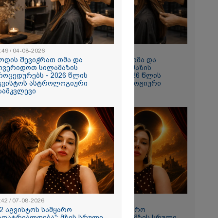
:49 / 04-08-2026
10:49 / 04-08-2026
ოდის შევიჭრათ თმა და
როდის შევიჭრათ თმა და
ოვერიდოთ სილამაზის
მოვერიდოთ სილამაზის
როცედურებს - 2026 წლის
პროცედურებს - 2026 წლის
ულო, წადი და
გვისტოს ასტროლოგიური
აგვისტოს ასტროლოგიური
ცხადება თუ
ზამკვლევი
გზამკვლევი
ჩავდივარ...-
 -
ქსელში
ი კადრები
ა
თვის
:42 / 07-08-2026
11:42 / 07-08-2026
ი
12 აგვისტოს სამყარო
"12 აგვისტოს სამყარო
ადატრიალდება": მზის სრული
გადატრიალდება": მზის სრული