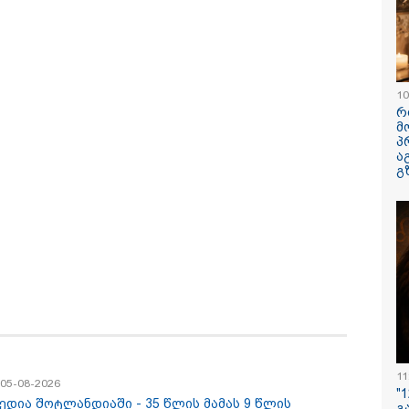
10
რ
მ
პ
ცელდება ავარიის
"ამ ვიდეოს ნახვის
"- გათა***ბ
ა
მენტში გადაღებული
შემდეგ, როდესაც
დაწერე გან
გ
დრები ბათუმიდან -
დავურეკე გურამის
დანაშაულს 
იმე, ეს რა იყო, ყოჩაღ
დედას ცალსახად
მემუქრები?"
არშრუტკის" მძღოლს"
განაცხადა..." - რას
სოციალურ 
ამბობს ადვოკატი
სკანდალურ
ტარიელ კაკაბაძე?
ვრცელდებ
13:24 / 07-08-2026
"საქართველოს
11
/ 05-08-2026
თქვენზე ნაკლებ
"
ედია შოტლანდიაში - 35 წლის მამას 9 წლის
გ