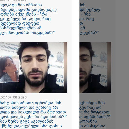
დვოკატი ნია იმნაძის
ადვოკატი ნია იმნაძის
აავადმყოფოში გადაღებულ
საავადმყოფოში გადაღებულ
ა
ადრებს აქვეყნებს - "რა
კადრებს აქვეყნებს - "რა
სამედ და
ტკიცებულება გაქვთ, რაც
მტკიცებულება გაქვთ, რაც
არა
აფუძვლად დაუდეთ
საფუძვლად დაუდეთ
ტაბური
რასრულწლოვნის ამ
არასრულწლოვნის ამ
-
დგომარეობაში ჩაგდებას?"
მდგომარეობაში ჩაგდებას?"
გვარებას
რთი თვე
ვის ფასები
ვალა -
ია ბენზინი
და ყველაზე
ნორამული
ილია ადგილი
ზე, სადაც
:52 / 07-08-2026
13:52 / 07-08-2026
ორჯინა
ანასტასია არათუ იცნობდა მის
"ანასტასია არათუ იცნობდა მის
ნ (ფოტოები)
ვილს, სახელი და გვარიც არ
შვილს, სახელი და გვარიც არ
ცოდა და სიკვდილი რა მოტივით
იცოდა და სიკვდილი რა მოტივით
ნდომებოდა უცნობი ადამიანის?!"
ენდომებოდა უცნობი ადამიანის?!"
 რას წერს გიგა ავალიანის
- რას წერს გიგა ავალიანის
2026
აქმეზე დაკავებული ანასტასია
საქმეზე დაკავებული ანასტასია