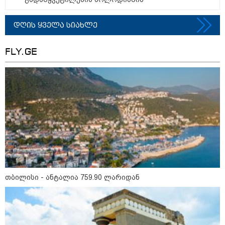
დღის ყველა სიახლე
რა მანძილზე აფიქსირებს კამერა
გზებზე მანქანის სიჩქარეს -
მითები ფოტორადარებზე
FLY.GE
სამხედრო
თბილისი - ანტალია 759.90 ლარიდან