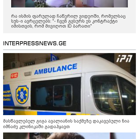
კატეგორიის ყველა სიახლე
რა ისმის ფარულად ჩაწერილ ვიდეოში, რომელსაც
სუს-ი ავრცელებს: "- ჩვენ გვსურს ეს კონტრაქტი
იმისთვის, რომ მივიღოთ ID ბარათი"
INTERPRESSNEWS.GE
მასწავლებელ გიგა ავალიანის
საქმეზე დაკავებული ნია იმნაძე
კლინიკაში გადაჰყავთ
გიგა ავალიანის საქმეზე აკავებენ
ანასტასია ბერუაშვილსაც
გიგა ავალიანის დედა - ჩემი
მასწავლებელ გიგა ავალიანის საქმეზე დაკავებული ნია
შვილი მიატოვეს, მიაგდეს, რომ
იმნაძე კლინიკაში გადაჰყავთ
მომკვდარიყო! - ნია იმნაძის
დედას რეანიმაციაში
ზეწარგადაფარებული შვილი არ