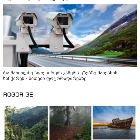
რა უნდა იყოს იდეალურ პლაჟის
ჩანთაში: სრული ჩეკლისტი
ზღვაზე წასვლამდე
კონფლიქტები
რა მანძილზე აფიქსირებს კამერა გზებზე მანქანის
სიჩქარეს - მითები ფოტორადარებზე
ROGOR.GE