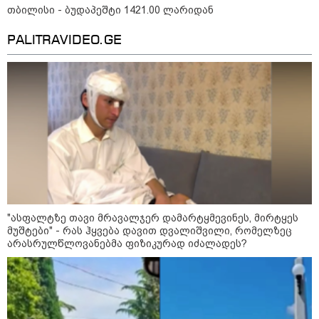
თბილისი - ბუდაპეშტი 1421.00 ლარიდან
PALITRAVIDEO.GE
15:49 / 06-08-2026
შეიძინე ალდაგის სამოგზაურო დაზღვევა და
მიიღე გაორმაგებული ინტერნეტი
"ასფალტზე თავი მრავალჯერ დამარტყმევინეს, მირტყეს
საზოგადოება
მუშტები" - რას ჰყვება დავით დვალიშვილი, რომელზეც
არასრულწლოვანებმა ფიზიკურად იძალადეს?