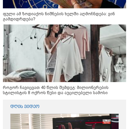
ეროვნული ბანკი განცხადებას
ავრცელებს
ფული ამ ზოდიაქოს ნიშნების ხელში აღმოჩნდება: ვინ
გამდიდრდება?
"ფოტოსურათი, რომელზეც ახლა
ვისაუბრებ, ნია იმნაძის ერთ-
ერთმა მეგობარმა გამომიგზავნა..."
- ეკა კუპატაძე
პოლიტიკა
როგორ ჩავიცვათ 40 წლის შემდეგ: მილიონერების
სტილისტის 8 ოქროს წესი და აუცილებელი სამოსი
დღის ვიდეო