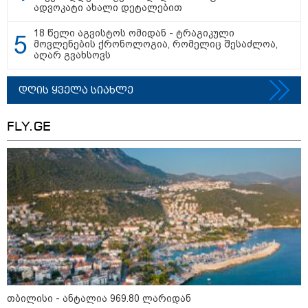
ადვოკატი ახალი დეტალებით
18 წელი აგვისტოს ომიდან - ტრაგიკული
თბილისი - ანტალია 969.80
მოვლენების ქრონოლოგია, რომელიც შესაძლოა,
ლარიდან
აღარ გვახსოვს
დღის ყველა სიახლე
თბილისი - ჰერაკლიონი 1698.80
ლარიდან
FLY.GE
თბილისი - ბუდაპეშტი 1421.00
ლარიდან
თბილისი - რომი 1764.80 ლარიდან
თბილისი - ანტალია 969.80 ლარიდან