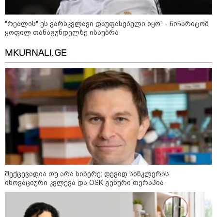
"რეალის" ეს ვარსკვლავი დაუფასებელი იყო" - ჩიჩარიტომ
ყოფილ თანაგუნდელზე ისაუბრა
MKURNALI.GE
კატეგორიები
შექცევადია თუ არა სიბერე: დევიდ სინკლერის
ინოვაციური კვლევა და OSK გენური თერაპია
დღის ზოგადი
8
ასტროლოგიური
პროგნოზი