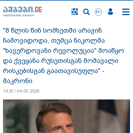
საინფორმაციო პორტალი
საინფორმაციო პორტალი
"8 წლის წინ სომხეთში არავინ
ჩამოვიდოდა, თუმცა ნიკოლმა
"ხავერდოვანი რევოლუცია" მოაწყო
და ქვეყანა რუსეთისგან მომავალი
რისკებისგან გაათავისუფლა" -
მაკრონი
14:30 / 04-05-2026
"ფოტოსურათი, რომელზეც ახლა
ვისაუბრებ, ნია იმნაძის ერთ-ერთმა
მეგობარმა გამომიგზავნა..." - ეკა
კუპატაძე