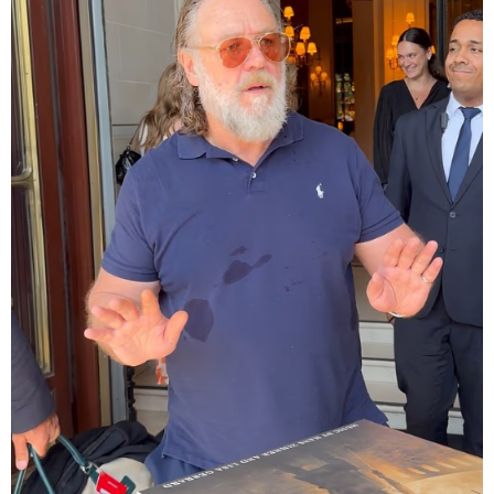
რა სასჯელი ემუქრება ნია
იმნაძეს? - პროკურატურამ მას
ბრალდება წარუდგინა
12:25 / 06-08-2026