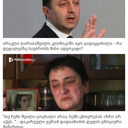
ირაკლი ღარიბაშვილი კლინიკაში იყო გადაყვანილი - რა
დეტალებზე საუბრობს მისი ადვოკატი?
კატეგორიები
"თუ ჩემი შვილი ცოცხალი არაა, ჩემს ცხოვრებას აზრი არ
აქვს..." - დაკარგული გურამ დადიანიძის დედის ემოციური
მიმართვა