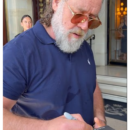
თბილისი - ჰერაკლიონი 1540.90
ლარიდან
თბილისი - ბუდაპეშტი 942.70
ლარიდან
თბილისი - რომი 1364.80 ლარიდან