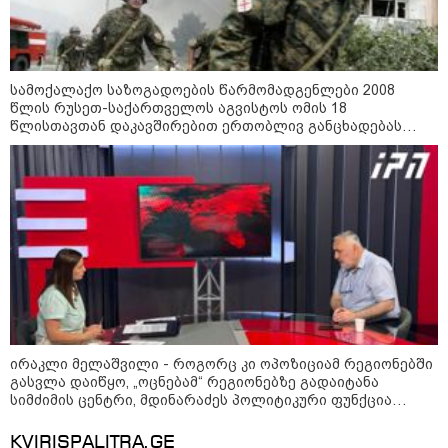
სამოქალაქო საზოგადოების წარმომადგენლები 2008
წლის რუსეთ-საქართველოს აგვისტოს ომის 18
წლისთავთან დაკავშირებით ერთობლივ განცხადებას
ავრცელებენ
21:03 / 05-08-2026
რამ გამოიწვია საქართველოს
ელექტროენერგეტიკული სისტემის სრული
გათიშვა - რას ამბობს სემეკ-ის წევრი
ირაკლი მელაშვილი - როგორც კი ოპოზიციამ რეგიონებში
23:14 / 06-08-2026
გასვლა დაიწყო, „ოცნებამ“ რეგიონებზე გადაიტანა
სამოქალაქო საზოგადოების
სიმძიმის ცენტრი, მდინარაძეს პოლიტიკური ფუნქცია
წარმომადგენლები 2008 წლის
ექნება: არჩევნებისთვის მოამზადოს საქართველო - მათი
რუსეთ-საქართველოს აგვისტოს
ამოცანაა, მაქსიმალური უზრუნველყოფა ოპოზიციის
KVIRISPALITRA.GE
ომის 18 წლისთავთან