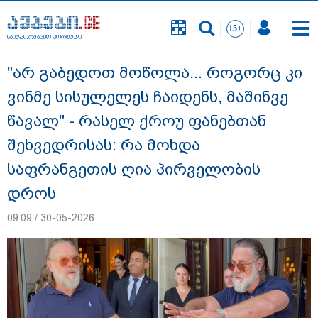
საინფორმაციო პორტალი
საინფორმაციო პორტალი
"არ გაბედოთ მოწოლა... როგორც კი
ვინმე სისულელეს ჩაიდენს, მაშინვე
წავალ" - რასელ ქროუ ფანებთან
შეხვედრისას: რა მოხდა
საფრანგეთის ღია პირველობის
დროს
09:09 / 30-05-2026
გიგა ავალიანის საქმეზე ნია იმნაძეს და
ანასტასია ბერუაშვილს ბრალდება
წარუდგინეს