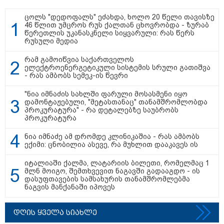
ცოლს "დედოფალს" ეძახდა, ხოლო 20 წელი თავისზე
46 წლით უმცროს რუს ქალთან ცხოვრობდა - ზურაბ
წერეთლის უკანასკნელი სიყვარული: რას წერს
აფრიკის ქვეყნები ამერიკულ
რუსული მედია
დოლარზე უარს ამბობენ
რამ გამოიწვია საქართველოს
ელექტროენერგეტიკული სისტემის სრული გათიშვა
- რას ამბობს სემეკ-ის წევრი
"ნია იმნაძის სახლში ფარული მოსასმენი იყო
დამონტაჟებული, "მეტასთანაც" თანამშრომლობდა
პროკურატურა" - რა დეტალებზე საუბრობს
პროკურატურა
პოლიტიკა
ნია იმნაძე ამ დრომდე კლინიკაშია - რას ამბობს
ექიმი: ცნობილია ასევე, რა მუხლით დააკავეს ის
იტალიაში ქალმა, ლატარიის ბილეთი, რომელმაც 1
მლნ მოიგო, შემთხვევით ნაგავში გადააგდო - ის
დასუფთავების სამსახურის თანამშრომლებმა
ნაგვის მანქანაში იპოვეს
დღის ყველა სიახლე