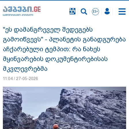
საინფორმაციო პორტალი
საინფორმაციო პორტალი
"ეს დამანგრეველ შედეგებს
გამოიწვევს" - პლანეტის განადგურება
აჩქარებული ტემპით: რა ნახეს
მყინვარების დოკუმენტირებისას
მკვლევრებმა
11:04 / 27-05-2026
დაკავებულია 3 პირი, მათ შორის 2
არასრულწლოვანი - პოლიცია, თბილისში
კურიერზე ჯგუფურად ძალადობის საქმეზე
ინფორმაციას ავრცელებს