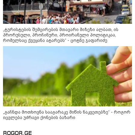
კობახიძის განცხადებას?
კატეგორიის ყველა სიახლე
„ტურისტების შემცირების მთავარი მიზეზი ალბათ, ის
პრორუსული, პროჩინური, პროირანული პოლიტიკაა,
რომელსაც ქვეყანა ატარებს“ - ცოტნე ჯაფარიძე
უნცია ოქრო დღიურად 101
დოლარით გაძვირდა - რა ღირს
გრამი საქართველოში?
„ტურისტების შემცირების მთავარი
მიზეზი ალბათ, ის პრორუსული,
პროჩინური, პროირანული
„გაჩნდა მოთხოვნა სააგარაკე მიწის ნაკვეთებზე“ - როგორ
პოლიტიკაა, რომელსაც ქვეყანა
იცვლება უძრავი ქონების ბაზარი
ატარებს“ - ცოტნე ჯაფარიძე
„გაჩნდა მოთხოვნა სააგარაკე
ROGOR.GE