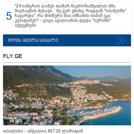
შეკვეთილის სანაპიროზე ზღვამ
"24 იანვრის ღამეს თამარ ნავროზაშვილის ძმა
უპილოტო საფრენი აპარატის
მიგზავნის მესიჯს... მე ვერ ვნახე, რადგან "სპამებში"
ფრაგმენტი გამორიყა
ჩავარდა": რა მისწერა ნია იმნაძის ბიძამ ეკა
კუპატაძეს? - გიგა ავალიანის დედა "სქრინს"
აქვეყნებს
დღის ყველა სიახლე
კატეგორიის ყველა სიახლე
FLY.GE
მკითხველის რჩევით
თბილისი - ანტალია 667.20 ლარიდან