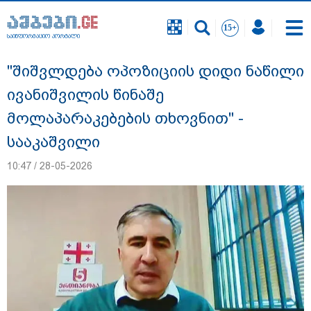
საინფორმაციო პორტალი
საინფორმაციო პორტალი
"შიშვლდება ოპოზიციის დიდი ნაწილი
ივანიშვილის წინაშე
მოლაპარაკებების თხოვნით" -
სააკაშვილი
10:47 / 28-05-2026
გიგა ავალიანის საქმეზე დაკავებულ ორ
არასრულწლოვანს, ნია იმნაძესა და
ანასტასია ბერუაშვილს აღკვეთის
ღონისძიების სახით პატიმრობა
შეეფარდა