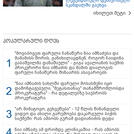
ლეგენდარული ფეხბურთელი
გადავცემ" - ეკა კუპატაძე
სკანდალში გაეხვა
განცხადებას ავრცელებს
იხილეთ მეტი
რა ისმინს სახლში დაყენებული
მომსასმენი მოწყობილობის
ჩანაწერში, სადაც ნია იმნაძე
მამას ესაუბრება?
პოპულარული დღეს
"ამ ვიდეოს ნახვა ჩემთვის იყო
"მოვიპოვეთ ფარული ჩანაწერი ნია იმნაძესა და
სიკვდილი" - რას ამბობს
მამამისს შორის, განიხილავდნენ, როგორ ჩაიდინა
დაკარგული 17 წლის ბიჭის დედა
გაბაშვილმა დანაშაული" - გიგა ავალიანის საქმის
ვიდეოკადრებზე, სადაც შვილის
პროკურორი ნია იმნაძის და მამის დიალოგის
განწირული ვედრების ხმა
ფარული ჩანაწერის შინაარსს ასაჯაროებს
ამოიცნო
"ნია იმნაძის სახლში ფარული მოსასმენი იყო
დამონტაჟებული, "მეტასთანაც" თანამშრომლობდა
პროკურატურა" - რა დეტალებზე საუბრობს
პროკურატურა
პოლიტიკა
"არ მიმატოვო, გეხვეწები" - 12 წლის წინანდელი
ვიდეო და ახალი გარემოება დაკარგული ბიჭის
საქმეში: რას ამბობს გურამ დადიანიძის დედა
ნია იმნაძე ამ დრომდე კლინიკაშია - რას ამბობს