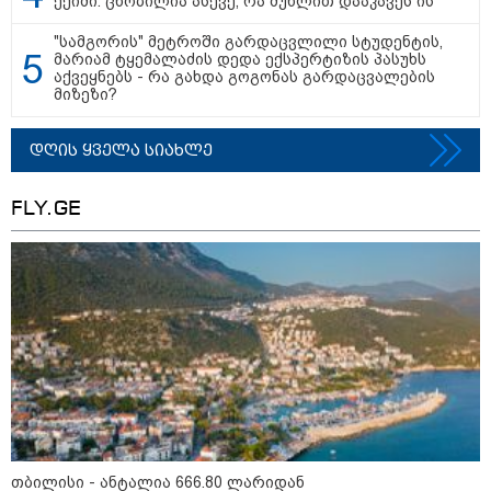
ექიმი: ცნობილია ასევე, რა მუხლით დააკავეს ის
"სამგორის" მეტროში გარდაცვლილი სტუდენტის,
მარიამ ტყემალაძის დედა ექსპერტიზის პასუხს
აქვეყნებს - რა გახდა გოგონას გარდაცვალების
მიზეზი?
დღის ყველა სიახლე
FLY.GE
13:24 / 07-08-2026
"საქართველოსთვის თქვენზე ნაკლები
მებრძოლის დედა ვატირე!" - რას ამბობს
გიორგი ბარამიძე პროკურატურის
განცხადების შემდეგ
19:05 / 07-08-2026
თბილისი - ანტალია 666.80 ლარიდან