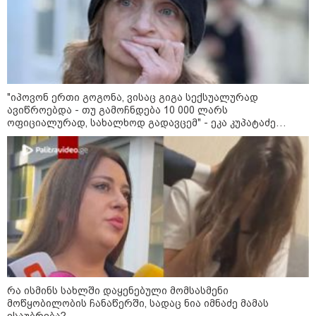
შეხვდებოდა“
„ფასები 2-3 წელში გაორმაგდება“
- ლოკაციები თბილისის
შემოგარენში, სადაც შესაძლოა,
მიწები გაძვირდეს
"იპოვონ ერთი გოგონა, ვისაც გიგა სექსუალურად
ავიწროებდა - თუ გამოჩნდება 10 000 ლარს
ოფიციალურად, სახალხოდ გადავცემ" - ეკა კუპატაძე
განცხადებას ავრცელებს
სამართალი
რა ისმინს სახლში დაყენებული მომსასმენი
მოწყობილობის ჩანაწერში, სადაც ნია იმნაძე მამას
ესაუბრება?