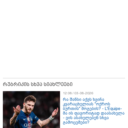
რუბრიკის სხვა სიახლეები
12:08 / 03-08-2026
13:59 / 06-08-2026
რა შანსი აქვს ხვიჩა
კვარაცხელიას "ოქროს
ნიკა მელიას სასამართლოს
ბურთის" მოგების? - L'Équipe-
მა ის ფავორიტად დაასახელა
უპატივცემლობის ფაქტზე 1 წლით და 6
- ვის ასახელებენ სხვა
თვით თავისუფლების აღკვეთა მიესაჯა
გამოცემები?