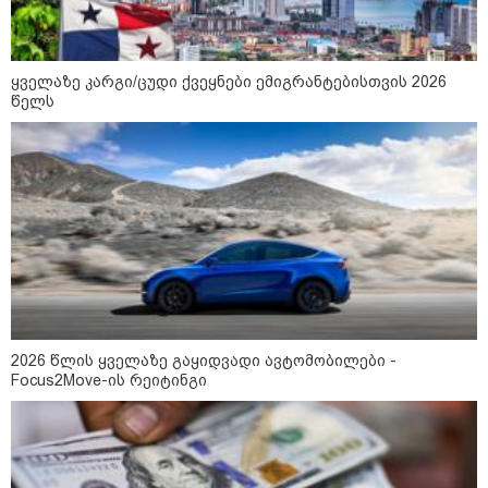
16:02 / 03-08-2026
"15 წლის წინ ჩადენილი
დანაშაული, 5-ჯერ შეცვლილი
მოსამართლე, 4-ჯერ თავიდან
დაწყებული საქმე... მადლობა
ყველაზე კარგი/ცუდი ქვეყნები ემიგრანტებისთვის 2026
პროკურატურას, მათ გარეშე ეს
წელს
შედეგი არ დადგებოდა" - ქეთა
ხარძიანი
კატეგორიის ყველა სიახლე
ყველაზე კარგი/ცუდი ქვეყნები
ემიგრანტებისთვის 2026 წელს
2026 წლის ყველაზე გაყიდვადი ავტომობილები -
Focus2Move-ის რეიტინგი
2026 წლის ყველაზე გაყიდვადი
ავტომობილები - Focus2Move-ის
რეიტინგი