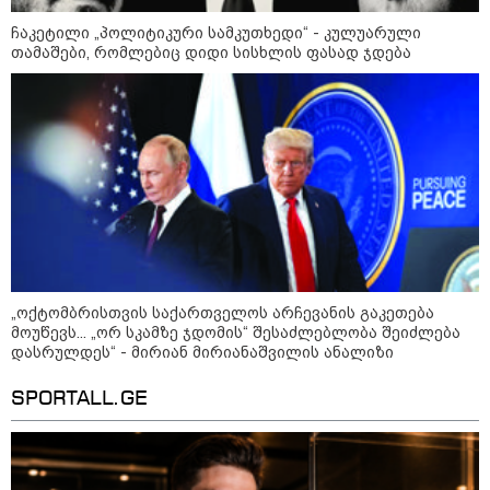
ჩაკეტილი „პოლიტიკური სამკუთხედი“ - კულუარული
თამაშები, რომლებიც დიდი სისხლის ფასად ჯდება
10:52 / 06-08-2026
„ოქტომბრისთვის საქართველოს არჩევანის გაკეთება
ვაშინგტონს რაკეტების დეფიციტი აქვს? -
მოუწევს... „ორ სკამზე ჯდომის“ შესაძლებლობა შეიძლება
დასრულდეს“ - მირიან მირიანაშვილის ანალიზი
მედიის ცნობით, დონალდ ტრამპი პიტ
ჰეგსეთს დაუპირისპირდა: დეტალები
SPORTALL.GE
23:15 / 06-08-2026
“არ მინდა, ბაიდენივით
სცენიდან გადავარდეს“ -