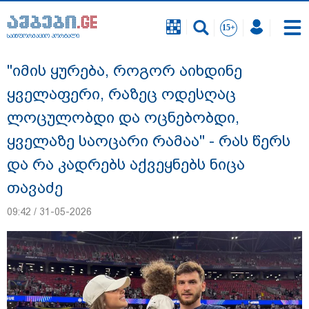
საინფორმაციო პორტალი
საინფორმაციო პორტალი
"იმის ყურება, როგორ აიხდინე
ყველაფერი, რაზეც ოდესღაც
ლოცულობდი და ოცნებობდი,
ყველაზე საოცარი რამაა" - რას წერს
და რა კადრებს აქვეყნებს ნიცა
თავაძე
09:42 / 31-05-2026
გიგა ავალიანის საქმეზე ნია იმნაძეს და
ანასტასია ბერუაშვილს ბრალდება
წარუდგინეს