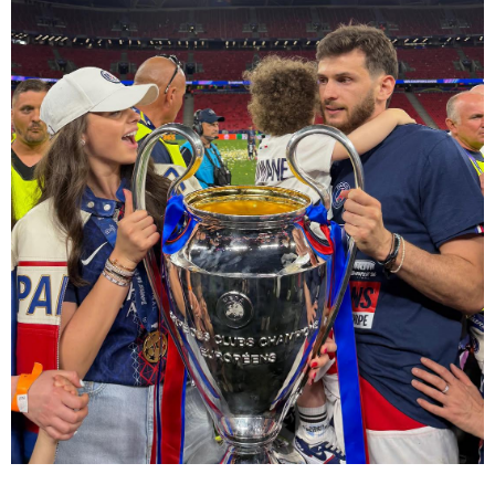
15:49 / 06-08-2026
შეიძინე ალდაგის სამოგზაურო დაზღვევა და მიიღე
გაორმაგებული ინტერნეტი