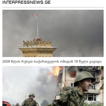
INTERPRESSNEWS.GE
2008 წლის რუსეთ-საქართველოს ომიდან 18 წელი გავიდა
კატეგორიები