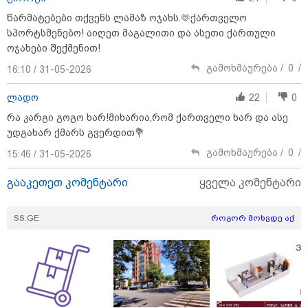
წარმატებები თქვენს ლამაზ ოჯახს.🫶ქართველო
სპორტსმენებო! აიღეთ მაგალითი და ასეთი ქართული
ოჯახები შექმენით!
თბილისი - ჰერაკლიონი 1540.90
გამოხმაურება /
0
/
16:10 / 31-05-2026
ლარიდან
ლადო
22
0
რა კარგი გოგო ხარ!მიხარია,რომ ქართველი ხარ და ასე
უდგახარ ქმარს გვერდით💐
თბილისი - ბუდაპეშტი 942.70
გამოხმაურება /
0
/
15:46 / 31-05-2026
ლარიდან
გააკეთეთ კომენტარი
ყველა კომენტარი
SS.GE
როგორ მოხვდე აქ
თბილისი - რომი 1364.80 ლარიდან