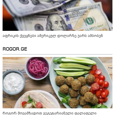
აფრიკის ქვეყნები ამერიკულ
დოლარზე უარს ამბობენ
აფრიკის ქვეყნები ამერიკულ დოლარზე უარს ამბობენ
ROGOR.GE
პოლიტიკა
როგორ მოვამზადოთ ვეგეტარიანული ფალაფელი