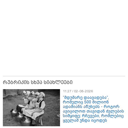
რუბრიკის სხვა სიახლეები
11:27 / 02-08-2026
“მდუმარე დაავადება“,
13:59 / 06-08-2026
რომელიც 500 მილიონ
ადამიანს აწუხებს - როგორ
ნიკა მელიას სასამართლოს
ავიცილოთ თავიდან ძვლების
უპატივცემლობის ფაქტზე 1 წლით და 6
სიმყიფე: რჩევები, რომლებიც
თვით თავისუფლების აღკვეთა მიესაჯა
ყველამ უნდა იცოდეს