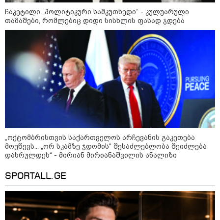
ჩაკეტილი „პოლიტიკური სამკუთხედი“ - კულუარული
თამაშები, რომლებიც დიდი სისხლის ფასად ჯდება
10:52 / 06-08-2026
„ოქტომბრისთვის საქართველოს არჩევანის გაკეთება
მოუწევს... „ორ სკამზე ჯდომის“ შესაძლებლობა შეიძლება
ვაშინგტონს რაკეტების დეფიციტი აქვს? -
დასრულდეს“ - მირიან მირიანაშვილის ანალიზი
მედიის ცნობით, დონალდ ტრამპი პიტ
ჰეგსეთს დაუპირისპირდა: დეტალები
SPORTALL.GE
23:15 / 06-08-2026
“არ მინდა, ბაიდენივით
სცენიდან გადავარდეს“ -