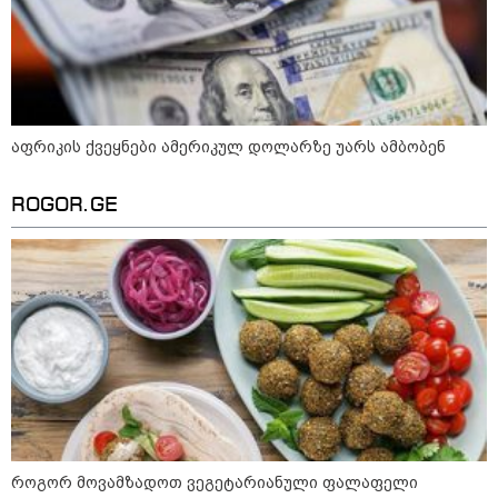
აფრიკის ქვეყნები ამერიკულ
დოლარზე უარს ამბობენ
აფრიკის ქვეყნები ამერიკულ დოლარზე უარს ამბობენ
ROGOR.GE
პოლიტიკა
როგორ მოვამზადოთ ვეგეტარიანული ფალაფელი