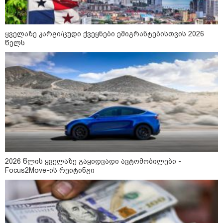
16:02 / 03-08-2026
"15 წლის წინ ჩადენილი
დანაშაული, 5-ჯერ შეცვლილი
მოსამართლე, 4-ჯერ თავიდან
დაწყებული საქმე... მადლობა
ყველაზე კარგი/ცუდი ქვეყნები ემიგრანტებისთვის 2026
პროკურატურას, მათ გარეშე ეს
წელს
შედეგი არ დადგებოდა" - ქეთა
ხარძიანი
კატეგორიის ყველა სიახლე
ყველაზე კარგი/ცუდი ქვეყნები
ემიგრანტებისთვის 2026 წელს
2026 წლის ყველაზე გაყიდვადი ავტომობილები -
Focus2Move-ის რეიტინგი
2026 წლის ყველაზე გაყიდვადი
ავტომობილები - Focus2Move-ის
რეიტინგი