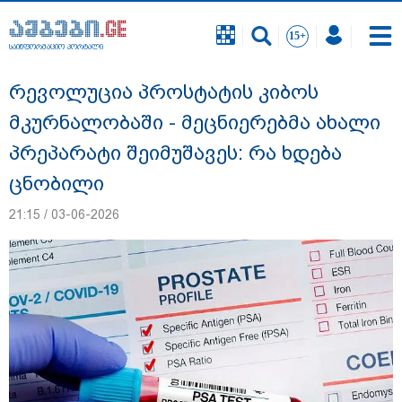
საინფორმაციო პორტალი
საინფორმაციო პორტალი
რევოლუცია პროსტატის კიბოს
მკურნალობაში - მეცნიერებმა ახალი
პრეპარატი შეიმუშავეს: რა ხდება
ცნობილი
21:15 / 03-06-2026
გიგა ავალიანის საქმეზე ნია იმნაძეს და
ანასტასია ბერუაშვილს ბრალდება
წარუდგინეს