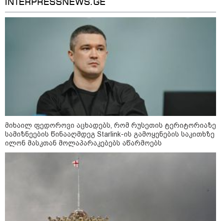
INTERPRESSNEWS.GE
მიხაილ ფედოროვი აცხადებს, რომ რუსეთის ტერიტორიაზე
სამიზნეების წინააღმდეგ Starlink-ის გამოყენების საკითხზე
ილონ მასკთან მოლაპარაკებებს აწარმოებს
კატეგორიები