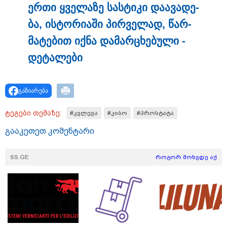
ერთი ყვე­ლა­ზე სას­ტი­კი და­ა­ვა­დე­
ბა, ის­ტო­რი­ა­ში პირ­ვე­ლად, წარ­
მა­ტე­ბით იქნა და­მარ­ცხე­ბუ­ლი -
თბილისი - ჰერაკლიონი 1540.90
ლარიდან
დე­ტა­ლე­ბი
გაზიარება
თბილისი - ბუდაპეშტი 942.70
ტეგები თემაზე:
#კვლევა
#კიბო
#პროსტატა
ლარიდან
გააკეთეთ კომენტარი
SS.GE
როგორ მოხვდე აქ
თბილისი - რომი 1364.80 ლარიდან