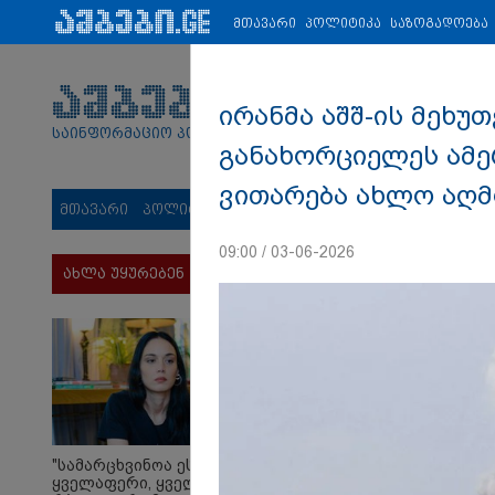
პარტნიორები:
ახალი ამბები
ეკონომიკა
ვიდეო
ჯანმრ
მთავარი
პოლიტიკა
საზოგადოება
ირანმა აშშ-ის მეხუ
საინფორმაციო პორტალი
განახორციელეს ამე
ვითარება ახლო აღ
მთავარი
პოლიტიკა
საზოგადოება
სამართალი
მს
09:00 / 03-06-2026
ახლა უყურებენ
"სა­მარ­ცხვი­ნოა ეს
ყვე­ლა­ფე­რი, ყვე­ლა­ზე