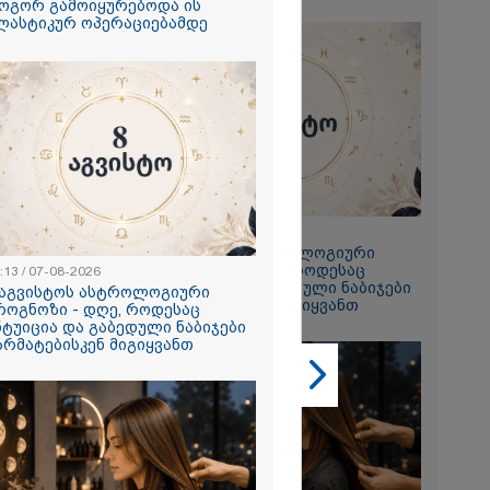
ოგორ გამოიყურებოდა ის
ლასტიკურ ოპერაციებამდე
2026
 რაიონებში
ლია წვიმა" -
როვნული
23:13 / 07-08-2026
ება: რომელ
8 აგვისტოს ასტროლოგიური
ი უნდა
პროგნოზი - დღე, როდესაც
:13 / 07-08-2026
ელჭექს,
ინტუიცია და გაბედული ნაბიჯები
 აგვისტოს ასტროლოგიური
ა ქარის
2026
წარმატებისკენ მიგიყვანთ
როგნოზი - დღე, როდესაც
ას?
ნტუიცია და გაბედული ნაბიჯები
თი,
არმატებისკენ მიგიყვანთ
 ახლა
 ნია იმნაძის
 მეგობარმა
ა..." - ეკა