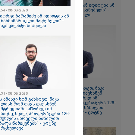
"გიორგი ბარამიძე ან იდიოტია ან
მიზანმიმართული მავნებელი" -
:54 / 08-08-2026
, მაგრამ
ნანკა კალატოზიშვილი
გიორგი ბარამიძე ან იდიოტია ან
. ვერ
იზანმიმართული მავნებელი" -
რი თუ ვარ" -
ანკა კალატოზიშვილი
ბს
ლი,
ქიდან
იდა და
ი მატყუარა
რის და როგორ
იალ
" უჩვეულო
ნე
მირი
20:31 / 08-08-2026
ებაში
"ის ამბავი ხომ გახსოვთ, ნიკა
მელიას რომ თავს დაესხნენ
:31 / 08-08-2026
სამტრედიაში, სწორედ იმ
ის ამბავი ხომ გახსოვთ, ნიკა
ე ვარ..
ამბავზე, ხვალ, პროკურატურა 126-
ელიას რომ თავს დაესხნენ
არ
ე მუხლის პირველი ნაწილით
ამტრედიაში, სწორედ იმ
ბრალს წამიყენებს" - ცოტნე
მბავზე, ხვალ, პროკურატურა 126-
- გაიცანით
მირცხულავა
 მუხლის პირველი ნაწილით
ნი, ქართულ
რალს წამიყენებს" - ცოტნე
რთველოზე
ირცხულავა
მეხი ბიჭი