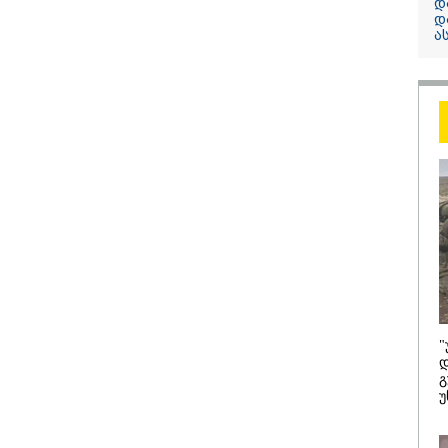
გაუჩინარდა?
დ
Manyo
დ
რას აცხადებს 
საქართველოშია
ა
კობახიძე
სერია
ელექტროენერგ
რამდენჯერმე
გათიშვასთან
დაკავშირებით?
/ 08-08-2026
19:03 / 08-08-
"
დ
ბოლურია, რომ
"მკაცრად 
გ
ხიძის
ირაკლი კო
უ
ლატეობრივი
განცხადება
ხადება
"კოალიცია
რთველოს
ცვლილების
სუფლებისთვის