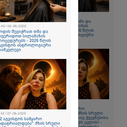
10:49 / 04-08-2026
როდის შევიჭრათ თმა და
მოვერიდოთ სილამაზის
:49 / 04-08-2026
პროცედურებს - 2026 წლის
ოდის შევიჭრათ თმა და
აგვისტოს ასტროლოგიური
ოვერიდოთ სილამაზის
გზამკვლევი
როცედურებს - 2026 წლის
გვისტოს ასტროლოგიური
ზამკვლევი
დან
ა და 60
ცილებულ
ებათ! -
ლოს
ბანკი
ს
11:42 / 07-08-2026
"12 აგვისტოს სამყარო
გადატრიალდება": მზის სრული
:42 / 07-08-2026
დაბნელება, რომელიც ქვეყნებისა
12 აგვისტოს სამყარო
და ადამიანების ბედს ცვლის! -
ადატრიალდება": მზის სრული
ასტროლოგის გაფრთხილება