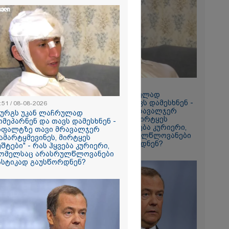
2026
ი ზღვამ კიდევ
ი გამორიყა,
ბულია
ა სამაშველო"
 და რა
ვეყნებს
18:51 / 08-08-2026
ოლაშვილი?
"ზურგს უკან ლაჩრულად
2026
მომეპარნენ და თავს დამესხნენ -
:51 / 08-08-2026
ვრ
ასფალტზე თავი მრავალჯერ
ზურგს უკან ლაჩრულად
ას ვიღებთ
დამარტყმევინეს, მირტყეს
ომეპარნენ და თავს დამესხნენ -
 - რას წერს
მუშტები" - რას ჰყვება კურიერი,
სფალტზე თავი მრავალჯერ
ტარიელ
რომელსაც არასრულწლოვანები
ამარტყმევინეს, მირტყეს
სასტიკად გაუსწორდნენ?
უშტები" - რას ჰყვება კურიერი,
ომელსაც არასრულწლოვანები
ასტიკად გაუსწორდნენ?