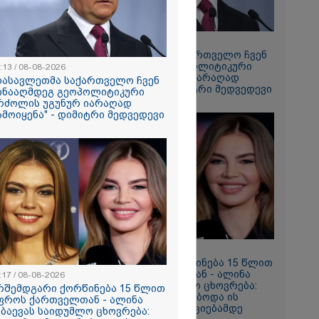
17:13 / 08-08-2026
რომი 1764.80
"დასავლეთმა საქართველო ჩვენ
წინააღმდეგ გეოპოლიტიკური
:13 / 08-08-2026
ბრძოლის უგუნურ იარაღად
დასავლეთმა საქართველო ჩვენ
გამოიყენა" - დიმიტრი მედვედევი
ინააღმდეგ გეოპოლიტიკური
რძოლის უგუნურ იარაღად
ამოიყენა" - დიმიტრი მედვედევი
რში
164
გა - 57
 ეძებენ
11:17 / 08-08-2026
არშემდგარი ქორწინება 15 წლით
უფროს ქართველთან - ალინა
:17 / 08-08-2026
კაბაევას საიდუმლო ცხოვრება:
რშემდგარი ქორწინება 15 წლით
როგორ გამოიყურებოდა ის
ფროს ქართველთან - ალინა
პლასტიკურ ოპერაციებამდე
აბაევას საიდუმლო ცხოვრება: