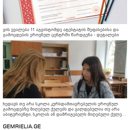
ვის ევალება 11 აგვისტომდე ატესტატის შეფასებისა და
გამოცდების ეროვნულ ცენტრში წარდგენა - დეტალები
09:00 / 07-08-2026
18 წელი აგვისტოს ომიდან - ტრაგიკული
მოვლენების ქრონოლოგია, რომელიც
ხედავს თუ არა სკოლა კურსდამთავრებულის ეროვნულ
შესაძლოა, აღარ გვახსოვს
გამოცდებზე მიღებულ ქულებს და ვალდებულია თუ არა
აბიტურიენტი, სკოლას ან დამრიგებელს მიღებული ქულები
გაუზიაროს
22:28 / 07-08-2026
GEMRIELIA.GE
სად იზღუდება მოძრაობა -