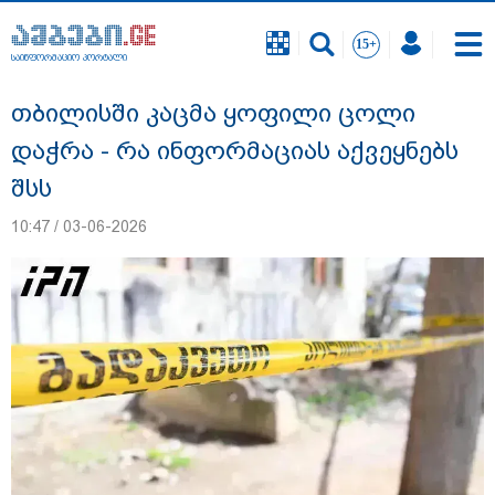
საინფორმაციო პორტალი
საინფორმაციო პორტალი
თბილისში კაცმა ყოფილი ცოლი
დაჭრა - რა ინფორმაციას აქვეყნებს
შსს
10:47 / 03-06-2026
გიგა ავალიანის საქმეზე დაკავებულ ორ
არასრულწლოვანს, ნია იმნაძესა და
ანასტასია ბერუაშვილს აღკვეთის
ღონისძიების სახით პატიმრობა
შეეფარდა