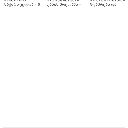
საქართველოში, 6
კანის მოვლაში -
ზღაპრები და
000 კილომეტრის
კორეული
მაგნიტური
დაშორებით,
ინოვაციური
სათამაშო 9.90
ტელერობოტული
ბრენდი Manyo
ლარად - "საბავშვ
ოპერაცია ჩაატარა
საქართველოშია
კარუსელში"
- ისტორია
ზღაპრების სერია
დაწერილია
დაიწყო
15:47 / 07-08-2026
Tower Group და BREEAM - ხარისხის საერთაშორისო
სტანდარტი ქართულ დეველოპმენტში