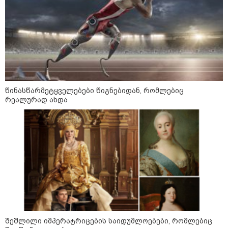
წინასწარმეტყველებები წიგნებიდან, რომლებიც
რეალურად ახდა
09:52 / 07-08-2026
"რაკეტები ჩვენც გვჭირდება" - დონალდ
ტრამპი უკრაინისთვის Patriot-ის
რაკეტების გაგზავნაზე
შეშლილი იმპერატრიცების საიდუმლოებები, რომლებიც