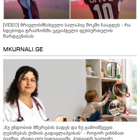
მიწოდება, რომ მასწავლებელი
სექსუალურად ავიწროებდა,
კატეგორიის ყველა სიახლე
ფაქტობრივად, წაქეზება იყო" -
პროკურორი
[VIDEO] მრავლისმნახველი სალაჰიც შოკში ჩააგდეს - რა
ხდებოდა ტრაბზონში ეგვიპტელი ფეხბურთელის
წარდგენისას
MKURNALI.GE
„ნუ ენდობით მწერების ბადეს და ნუ გამოიწვევთ
კატეგორიები
ღებინებას ქიმიის გადაყლაპვისას“ - როგორ ვიხსნათ
ბავშვი კრიტიკულ სიტუაციაში, პედიატრ სალომე