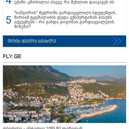
ექიმი: ცნობილია ასევე, რა მუხლით დააკავეს ის
"სამგორის" მეტროში გარდაცვლილი სტუდენტის,
მარიამ ტყემალაძის დედა ექსპერტიზის პასუხს
აქვეყნებს - რა გახდა გოგონას გარდაცვალების
თბილისი - ანტალია 1085.80
მიზეზი?
ლარიდან
დღის ყველა სიახლე
FLY.GE
თბილისი - ჰერაკლიონი 1458.10
ლარიდან
თბილისი - ბუდაპეშტი 1548.20
ლარიდან
თბილისი - რომი 1535.50 ლარიდან
თბილისი - ანტალია 1085.80 ლარიდან