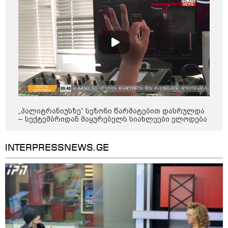
„პალიტრანიუსზე“ სეზონი წარმატებით დასრულდა
– სექტემბრიდან მაყურებელს სიახლეები ელოდება
13:24 / 07-08-2026
INTERPRESSNEWS.GE
"საქართველოსთვის თქვენზე ნაკლები
მებრძოლის დედა ვატირე!" - რას ამბობს
გიორგი ბარამიძე პროკურატურის
განცხადების შემდეგ
19:05 / 07-08-2026