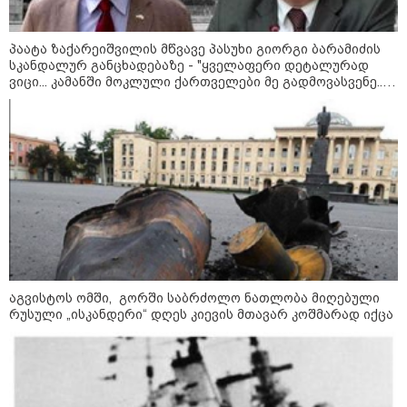
შეხვდებოდა“
„ფასები 2-3 წელში გაორმაგდება“
პაატა ზაქარეიშვილის მწვავე პასუხი გიორგი ბარამიძის
- ლოკაციები თბილისის
სკანდალურ განცხადებაზე - "ყველაფერი დეტალურად
შემოგარენში, სადაც შესაძლოა,
ვიცი... კამანში მოკლული ქართველები მე გადმოვასვენე...
მიწები გაძვირდეს
ბარამიძე კი ტყუის"
სამართალი
აგვისტოს ომში, გორში საბრძოლო ნათლობა მიღებული
რუსული „ისკანდერი“ დღეს კიევის მთავარ კოშმარად იქცა