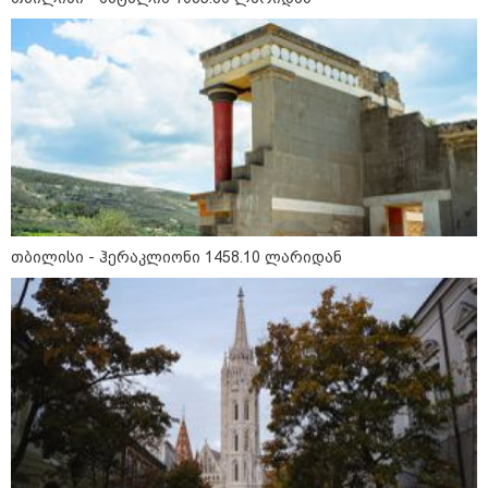
მნიშვნელოვანი ინფორმაცია
თბილისი - ჰერაკლიონი 1458.10 ლარიდან
11:13 / 05-08-2026
Hisense წარმოგიდგენთ გზავნილს "ინოვაციები