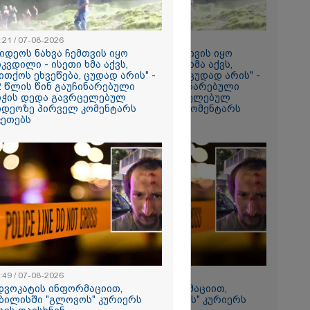
:21 / 07-08-2026
18:21 / 07-08-2026
რომი 1641.00
ვიდეოს ნახვა ჩემთვის იყო
"ვიდეოს ნახვა ჩემთვის იყო
იკვდილი - ისეთი ხმა აქვს,
სიკვდილი - ისეთი ხმა აქვს,
ითქოს ეხვეწება, ცუდად არის" -
თითქოს ეხვეწება, ცუდად არის" -
2 წლის წინ გაუჩინარებული
12 წლის წინ გაუჩინარებული
იჭის დედა გავრცელებულ
ბიჭის დედა გავრცელებულ
იდეოზე პირველ კომენტარს
ვიდეოზე პირველ კომენტარს
კეთებს
აკეთებს
ირაკლი
იის
:49 / 07-08-2026
22:49 / 07-08-2026
დვოკატის ინფორმაციით,
ადვოკატის ინფორმაციით,
ბილისში "გლოვოს" კურიერს
თბილისში "გლოვოს" კურიერს