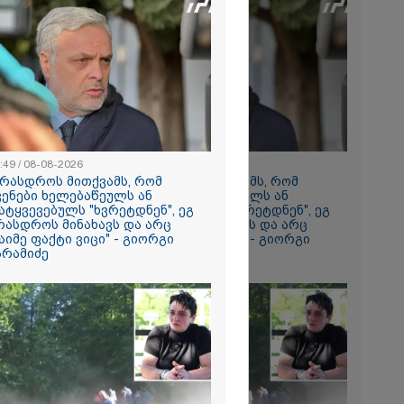
2026
ავიდა
მის შემდეგ,
საც ყველას
ს უმძიმესი
ჩვენი ვალია,
ვაგოთ
ომში
გმირების
:49 / 08-08-2026
08:49 / 08-08-2026
2026
 ირაკლი
არასდროს მითქვამს, რომ
"არასდროს მითქვამს, რომ
ვრ
ვენები ხელებაწეულს ან
ჩვენები ხელებაწეულს ან
ას ვიღებთ
ატყვევებულს "ხვრეტდნენ", ეგ
დატყვევებულს "ხვრეტდნენ", ეგ
 - რას წერს
რასდროს მინახავს და არც
არასდროს მინახავს და არც
ტარიელ
აიმე ფაქტი ვიცი" - გიორგი
რაიმე ფაქტი ვიცი" - გიორგი
არამიძე
ბარამიძე