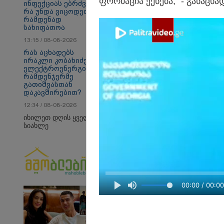
ფორ­მა­ცია ექ­ნე­ბა,“ - გა­ნა­ცხა­
ინფექციას ებრძვიან -
რა უნდა ვიცოდეთ და
რამდენად
სახიფათოა
თბილისი - ანტალია
თბ
13:15 / 08-08-2026
950.80 ლარიდან
16
რას აცხადებს
ირაკლი კობახიძე
ელექტროენერგიის
რამდენჯერმე
გათიშვასთან
პოლიტიკა
დაკავშირებით?
12:34 / 08-08-2026
იხილეთ დღის ყველა
სიახლე
00:00 / 00:00