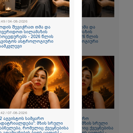
:49 / 04-08-2026
10:49 / 04-08-2026
ოდის შევიჭრათ თმა და
როდის შევიჭრათ თმა და
ოვერიდოთ სილამაზის
მოვერიდოთ სილამაზის
როცედურებს - 2026 წლის
პროცედურებს - 2026 წლის
გვისტოს ასტროლოგიური
აგვისტოს ასტროლოგიური
ზამკვლევი
გზამკვლევი
სთვის
ხელს არ
ურვაც იქ
ადაც
ყველაფერი
ნ" – რას
ი დაღუპული
:42 / 07-08-2026
11:42 / 07-08-2026
ის
12 აგვისტოს სამყარო
"12 აგვისტოს სამყარო
?
ადატრიალდება": მზის სრული
გადატრიალდება": მზის სრული
აბნელება, რომელიც ქვეყნებისა
დაბნელება, რომელიც ქვეყნებისა
ა ადამიანების ბედს ცვლის! -
და ადამიანების ბედს ცვლის! -