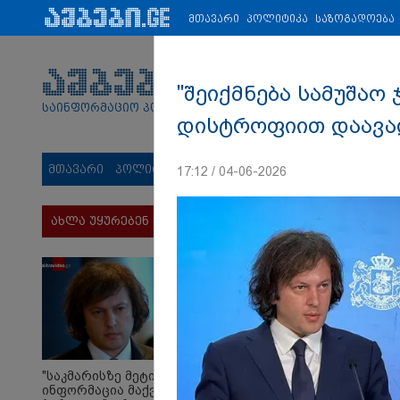
პარტნიორები:
ახალი ამბები
ეკონომიკა
ვიდეო
ჯანმრ
მთავარი
პოლიტიკა
საზოგადოება
"შეიქმნება სამუშაო
საინფორმაციო პორტალი
დისტროფიით დაავად
მთავარი
პოლიტიკა
საზოგადოება
სამართალი
მს
17:12 / 04-06-2026
ახლა უყურებენ
"საკმარისზე მეტი
ინფორმაცია მაქვს