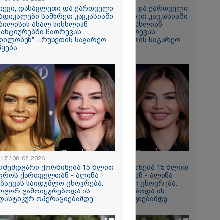
მირი
კიევი, დასავლეთი და ქართველი
"კიევი, დასავლეთი და ქართველი
ებაში
ადიკალები სამხრეთ კავკასიაში
რადიკალები სამხრეთ კავკასიაში
ბილისის ახალ სისხლიან
თბილისის ახალ სისხლიან
ვანტიურებში ჩათრევას
ავანტიურებში ჩათრევას
ე ვარ..
დილობენ" - რუსეთის საგარეო
ცდილობენ" - რუსეთის საგარეო
არ
წყება
უწყება
- გაიცანით
ნი, ქართულ
რთველოზე
მეხი ბიჭი
ნ, როგორ
ილმა
იგა
ის
იმნაძის და
ს ფარული
არსს
:17 / 08-08-2026
11:17 / 08-08-2026
რშემდგარი ქორწინება 15 წლით
არშემდგარი ქორწინება 15 წლით
ფროს ქართველთან - ალინა
უფროს ქართველთან - ალინა
ცოცხლის
აბაევას საიდუმლო ცხოვრება:
კაბაევას საიდუმლო ცხოვრება:
ახებ აქამდე
ოგორ გამოიყურებოდა ის
როგორ გამოიყურებოდა ის
იები
ლასტიკურ ოპერაციებამდე
პლასტიკურ ოპერაციებამდე
ა - რა
ნიერებმა?