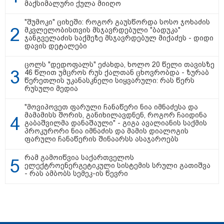
სიკვდილი - ისეთი ხმა აქვს,
მაქსიმალური ქულა მიიღო
თითქოს ეხვეწება, ცუდად არის"
- 12 წლის წინ გაუჩინარებული
"შუმოკი" ციხეში: როგორ გაუსწორდა სოსო ჯოხაძის
ბიჭის დედა გავრცელებულ
მკვლელობისთვის მსჯავრდებული "ბადუკა"
ვიდეოზე პირველ კომენტარს
ჯანგველაძის საქმეზე მსჯავრდებულ მიქაძეს - დიდი
აკეთებს
დავის დეტალები
კატეგორიის ყველა სიახლე
ცოლს "დედოფალს" ეძახდა, ხოლო 20 წელი თავისზე
46 წლით უმცროს რუს ქალთან ცხოვრობდა - ზურაბ
წერეთლის უკანასკნელი სიყვარული: რას წერს
რუსული მედია
"მოვიპოვეთ ფარული ჩანაწერი ნია იმნაძესა და
მამამისს შორის, განიხილავდნენ, როგორ ჩაიდინა
გაბაშვილმა დანაშაული" - გიგა ავალიანის საქმის
პაატა ზაქარეიშვილის მწვავე
პროკურორი ნია იმნაძის და მამის დიალოგის
პასუხი გიორგი ბარამიძის
ფარული ჩანაწერის შინაარსს ასაჯაროებს
სკანდალურ განცხადებაზე -
"ყველაფერი დეტალურად ვიცი...
რამ გამოიწვია საქართველოს
კამანში მოკლული ქართველები მე
ელექტროენერგეტიკული სისტემის სრული გათიშვა
გადმოვასვენე... ბარამიძე კი
- რას ამბობს სემეკ-ის წევრი
ტყუის"
აგვისტოს ომში, გორში
საბრძოლო ნათლობა მიღებული
რუსული „ისკანდერი“ დღეს კიევის
მთავარ კოშმარად იქცა