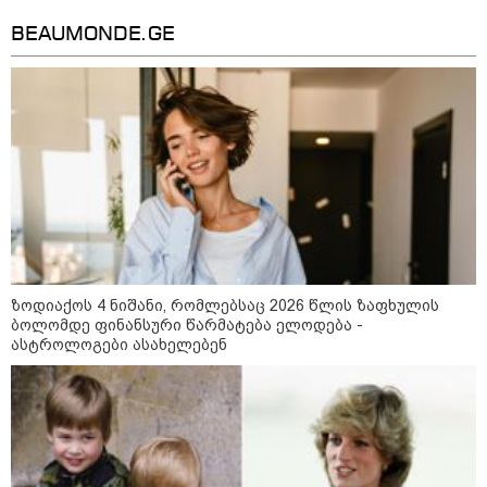
BEAUMONDE.GE
ზოდიაქოს 4 ნიშანი, რომლებსაც 2026 წლის ზაფხულის
ბოლომდე ფინანსური წარმატება ელოდება -
09:52 / 07-08-2026
ასტროლოგები ასახელებენ
"რაკეტები ჩვენც გვჭირდება" - დონალდ
ტრამპი უკრაინისთვის Patriot-ის
რაკეტების გაგზავნაზე