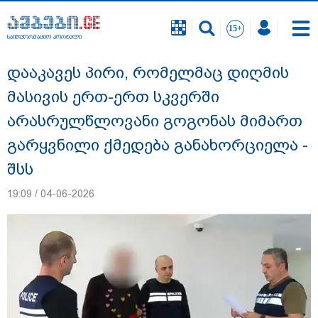
საინფორმაციო პორტალი
საინფორმაციო პორტალი
დააკავეს პირი, რომელმაც დიღმის
მასივის ერთ-ერთ სკვერში
არასრულწლოვანი გოგონას მიმართ
გარყვნილი ქმედება განახორციელა -
შსს
19:09 / 04-06-2026
გიგა ავალიანის საქმეზე დაკავებულ ორ
არასრულწლოვანს, ნია იმნაძესა და
ანასტასია ბერუაშვილს აღკვეთის
ღონისძიების სახით პატიმრობა
შეეფარდა