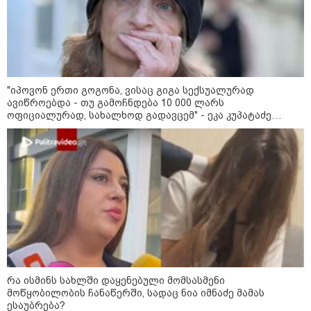
უკეთესი ცხოვრებისათვის" FIFA-ს 2026 წლის
მსოფლიო ჩემპიონატზე™
"იპოვონ ერთი გოგონა, ვისაც გიგა სექსუალურად
ავიწროებდა - თუ გამოჩნდება 10 000 ლარს
ოფიციალურად, სახალხოდ გადავცემ" - ეკა კუპატაძე
განცხადებას ავრცელებს
15:49 / 06-08-2026
შეიძინე ალდაგის სამოგზაურო დაზღვევა და
მიიღე გაორმაგებული ინტერნეტი
Faceამბები
რა ისმინს სახლში დაყენებული მომსასმენი
მოწყობილობის ჩანაწერში, სადაც ნია იმნაძე მამას
ესაუბრება?