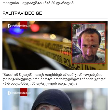
თბილისი - ბუდაპეშტი 1548.20 ლარიდან
PALITRAVIDEO.GE
მნიშვნელოვანი ინფორმაცია
"Soos! ამ წუთებში თავს დაესხნენ არასრულწლოვანების
და სავარაუდოდ არა მარტო არასრულწლოვანების ჯგუფი"
- რა ინფორმაციას ავრცელებს ადვოკატი?
11:13 / 05-08-2026
Hisense წარმოგიდგენთ გზავნილს "ინოვაციები