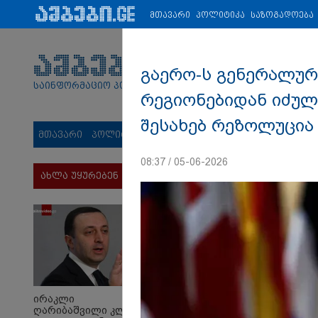
პარტნიორები:
ახალი ამბები
ეკონომიკა
ვიდეო
ჯანმრ
მთავარი
პოლიტიკა
საზოგადოება
გაერო-ს გენერალურ
საინფორმაციო პორტალი
რეგიონებიდან იძუ
შესახებ რეზოლუცია 
მთავარი
პოლიტიკა
საზოგადოება
სამართალი
მს
08:37 / 05-06-2026
ახლა უყურებენ
ირაკლი
ღარიბაშვილი კლინიკაში