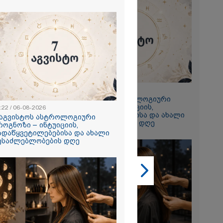
2026
 ემუქრება ნია
რამ მას
წარუდგინა
2026
23:22 / 06-08-2026
7 აგვისტოს ასტროლოგიური
ის აბურდული
პროგნოზი – ინტუიციის,
ოა, რომ
:22 / 06-08-2026
გადაწყვეტილებებისა და ახალი
უდანაშაულო
 აგვისტოს ასტროლოგიური
შესაძლებლობების დღე
ოვრება
როგნოზი – ინტუიციის,
- გიგა
ადაწყვეტილებებისა და ახალი
საქმეზე
ესაძლებლობების დღე
ი ანასტასია
ის ადვოკატი