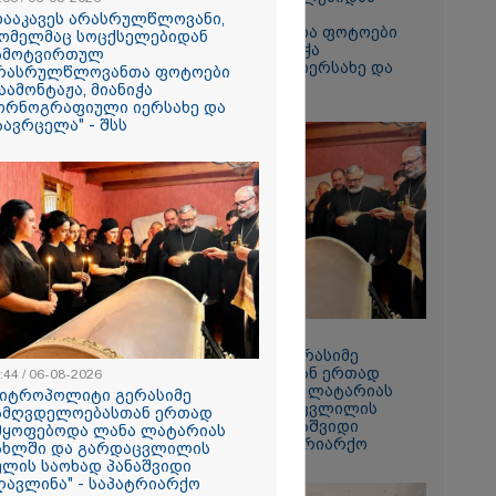
ჩამოტვირთულ
დააკავეს არასრულწლოვანი,
არასრულწლოვანთა ფოტოები
ომელმაც სოცქსელებიდან
დაამონტაჟა, მიანიჭა
ამოტვირთულ
პორნოგრაფიული იერსახე და
რასრულწლოვანთა ფოტოები
გაავრცელა" - შსს
აამონტაჟა, მიანიჭა
ორნოგრაფიული იერსახე და
აავრცელა" - შსს
ს ფაქტზე
ვით
აღკვეთა
08:44 / 06-08-2026
"მიტროპოლიტი გერასიმე
სამღვდელოებასთან ერთად
:44 / 06-08-2026
იმყოფებოდა ლანა ლატარიას
მიტროპოლიტი გერასიმე
სახლში და გარდაცვლილის
ამღვდელოებასთან ერთად
სულის საოხად პანაშვიდი
მყოფებოდა ლანა ლატარიას
აღავლინა" - საპატრიარქო
ახლში და გარდაცვლილის
ულის საოხად პანაშვიდი
ღავლინა" - საპატრიარქო