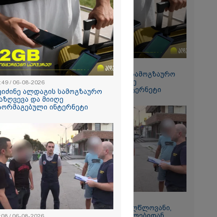
რალი
ა - კურიერის
ნილი
" და ჩაშლილი
 ახალი
2026
 საგზაო
ბის
15:49 / 06-08-2026
სტრატეგია,
შეიძინე ალდაგის სამოგზაურო
აგზაო
დაზღვევა და მიიღე
:49 / 06-08-2026
ბის შედეგად
გაორმაგებული ინტერნეტი
თა და
ეიძინე ალდაგის სამოგზაურო
ა
აზღვევა და მიიღე
ს 25%-ით
აორმაგებული ინტერნეტი
ს
ებს - რას
?
11:08 / 06-08-2026
რომი 1364.80
"დააკავეს არასრულწლოვანი,
რომელმაც სოცქსელებიდან
:08 / 06-08-2026