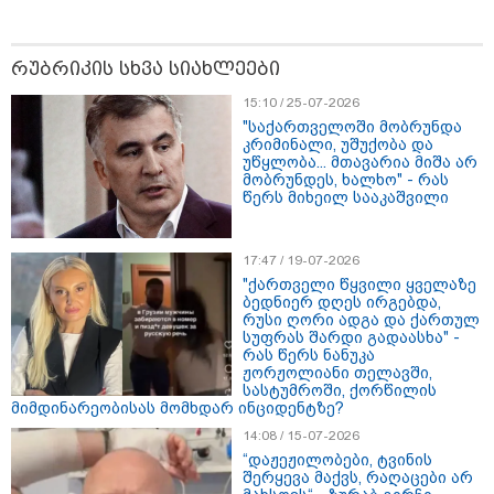
რუბრიკის სხვა სიახლეები
15:10 / 25-07-2026
"საქართველოში მობრუნდა
თბილისი - ანტალია 696.80
კრიმინალი, უშუქობა და
ლარიდან
უწყლობა... მთავარია მიშა არ
მობრუნდეს, ხალხო" - რას
წერს მიხეილ სააკაშვილი
17:47 / 19-07-2026
თბილისი - ჰერაკლიონი 1778.80
ლარიდან
"ქართველი წყვილი ყველაზე
ბედნიერ დღეს ირგებდა,
რუსი ღორი ადგა და ქართულ
სუფრას შარდი გადაასხა" -
რას წერს ნანუკა
ჟორჟოლიანი თელავში,
სასტუმროში, ქორწილის
თბილისი - ბუდაპეშტი 1184.80
მიმდინარეობისას მომხდარ ინციდენტზე?
ლარიდან
14:08 / 15-07-2026
“დაჟეჟილობები, ტვინის
შერყევა მაქვს, რაღაცები არ