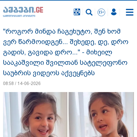
საინფორმაციო პორტალი
საინფორმაციო პორტალი
"როგორ მინდა ჩაგეხუტო, შენ ხომ
ვერ წარმოიდგენ... შეხედე, დე, დრო
გადის, გავიდა დრო..." - მიხეილ
სააკაშვილი შვილთან სატელეფონო
საუბრის ვიდეოს აქვეყნებს
08:58 / 14-06-2026
დაკავებულია 3 პირი, მათ შორის 2
არასრულწლოვანი - პოლიცია, თბილისში
კურიერზე ჯგუფურად ძალადობის საქმეზე
ინფორმაციას ავრცელებს