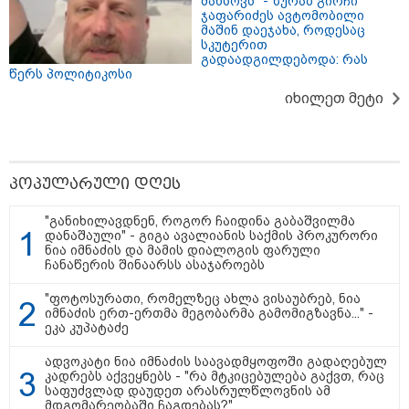
მახსოვს“ - ზურაბ გირჩი
ჯაფარიძეს ავტომობილი
თბილისი - რომი 1316.70 ლარიდან
მაშინ დაეჯახა, როდესაც
სკუტერით
გადაადგილდებოდა: რას
წერს პოლიტიკოსი
იხილეთ მეტი
პოპულარული დღეს
მნიშვნელოვანი ინფორმაცია
"განიხილავდნენ, როგორ ჩაიდინა გაბაშვილმა
დანაშაული" - გიგა ავალიანის საქმის პროკურორი
ნია იმნაძის და მამის დიალოგის ფარული
ჩანაწერის შინაარსს ასაჯაროებს
"ფოტოსურათი, რომელზეც ახლა ვისაუბრებ, ნია
იმნაძის ერთ-ერთმა მეგობარმა გამომიგზავნა..." -
ეკა კუპატაძე
ადვოკატი ნია იმნაძის საავადმყოფოში გადაღებულ
კადრებს აქვეყნებს - "რა მტკიცებულება გაქვთ, რაც
საფუძვლად დაუდეთ არასრულწლოვნის ამ
მდგომარეობაში ჩაგდებას?"