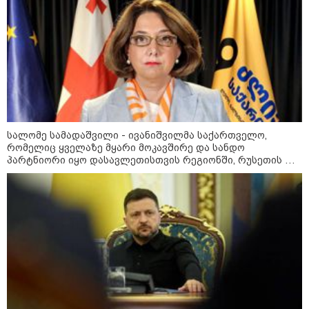
მიწის ნაკვეთებზე“ - როგორ
იცვლება უძრავი ქონების ბაზარი
კონფლიქტები
სალომე სამადაშვილი - ივანიშვილმა საქართველო,
რომელიც ყველაზე მყარი მოკავშირე და სანდო
პარტნიორი იყო დასავლეთისთვის რეგიონში, რუსეთის და
ირანის სისხლიანი რეჟიმების ფულის სამრეცხაოდ აქცია