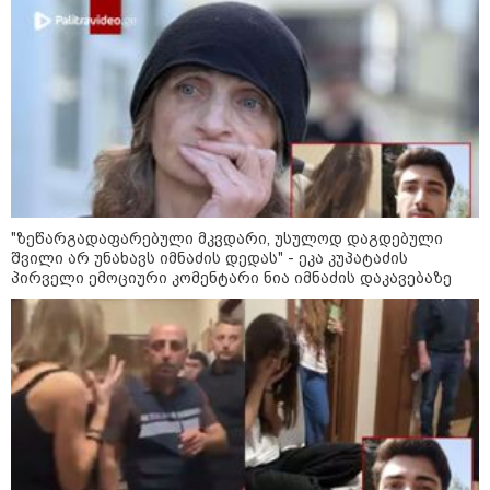
მსოფლიო
"ზეწარგადაფარებული მკვდარი, უსულოდ დაგდებული
შვილი არ უნახავს იმნაძის დედას" - ეკა კუპატაძის
პირველი ემოციური კომენტარი ნია იმნაძის დაკავებაზე
14:08 / 05-08-2026
ლაიფციგის აეროპორტში უკრაინულ
თვითმფრინავთან ახლოს ასაფეთქებელი