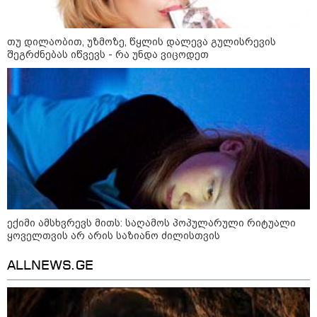
რა უნდა იყოს იდეალურ პლაჟის
ჩანთაში: სრული ჩეკლისტი
თუ დილაობით, უზმოზე, წყლის დალევა გულისრევის
ზღვაზე წასვლამდე
შეგრძნებას იწვევს - რა უნდა ვიცოდეთ
კონფლიქტები
ექიმი ამსხვრევს მითს: საღამოს პოპულარული რიტუალი
ყოველთვის არ არის საზიანო ძილისთვის
ALLNEWS.GE