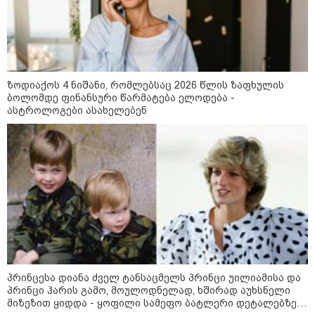
კატეგორიის ყველა სიახლე
ზოდიაქოს 4 ნიშანი, რომლებსაც 2026 წლის ზაფხულის
ბოლომდე ფინანსური წარმატება ელოდება -
მასწავლებელ გიგა ავალიანის
ასტროლოგები ასახელებენ
საქმეზე დაკავებული ნია იმნაძე
კლინიკაში გადაჰყავთ
გიგა ავალიანის საქმეზე აკავებენ
ანასტასია ბერუაშვილსაც
გიგა ავალიანის დედა - ჩემი
პრინცესა დიანა ძველ ტანსაცმელს პრინცი უილიამისა და
შვილი მიატოვეს, მიაგდეს, რომ
მომკვდარიყო! - ნია იმნაძის
პრინცი ჰარის გამო, მოულოდნელად, ხშირად აუხსნელი
დედას რეანიმაციაში
მიზეზით ყიდდა - ყოფილი სამეფო ბატლერი დეტალებზე
ზეწარგადაფარებული შვილი არ