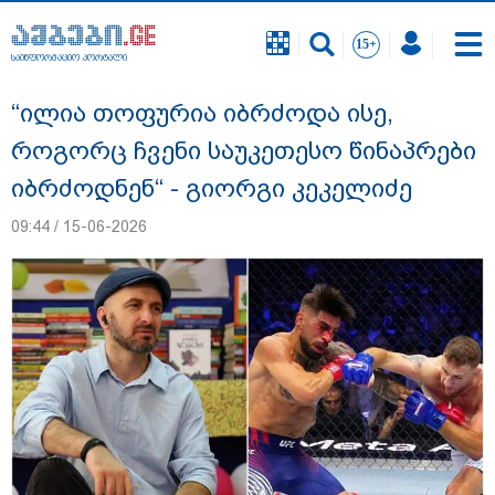
საინფორმაციო პორტალი
საინფორმაციო პორტალი
“ილია თოფურია იბრძოდა ისე,
როგორც ჩვენი საუკეთესო წინაპრები
იბრძოდნენ“ - გიორგი კეკელიძე
09:44 / 15-06-2026
"12 წლის განმავლობაში ფაქტობრივად
საქმის ჩაფარცხვის ოპერაცია
მიმდინარეობდა - არის ეჭვები ვინმეს ხომ
არ მფარველობენ" - დაკარგული
მოზარდის საქმის ადვოკატი ახალ