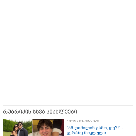
ზღაპრების სერია
- ისტორია
დაიწყო
დაწერილია
09:33 / 05-08-2026
"მამის მიერ ცოტნესთვის დატოვებულ სახლში
თვითნებურად ცხოვრობს ადამიანი, რომელიც
ზვიადის ანდერძში ერთი სიტყვითაც კი არ არის
მოხსენიებული" - ანა ჯაბაური
რუბრიკის სხვა სიახლეები
13:15 / 01-08-2026
"ამ ღიმილის გამო, დე?!" -
ვერაზე მოკლული