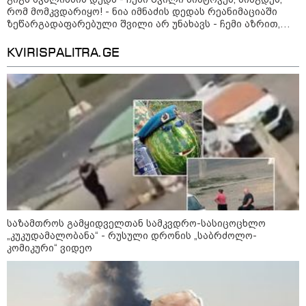
რომ მომკვდარიყო! - ნია იმნაძის დედას რეანიმაციაში
ზეწარგადაფარებული შვილი არ უნახავს - ჩემი აზრით,
ანასტასია ბერუაშვილსაც დაიჭერენ
რა მანძილზე აფიქსირებს კამერა
KVIRISPALITRA.GE
გზებზე მანქანის სიჩქარეს -
მითები ფოტორადარებზე
სამხედრო
საზამთროს გამყიდველთან სამკვდრო-სასიცოცხლო
„კუკუდამალობანა“ - რუსული დრონის „საბრძოლო-
კომიკური“ ვიდეო