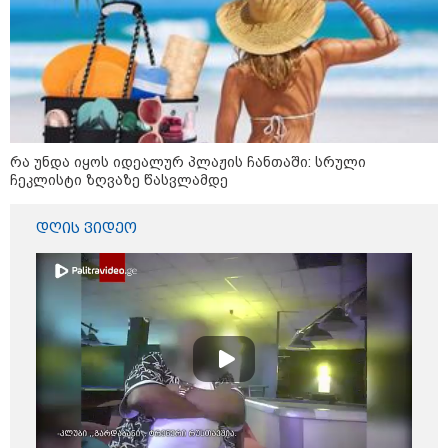
რა უნდა იყოს იდეალურ პლაჟის ჩანთაში: სრული
ჩეკლისტი ზღვაზე წასვლამდე
დღის ვიდეო
13:53 / 05-08-2026
"ვისურვებდით, რომ თინა ბოკუჩავა
ყრილობას დაესწროს" - ანი წითლიძე
17:55 / 05-08-2026