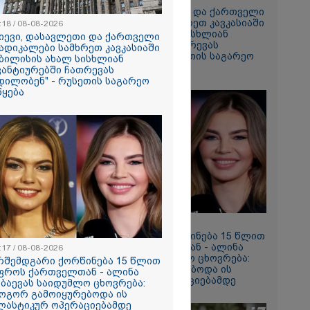
მირი
"კიევი, დასავლეთი და ქართველი
ებაში
რადიკალები სამხრეთ კავკასიაში
:18 / 08-08-2026
თბილისის ახალ სისხლიან
კიევი, დასავლეთი და ქართველი
ავანტიურებში ჩათრევას
ადიკალები სამხრეთ კავკასიაში
ე ვარ..
ცდილობენ" - რუსეთის საგარეო
ბილისის ახალ სისხლიან
არ
უწყება
ვანტიურებში ჩათრევას
დილობენ" - რუსეთის საგარეო
- გაიცანით
წყება
ნი, ქართულ
რთველოზე
მეხი ბიჭი
ნ, როგორ
ილმა
იგა
ის
იმნაძის და
ს ფარული
არსს
11:17 / 08-08-2026
არშემდგარი ქორწინება 15 წლით
უფროს ქართველთან - ალინა
:17 / 08-08-2026
ცოცხლის
კაბაევას საიდუმლო ცხოვრება:
რშემდგარი ქორწინება 15 წლით
ახებ აქამდე
როგორ გამოიყურებოდა ის
ფროს ქართველთან - ალინა
იები
პლასტიკურ ოპერაციებამდე
აბაევას საიდუმლო ცხოვრება:
ა - რა
ოგორ გამოიყურებოდა ის
ნიერებმა?
ლასტიკურ ოპერაციებამდე