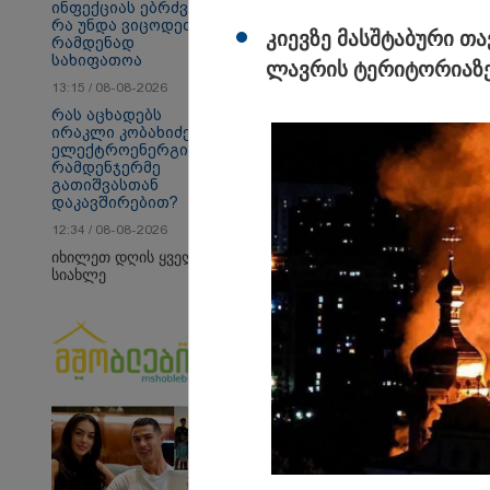
ინფექციას ებრძვიან -
რა უნდა ვიცოდეთ და
კი­ევ­ზე მას­შტა­ბუ­რი თ
რამდენად
სახიფათოა
ლავ­რის ტე­რი­ტო­რი­ა­ზე
თბილისი - ანტალია
თბ
13:15 / 08-08-2026
950.80 ლარიდან
16
რას აცხადებს
ირაკლი კობახიძე
ელექტროენერგიის
რამდენჯერმე
გათიშვასთან
პოლიტიკა
დაკავშირებით?
12:34 / 08-08-2026
იხილეთ დღის ყველა
სიახლე