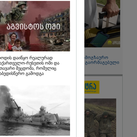
ტრაგედიიდან
2026
ჩვენც
" - დონალდ
რაინისთვის
რაკეტების
ე
15:49 / 06-08-2026
შეიძინე ალდაგის სამოგზაურო
ოდის დაიწყო რეალურად
დაზღვევა და მიიღე გაორმაგებული
აქართველო-რუსეთის ომი და
ინტერნეტი
თავარი შეცდომა, რომელიც
აბედისწერო გამოდგა