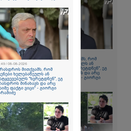
2026
ავიდა
მის შემდეგ,
საც ყველას
ს უმძიმესი
ჩვენი ვალია,
ვაგოთ
ომში
გმირების
08:49 / 08-08-2026
2026
 ირაკლი
"არასდროს მითქვამს, რომ
ვრ
ჩვენები ხელებაწეულს ან
:49 / 08-08-2026
ას ვიღებთ
დატყვევებულს "ხვრეტდნენ", ეგ
არასდროს მითქვამს, რომ
 - რას წერს
არასდროს მინახავს და არც
ვენები ხელებაწეულს ან
ტარიელ
რაიმე ფაქტი ვიცი" - გიორგი
ატყვევებულს "ხვრეტდნენ", ეგ
ბარამიძე
რასდროს მინახავს და არც
აიმე ფაქტი ვიცი" - გიორგი
არამიძე