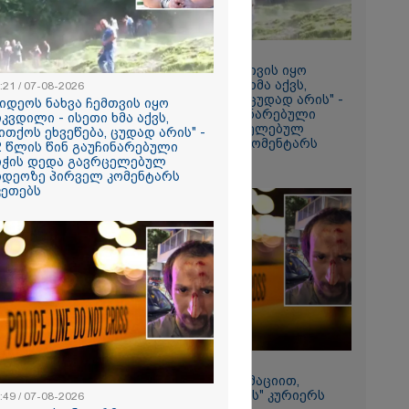
18:21 / 07-08-2026
რომი 1641.00
"ვიდეოს ნახვა ჩემთვის იყო
სიკვდილი - ისეთი ხმა აქვს,
:21 / 07-08-2026
თითქოს ეხვეწება, ცუდად არის" -
ვიდეოს ნახვა ჩემთვის იყო
12 წლის წინ გაუჩინარებული
იკვდილი - ისეთი ხმა აქვს,
ბიჭის დედა გავრცელებულ
ითქოს ეხვეწება, ცუდად არის" -
ვიდეოზე პირველ კომენტარს
2 წლის წინ გაუჩინარებული
აკეთებს
იჭის დედა გავრცელებულ
იდეოზე პირველ კომენტარს
კეთებს
ირაკლი
იის
22:49 / 07-08-2026
ადვოკატის ინფორმაციით,
თბილისში "გლოვოს" კურიერს
:49 / 07-08-2026