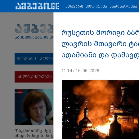
პარტნიორები:
ახალი ამბები
ეკონომიკა
ვიდეო
ჯანმრ
მთავარი
პოლიტიკა
საზოგადოება
რუსეთის მორიგი ბარ
საინფორმაციო პორტალი
ლავრის მთავარი ტაძ
ადამიანი და დაშავდ
მთავარი
პოლიტიკა
საზოგადოება
სამართალი
მს
11:14 / 15-06-2026
ახლა უყურებენ
"საკმარისზე მეტი
ინფორმაცია მაქვს