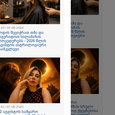
10:49 / 04-08-2026
როდის შევიჭრათ თმა და
მოვერიდოთ სილამაზის
:49 / 04-08-2026
პროცედურებს - 2026 წლის
ოდის შევიჭრათ თმა და
აგვისტოს ასტროლოგიური
ოვერიდოთ სილამაზის
გზამკვლევი
როცედურებს - 2026 წლის
გვისტოს ასტროლოგიური
ზამკვლევი
სთვის
ხელს არ
ურვაც იქ
ადაც
ყველაფერი
ნ" – რას
ი დაღუპული
11:42 / 07-08-2026
ის
"12 აგვისტოს სამყარო
?
გადატრიალდება": მზის სრული
:42 / 07-08-2026
დაბნელება, რომელიც ქვეყნებისა
12 აგვისტოს სამყარო
და ადამიანების ბედს ცვლის! -