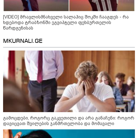
[VIDEO] მრავლისმნახველი სალაჰიც შოკში ჩააგდეს - რა
ხდებოდა ტრაბზონში ეგვიპტელი ფეხბურთელის
წარდგენისას
MKURNALI.GE
09:00 / 07-08-2026
18 წელი აგვისტოს ომიდან - ტრაგიკული
მოვლენების ქრონოლოგია, რომელიც
შესაძლოა, აღარ გვახსოვს
გამოცდები, როგორც გაკვეთილი და არა განაჩენი: როგორ
დავიცვათ შვილების ჯანმრთელობა და მომავალი
23:14 / 06-08-2026
სამოქალაქო საზოგადოების
წარმომადგენლები 2008 წლის