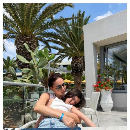
13:59 / 06-08-2026
ნიკა მელიას სასამართლოს
უპატივცემლობის ფაქტზე 1 წლით და 6
თვით თავისუფლების აღკვეთა მიესაჯა