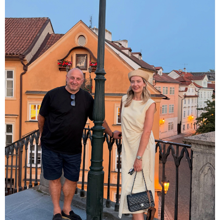
10:52 / 06-08-2026
ვაშინგტონს რაკეტების დეფიციტი აქვს? -
მედიის ცნობით, დონალდ ტრამპი პიტ
ჰეგსეთს დაუპირისპირდა: დეტალები
23:15 / 06-08-2026
“არ მინდა, ბაიდენივით
სცენიდან გადავარდეს“ -