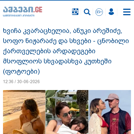
საინფორმაციო პორტალი
საინფორმაციო პორტალი
ხვიჩა კვარაცხელია, ანუკი არეშიძე,
სოფო ნიჟარაძე და სხვები - ცნობილი
ქართველების არდადეგები
მსოფლიოს სხვადასხვა კუთხეში
(ფოტოები)
12:36 / 30-06-2026
გიგა ავალიანის საქმეზე ნია იმნაძეს და
ანასტასია ბერუაშვილს ბრალდება
წარუდგინეს