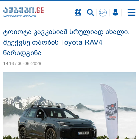
საინფორმაციო პორტალი
საინფორმაციო პორტალი
ტოიოტა კავკასიამ სრულიად ახალი,
მეექვსე თაობის Toyota RAV4
წარადგინა
14:16 / 30-06-2026
"ქალაქი დავთმე, მაგრამ ქალურობა -
არა. ვერ იჯერებენ ფერმერი თუ ვარ" -
როგორ ცხოვრობს ახალგაზრდა ქალი,
რომელიც ქალაქიდან სოფლად გადავიდა
და ფერმერი გახდა