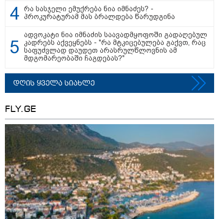
რა სასჯელი ემუქრება ნია იმნაძეს? -
პროკურატურამ მას ბრალდება წარუდგინა
კატეგორიის ყველა სიახლე
ადვოკატი ნია იმნაძის საავადმყოფოში გადაღებულ
კადრებს აქვეყნებს - "რა მტკიცებულება გაქვთ, რაც
საფუძვლად დაუდეთ არასრულწლოვნის ამ
მდგომარეობაში ჩაგდებას?"
დღის ყველა სიახლე
ანზორ მარგიანი - გიორგი
ბარამიძის განცხადება როგორ არ
FLY.GE
შეიცავს სისხლის სამართლის
დანაშაულს? - ალბათ, დავალება
ჰქონდა ვიღაცისგან, თორემ
როგორ შეიძლებოდა ამის თქმა?
შალვა პაპუაშვილი - ომი არ
იქნებოდა, საქართველოს
ხელისუფლებაში სააკაშვილის
მარიონეტული რეჟიმის ნაცვლად
„ქართული ოცნების“ მსგავსი
პატრიოტული ძალა რომ
ყოფილიყო, თუ 2008 წლის ომი თუ
ნიკოლ ფაშინიანსა და ილჰამ
არ იქნებოდა, დიდი ალბათობით,