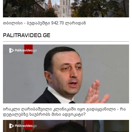
აფრიკის ქვეყნები ამერიკულ
თბილისი - ბუდაპეშტი 942.70 ლარიდან
დოლარზე უარს ამბობენ
PALITRAVIDEO.GE
პოლიტიკა
ირაკლი ღარიბაშვილი კლინიკაში იყო გადაყვანილი - რა
დეტალებზე საუბრობს მისი ადვოკატი?