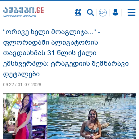
საინფორმაციო პორტალი
საინფორმაციო პორტალი
“ორივე ხელი მოაგლიჯა...“ -
ფლორიდაში ალიგატორის
თავდასხმას 31 წლის ქალი
ემსხვერპლა: ტრაგედიის შემზარავი
დეტალები
09:22 / 01-07-2026
გიგა ავალიანის საქმეზე ნია იმნაძეს და
ანასტასია ბერუაშვილს ბრალდება
წარუდგინეს