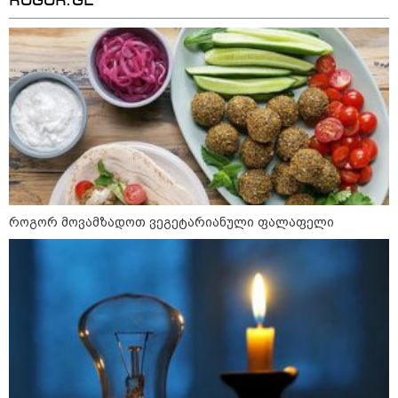
ROGOR.GE
დღის ზოგადი
7
ასტროლოგიური
პროგნოზი
აგვისტო
ეს დღე გამოირჩევა სტაბილური და მშვიდი ენერგიით. კარგი
პერიოდია დაწყებული საქმეების ბოლომდე მოსაყვანად,
ფინანსური საკითხების გადასამოწმებლად და სამუშაო
სივრცის მოწესრიგებისთვის. თანმიმდევრული მოქმედება და
პრაქტიკული მიდგომა სასურველ შედეგს უდანაკარგოდ
როგორ მოვამზადოთ ვეგეტარიანული ფალაფელი
მოგიტანთ.
როგორ მოვამზადოთ
ვეგეტარიანული ფალაფელი