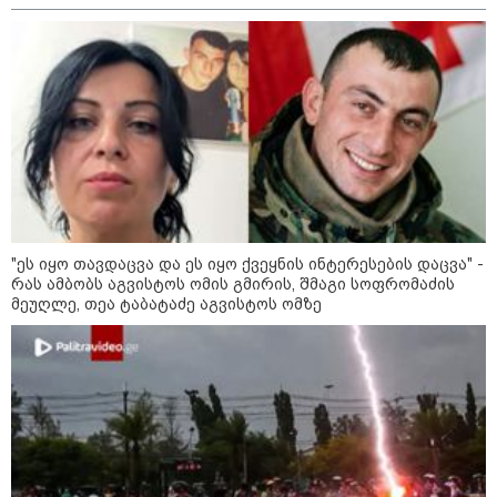
კონფლიქტები
"ეს იყო თავდაცვა და ეს იყო ქვეყნის ინტერესების დაცვა" -
რას ამბობს აგვისტოს ომის გმირის, შმაგი სოფრომაძის
მეუღლე, თეა ტაბატაძე აგვისტოს ომზე
12:46 / 07-08-2026
ოკუპირებულ აფხაზეთში საწვავის
დეფიციტია, კილომეტრიანი რიგები და