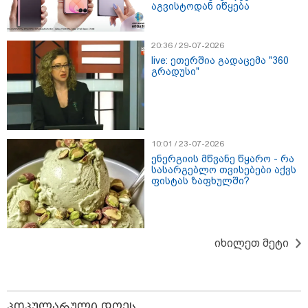
აგვისტოდან იწყება
მათ შორის 2 არასრულწლოვანი
დააკავა - შსს ინფორმაციას
ავრცელებს
20:36 / 29-07-2026
live: ეთერშია გადაცემა "360
გრადუსი"
პოლიტიკა
10:01 / 23-07-2026
ენერგიის მწვანე წყარო - რა
სასარგებლო თვისებები აქვს
ფისტას ზაფხულში?
იხილეთ მეტი
პოპულარული დღეს