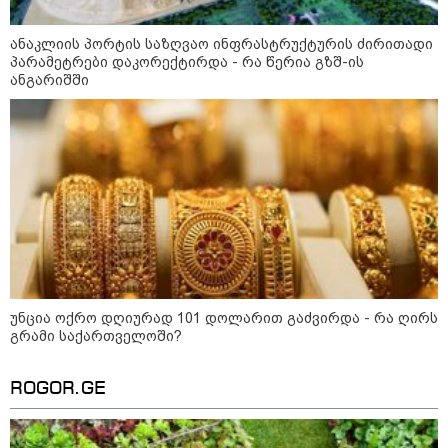
ანაკლიის პორტის საზღვაო ინფრასტრუქტურის ძირითადი
პარამეტრები დაკორექტირდა - რა წერია გზშ-ის
ანგარიშში
კატეგორიები
დღის ზოგადი
9
უნცია ოქრო დღიურად 101 დოლარით გაძვირდა - რა ღირს
ასტროლოგიური
გრამი საქართველოში?
პროგნოზი
აგვისტო
ROGOR.GE