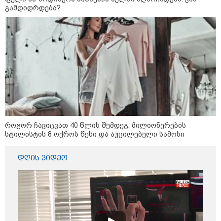
გამდიდრდება?
მსოფლიო
როგორ ჩავიცვათ 40 წლის შემდეგ: მილიონერების
სტილისტის 8 ოქროს წესი და აუცილებელი სამოსი
დღის ვიდეო
13:15 / 08-08-2026
უძველესი სენი და ეპიდემია: აშშ-ში