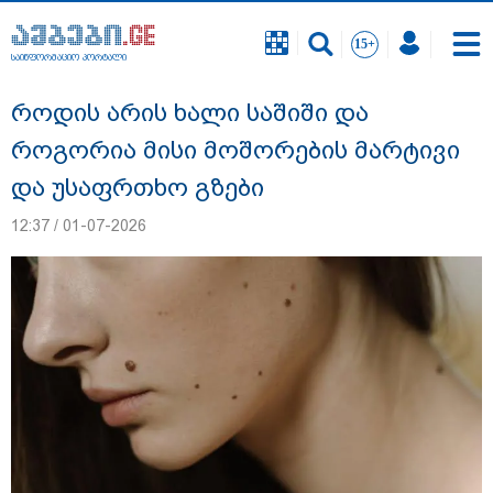
საინფორმაციო პორტალი
საინფორმაციო პორტალი
როდის არის ხალი საშიში და
როგორია მისი მოშორების მარტივი
და უსაფრთხო გზები
12:37 / 01-07-2026
"ნატა ვიბლიანის საქმეზე საზოგადოება
უახლოეს დღეებში გაიგებს სიახლეს,
დაიდება პირველი მნიშვნელოვანი
შედეგი და ოფიციალურად ცნობენ
დაზარალებულად" - ტარიელ კაკაბაძე