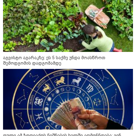
აგვისტო აგარაკზე: ეს 5 საქმე
უნდა მოასწროთ შემოდგომის
დადგომამდე
ფული ამ ზოდიაქოს ნიშნების
აგვისტო აგარაკზე: ეს 5 საქმე უნდა მოასწროთ
ხელში აღმოჩნდება: ვინ
შემოდგომის დადგომამდე
გამდიდრდება?
როგორ ჩავიცვათ 40 წლის
შემდეგ: მილიონერების
სტილისტის 8 ოქროს წესი და
აუცილებელი სამოსი
ფული ამ ზოდიაქოს ნიშნების ხელში აღმოჩნდება: ვინ