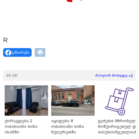
R
გაზიარება
მნიშვნელოვანი ინფორმაცია
SS.GE
როგორ მოხვდე აქ
ქირავდება 2
იყიდება 8
ვეძებთ მშრომელ.
ოთახიანი ბინა
ოთახიანი ბინა
მოწესრიგებულ და
11:13 / 05-08-2026
ისანში
ჩუღურეთში
პასუხისმგებლიან
Hisense წარმოგიდგენთ გზავნილს "ინოვაციები
თანამშრომელს.