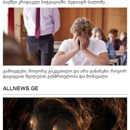
ბავშვი კრიტიკულ სიტუაციაში, პედიატრ სალომე
ახვლედიანის რჩევები
გამოცდები, როგორც გაკვეთილი და არა განაჩენი: როგორ
დავიცვათ შვილების ჯანმრთელობა და მომავალი
09:00 / 07-08-2026
ALLNEWS.GE
18 წელი აგვისტოს ომიდან - ტრაგიკული
მოვლენების ქრონოლოგია, რომელიც
შესაძლოა, აღარ გვახსოვს
22:28 / 07-08-2026
სად იზღუდება მოძრაობა -