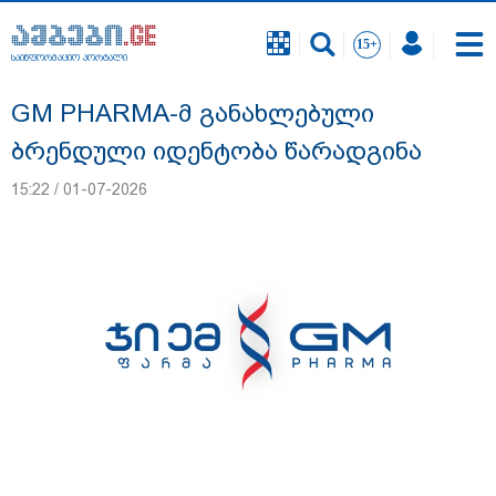
საინფორმაციო პორტალი
საინფორმაციო პორტალი
GM PHARMA-მ განახლებული
ბრენდული იდენტობა წარადგინა
15:22 / 01-07-2026
გიგა ავალიანის საქმეზე დაკავებულ ორ
არასრულწლოვანს, ნია იმნაძესა და
ანასტასია ბერუაშვილს აღკვეთის
ღონისძიების სახით პატიმრობა
შეეფარდა