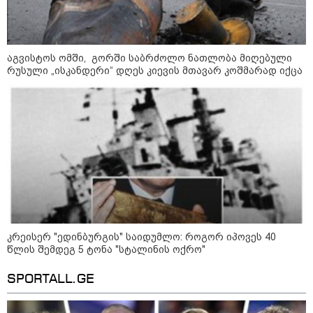
აგვისტოს ომში, გორში საბრძოლო ნათლობა მიღებული
რუსული „ისკანდერი“ დღეს კიევის მთავარ კოშმარად იქცა
09:52 / 07-08-2026
კრეისერ "ედინბურგის" საიდუმლო: როგორ იპოვეს 40
"რაკეტები ჩვენც გვჭირდება" - დონალდ
წლის შემდეგ 5 ტონა "სტალინის ოქრო"
ტრამპი უკრაინისთვის Patriot-ის
რაკეტების გაგზავნაზე
SPORTALL.GE