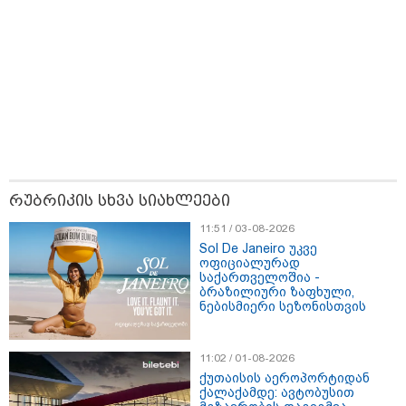
რუბრიკის სხვა სიახლეები
11:51 / 03-08-2026
15:42 / 07-08-2026
Sol De Janeiro უკვე
ოფიციალურად
"საიდან იცის, მან სინამდვილეში რა
საქართველოშია -
ბრაზილიური ზაფხული,
ხდებოდა... აფხაზეთის ომში თუ არ
ნებისმიერი სეზონისთვის
ვცდები სამჯერ არის ნამყოფი, არც
ერთხელ 10 დღეს არ ცდებოდა" - გია
ყარყარაშვილი გიორგი ბარამიძის
11:02 / 01-08-2026
განცხადებაზე
ქუთაისის აეროპორტიდან
ქალაქამდე: ავტობუსით