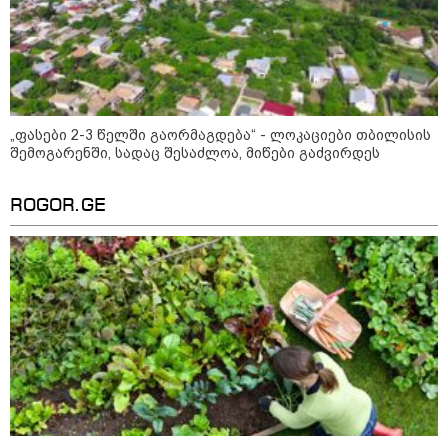
შეხვდებოდა“
„ფასები 2-3 წელში გაორმაგდება“
- ლოკაციები თბილისის
შემოგარენში, სადაც შესაძლოა,
მიწები გაძვირდეს
„ფასები 2-3 წელში გაორმაგდება“ - ლოკაციები თბილისის
შემოგარენში, სადაც შესაძლოა, მიწები გაძვირდეს
ROGOR.GE
სამართალი