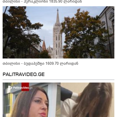
თბილისი - ჰერაკლიონი 1835.90 ლარიდან
თბილისი - რომი 1032.90 ლარიდან
მნიშვნელოვანი ინფორმაცია
თბილისი - ბუდაპეშტი 1609.70 ლარიდან
PALITRAVIDEO.GE