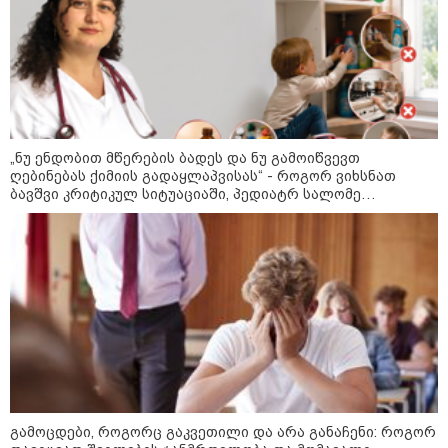
პატიმრობა შეეფარდა
კატეგორიის ყველა სიახლე
„ნუ ენდობით მწერების ბადეს და ნუ გამოიწვევთ
ღებინებას ქიმიის გადაყლაპვისას“ - როგორ ვიხსნათ
ბავშვი კრიტიკულ სიტუაციაში, პედიატრ სალომე
ახვლედიანის რჩევები
გამოცდები, როგორც გაკვეთილი და არა განაჩენი: როგორ