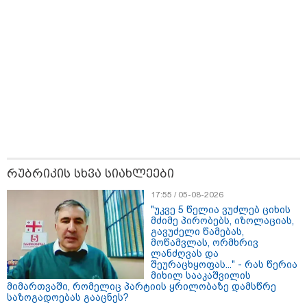
ყველაზე იაფი
რუბრიკის სხვა სიახლეები
17:55 / 05-08-2026
"უკვე 5 წელია ვუძლებ ციხის
მძიმე პირობებს, იზოლაციას,
15:47 / 07-08-2026
გავუძელი წამებას,
Tower Group და BREEAM - ხარისხის საერთაშორისო
მოწამვლას, ორმხრივ
სტანდარტი ქართულ დეველოპმენტში
ლანძღვას და
შეურაცხყოფას..." - რას წერია
მიხილ სააკაშვილის
მიმართვაში, რომელიც პარტიის ყრილობაზე დამსწრე
საზოგადოებას გააცნეს?