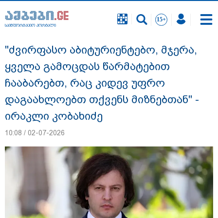
საინფორმაციო პორტალი
საინფორმაციო პორტალი
"ძვირფასო აბიტურიენტებო, მჯერა,
ყველა გამოცდას წარმატებით
ჩააბარებთ, რაც კიდევ უფრო
დაგაახლოებთ თქვენს მიზნებთან" -
ირაკლი კობახიძე
10:08 / 02-07-2026
გიგა ავალიანის საქმეზე დაკავებულ ორ
არასრულწლოვანს, ნია იმნაძესა და
ანასტასია ბერუაშვილს აღკვეთის
ღონისძიების სახით პატიმრობა
შეეფარდა