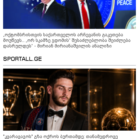
„ოქტომბრისთვის საქართველოს არჩევანის გაკეთება
მოუწევს... „ორ სკამზე ჯდომის“ შესაძლებლობა შეიძლება
დასრულდეს“ - მირიან მირიანაშვილის ანალიზი
SPORTALL.GE
კატეგორიები
"კვარავაჯოს" გზა ოქროს ბურთამდე: თანამედროვე