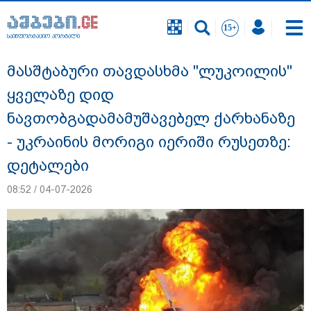
საინფორმაციო პორტალი
საინფორმაციო პორტალი
მასშტაბური თავდასხმა "ლუკოილის"
ყველაზე დიდ
ნავთობგადამამუშავებელ ქარხანაზე
- უკრაინის მორიგი იერიში რუსეთზე:
დეტალები
08:52 / 04-07-2026
გიგა ავალიანის საქმეზე ნია იმნაძეს და
ანასტასია ბერუაშვილს ბრალდება
წარუდგინეს