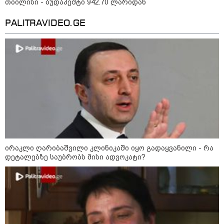
თბილისი - ბუდაპეშტი 942.70 ლარიდან
19:42 / 06-08-2026
PALITRAVIDEO.GE
"იმნაძემ მის მეგობრებს
ალექსანდრე გაბაშვილს და
გიორგი მალანიას უთხრა,
თითქოსდა მისი მასწავლებელი,
გიგა ავალიანი ზედმეტ
ყურადღებას იჩენდა მის
მიმართ, რითაც გაბაშვილი
წააქეზა" - პროკურატურა
19:33 / 06-08-2026
რა სასჯელი ემუქრება ნია
იმნაძეს? - პროკურატურამ მას
ბრალდება წარუდგინა
ირაკლი ღარიბაშვილი კლინიკაში იყო გადაყვანილი - რა
დეტალებზე საუბრობს მისი ადვოკატი?
19:30 / 06-08-2026
გიგა ავალიანის საქმეზე ნია
იმნაძეს და ანასტასია
ბერუაშვილს ბრალდება
წარუდგინეს