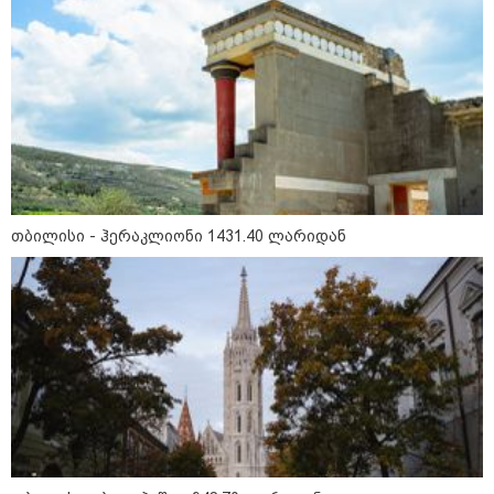
თბილისი - ჰერაკლიონი 1431.40 ლარიდან
13:59 / 06-08-2026
ნიკა მელიას სასამართლოს
უპატივცემლობის ფაქტზე 1 წლით და 6
თვით თავისუფლების აღკვეთა მიესაჯა