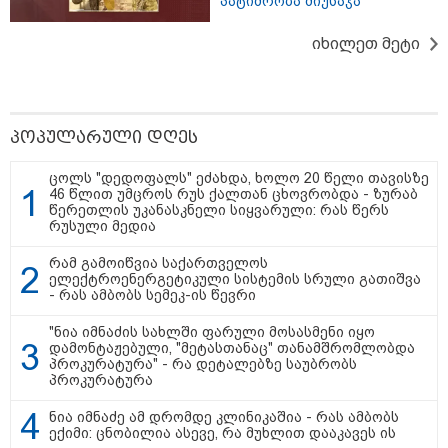
პატიმრობა მიუსაჯა
იხილეთ მეტი
თბილისი - ჰერაკლიონი 1431.40
ლარიდან
პოპულარული დღეს
ცოლს "დედოფალს" ეძახდა, ხოლო 20 წელი თავისზე
46 წლით უმცროს რუს ქალთან ცხოვრობდა - ზურაბ
თბილისი - ბუდაპეშტი 942.70
წერეთლის უკანასკნელი სიყვარული: რას წერს
ლარიდან
რუსული მედია
რამ გამოიწვია საქართველოს
ელექტროენერგეტიკული სისტემის სრული გათიშვა
- რას ამბობს სემეკ-ის წევრი
თბილისი - რომი 1364.80 ლარიდან
"ნია იმნაძის სახლში ფარული მოსასმენი იყო
დამონტაჟებული, "მეტასთანაც" თანამშრომლობდა
პროკურატურა" - რა დეტალებზე საუბრობს
პროკურატურა
ნია იმნაძე ამ დრომდე კლინიკაშია - რას ამბობს
ექიმი: ცნობილია ასევე, რა მუხლით დააკავეს ის