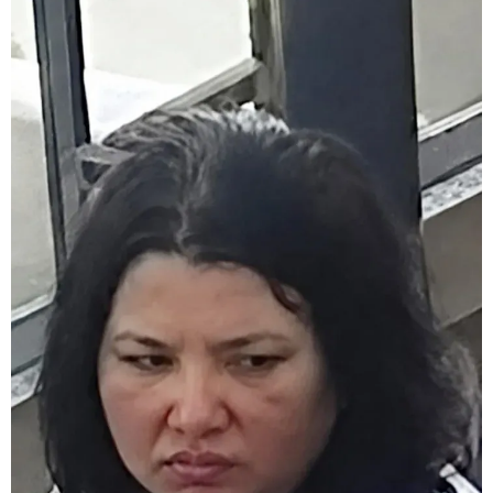
15:49 / 06-08-2026
შეიძინე ალდაგის სამოგზაურო დაზღვევა და მიიღე
გაორმაგებული ინტერნეტი