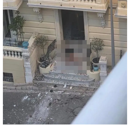
თბილისი - ჰერაკლიონი 1540.90
ლარიდან
თბილისი - ბუდაპეშტი 942.70
ლარიდან
თბილისი - რომი 1364.80 ლარიდან