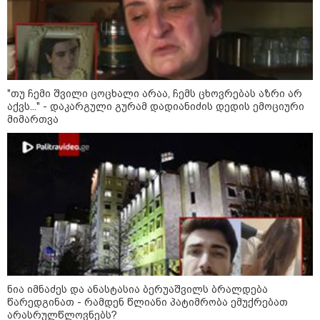
"თუ ჩემი შვილი ცოცხალი არაა, ჩემს ცხოვრებას აზრი არ
აქვს..." - დაკარგული გურამ დადიანიძის დედის ემოციური
მიმართვა
კატეგორიები
ნია იმნაძეს და ანასტასია ბერუაშვილს ბრალდება
წარედგინათ - რამდენ წლიანი პატიმრობა ემუქრებათ
არასრულწლოვნებს?