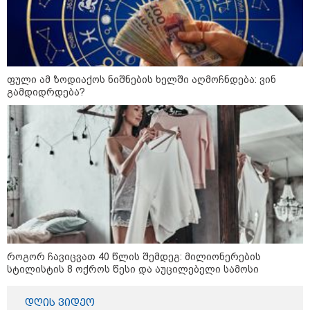
„ფასები 2-3 წელში გაორმაგდება“
- ლოკაციები თბილისის
შემოგარენში, სადაც შესაძლოა,
მიწები გაძვირდეს
ფული ამ ზოდიაქოს ნიშნების ხელში აღმოჩნდება: ვინ
გამდიდრდება?
სამართალი
როგორ ჩავიცვათ 40 წლის შემდეგ: მილიონერების
სტილისტის 8 ოქროს წესი და აუცილებელი სამოსი
დღის ვიდეო