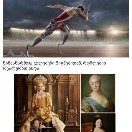
წინასწარმეტყველებები წიგნებიდან, რომლებიც
რეალურად ახდა
09:00 / 07-08-2026
18 წელი აგვისტოს ომიდან - ტრაგიკული
მოვლენების ქრონოლოგია, რომელიც
შესაძლოა, აღარ გვახსოვს
11:36 / 08-08-2026
წელიწადნახევარში
საქართველოში 164 ადამიანი