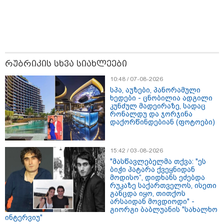
რუბრიკის სხვა სიახლეები
10:48 / 07-08-2026
სპა, აუზები, პანორამული
ხედები - ცნობილია ადგილი
15:49 / 06-08-2026
კუნძულ მადეირაზე, სადაც
შეიძინე ალდაგის სამოგზაურო დაზღვევა და
რონალდუ და ჯორჯინა
დაქორწინდებიან (ფოტოები)
მიიღე გაორმაგებული ინტერნეტი
პოლიტიკა
15:42 / 03-08-2026
"მასწავლებელმა თქვა: "ეს
ბიჭი პატარა ქვეყნიდან
მოდისო“, დიდხანს ეძებდა
რუკაზე საქართველოს, ისეთი
განცდა იყო, თითქოს
არსაიდან მოვდიოდი" -
გიორგი ბაბლუანის "სახალხო
ინტერვიუ"