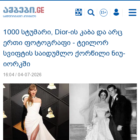
საინფორმაციო პორტალი
საინფორმაციო პორტალი
1000 სტუმარი, Dior-ის კაბა და არც
ერთი ფოტოგრაფი - ტეილორ
სვიფტის საიდუმლო ქორწილი ნიუ-
იორკში
16:04 / 04-07-2026
"ეს გაფრთხილება უნდა გახდეს
ყველასთვის" - ოკუპირებული აფხაზეთის
ე.წ. საგარეო უწყება გიორგი ბარამიძის
განცხადებასთან დაკავშირებით
გამოძიების დაწყებას ეხმაურება