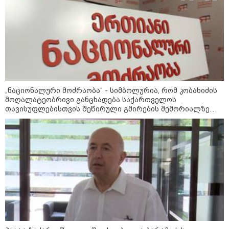
კატეგორიის ყველა სიახლე
„ნაციონალური მოძრაობა“ - სიმბოლურია, რომ კობახიძის
აშშ-მა საქართველოში
მოღალატეობრივი განცხადება საქართველოს
დაფუძნებული კრიპტოკომპანია
თავისუფლებისთვის შეწირული გმირების მემორიალზე
დაასანქცირა
გაკეთდა
„ნაციონალური მოძრაობა“ -
სიმბოლურია, რომ კობახიძის
მოღალატეობრივი განცხადება
საქართველოს
თავისუფლებისთვის შეწირული
გმირების მემორიალზე გაკეთდა
პაატა ზაქარეიშვილი -
შეუძლებელია ბარამიძის