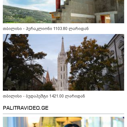
თბილისი - ჰერაკლიონი 1103.80 ლარიდან
კონფლიქტები
თბილისი - ბუდაპეშტი 1421.00 ლარიდან
PALITRAVIDEO.GE