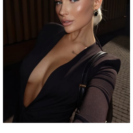
17:13 / 08-08-2026
"დასავლეთმა საქართველო ჩვენ წინააღმდეგ
გეოპოლიტიკური ბრძოლის უგუნურ იარაღად
გამოიყენა" - დიმიტრი მედვედევი