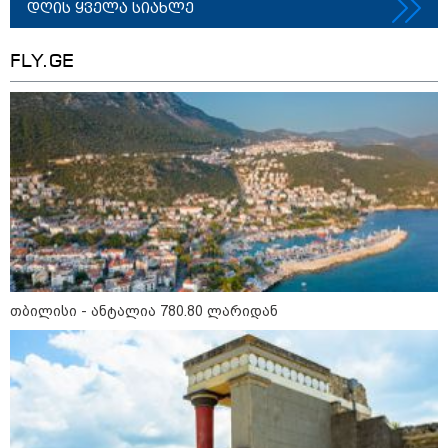
კატეგორიის ყველა სიახლე
დღის ყველა სიახლე
FLY.GE
აზერბაიჯანის რკინიგზა ბაქო-
თბილისი-ბაქოს საერთაშორისო
მარშრუტზე ბილეთების გაყიდვის
პერიოდს ახანგრძლივებს
„წარმოებულია საქართველოში“ -
ქართული თაფლი ჩინეთის
ბაზარზე გასასვლელად ემზადება
- დეტალები
თბილისი - ანტალია 780.80 ლარიდან
მსოფლიო სასიცოცხლოდ
მნიშვნელოვანი პროდუქტის
დეფიციტის წინაშე დგას