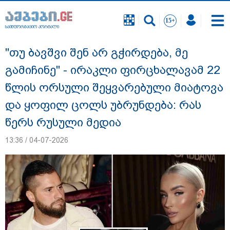
საინფორმაციო პორტალი
საინფორმაციო პორტალი
"თუ ბავშვი შენ არ გჭირდება, მე
გამიჩინე" - ირაკლი ფირცხალავამ 22
წლის ორსული შეყვარებული მიატოვა
და ყოფილ ცოლს უბრუნდება: რას
წერს რუსული მედია
13:36 / 04-07-2026
"სანაპირო რაიონებში მოსალოდნელია
წვიმა" - გარემოს ეროვნული სააგენტოს
გაფრთხილება: რომელ რეგიონებში უნდა
ველოდოთ ელჭექს, სეტყვასა და ქარის
გაძლიერებას?