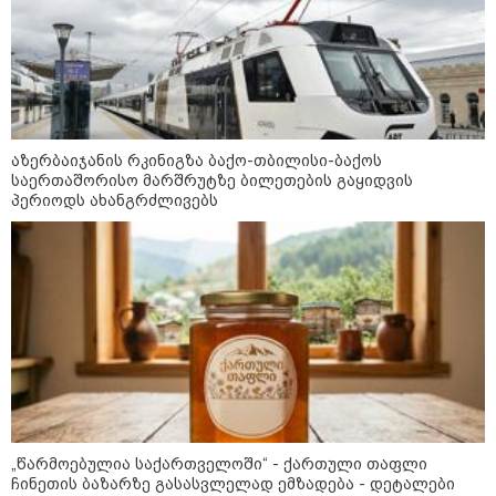
აზერბაიჯანის რკინიგზა ბაქო-თბილისი-ბაქოს
საერთაშორისო მარშრუტზე ბილეთების გაყიდვის
პერიოდს ახანგრძლივებს
კატეგორიები
დღის ზოგადი
8
„წარმოებულია საქართველოში“ - ქართული თაფლი
ასტროლოგიური
ჩინეთის ბაზარზე გასასვლელად ემზადება - დეტალები
პროგნოზი