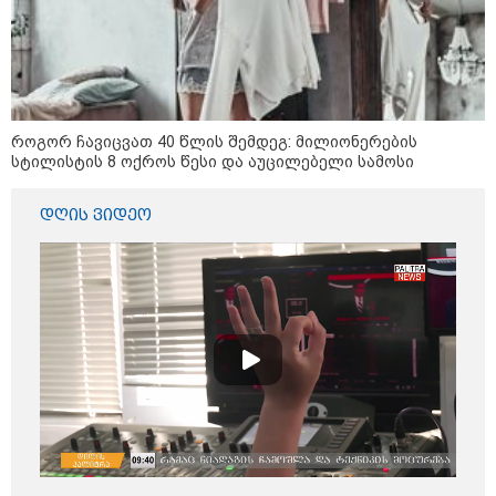
როგორ ჩავიცვათ 40 წლის შემდეგ: მილიონერების
სტილისტის 8 ოქროს წესი და აუცილებელი სამოსი
დღის ვიდეო
09:00 / 07-08-2026
18 წელი აგვისტოს ომიდან - ტრაგიკული
მოვლენების ქრონოლოგია, რომელიც
შესაძლოა, აღარ გვახსოვს
22:28 / 07-08-2026
სად იზღუდება მოძრაობა -
თბილისის მერია ინფორმაციას
ავრცელებს