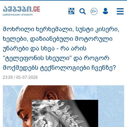
საინფორმაციო პორტალი
საინფორმაციო პორტალი
მოხრილი ხერხემალი, სუსტი კისერი,
ხელები, დაზიანებული მოტორული
უნარები და სხვა - რა არის
“ტელეფონის სხეული“ და როგორ
მოქმედებს ტექნოლოგიები ჩვენზე?
23:29 / 05-07-2026
"ეს გაფრთხილება უნდა გახდეს
ყველასთვის" - ოკუპირებული აფხაზეთის
ე.წ. საგარეო უწყება გიორგი ბარამიძის
განცხადებასთან დაკავშირებით
გამოძიების დაწყებას ეხმაურება