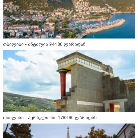
მიწები გაძვირდეს
სამართალი
თბილისი - ანტალია 944.80 ლარიდან
თბილისი - ჰერაკლიონი 1788.90 ლარიდან