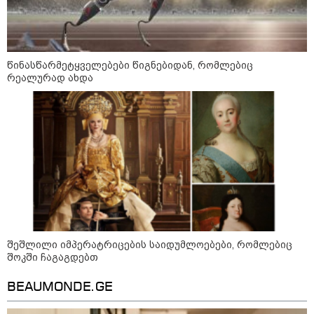
გარემოს ეროვნული სააგენტოს
ინფორმაციით, 9-11 აგვისტოს
საქართველოში მოსალოდნელია
დროგამოშვებით წვიმა
წინასწარმეტყველებები წიგნებიდან, რომლებიც
რეალურად ახდა
მოზაიკა
შეშლილი იმპერატრიცების საიდუმლოებები, რომლებიც
შოკში ჩაგაგდებთ
BEAUMONDE.GE