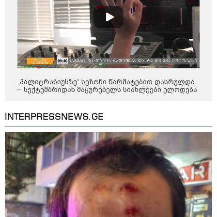
თბილისი-ბაქოს საერთაშორისო
მარშრუტზე ბილეთების გაყიდვის
პერიოდს ახანგრძლივებს
„პალიტრანიუსზე“ სეზონი წარმატებით დასრულდა
კონფლიქტები
– სექტემბრიდან მაყურებელს სიახლეები ელოდება
INTERPRESSNEWS.GE