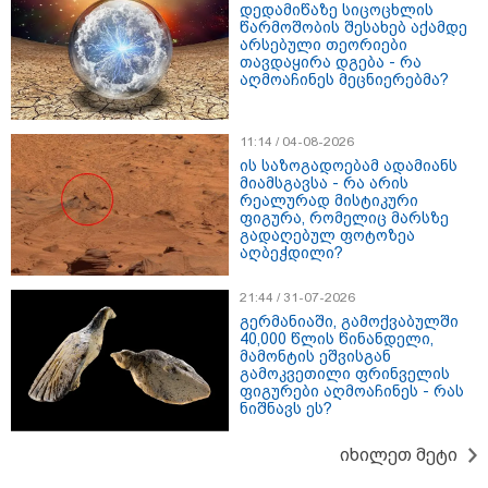
დედამიწაზე სიცოცხლის
წარმოშობის შესახებ აქამდე
თბილისი - რომი 1419.50 ლარიდან
არსებული თეორიები
თავდაყირა დგება - რა
აღმოაჩინეს მეცნიერებმა?
11:14 / 04-08-2026
ის საზოგადოებამ ადამიანს
მიამსგავსა - რა არის
რეალურად მისტიკური
ფიგურა, რომელიც მარსზე
მნიშვნელოვანი ინფორმაცია
გადაღებულ ფოტოზეა
აღბეჭდილი?
21:44 / 31-07-2026
გერმანიაში, გამოქვაბულში
40,000 წლის წინანდელი,
მამონტის ეშვისგან
გამოკვეთილი ფრინველის
ფიგურები აღმოაჩინეს - რას
ნიშნავს ეს?
იხილეთ მეტი