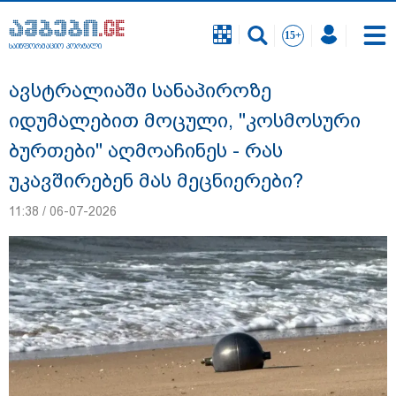
საინფორმაციო პორტალი
საინფორმაციო პორტალი
ავსტრალიაში სანაპიროზე
იდუმალებით მოცული, "კოსმოსური
ბურთები" აღმოაჩინეს - რას
უკავშირებენ მას მეცნიერები?
11:38 / 06-07-2026
დაკავებულია 3 პირი, მათ შორის 2
არასრულწლოვანი - პოლიცია, თბილისში
კურიერზე ჯგუფურად ძალადობის საქმეზე
ინფორმაციას ავრცელებს