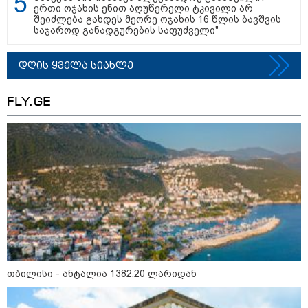
ერთი ოჯახის ენით აღუწერელი ტკივილი არ
შეიძლება გახდეს მეორე ოჯახის 16 წლის ბავშვის
საჯაროდ განადგურების საფუძველი"
დღის ყველა სიახლე
FLY.GE
11:36 / 08-08-2026
წელიწადნახევარში საქართველოში 164
ადამიანი დაიკარგა - 57 პირს ამ დრომდე
ეძებენ
თბილისი - ანტალია 1382.20 ლარიდან
10:29 / 09-08-2026