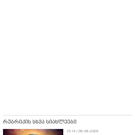
ტელერობოტული
დღეებში
უსაფრთხო გზები
ოპერაცია ჩაატარა
- ისტორია
დაწერილია
თბილისი - ანტალია 1382.20
ლარიდან
თბილისი - ჰერაკლიონი 1778.80
ლარიდან
თბილისი - ბუდაპეშტი 1421.00
ლარიდან
რუბრიკის სხვა სიახლეები
10:14 / 08-08-2026