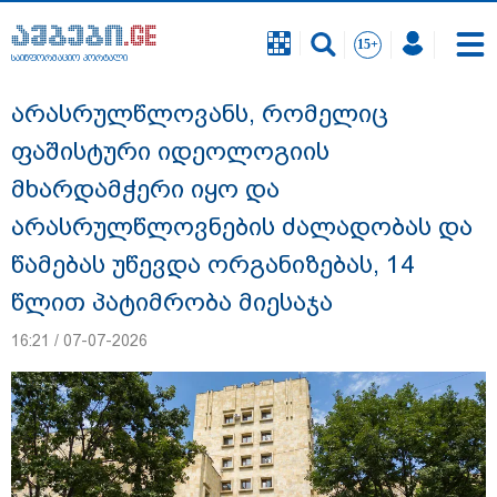
საინფორმაციო პორტალი
საინფორმაციო პორტალი
არასრულწლოვანს, რომელიც
ფაშისტური იდეოლოგიის
მხარდამჭერი იყო და
არასრულწლოვნების ძალადობას და
წამებას უწევდა ორგანიზებას, 14
წლით პატიმრობა მიესაჯა
16:21 / 07-07-2026
დაკავებულია 3 პირი, მათ შორის 2
არასრულწლოვანი - პოლიცია, თბილისში
კურიერზე ჯგუფურად ძალადობის საქმეზე
ინფორმაციას ავრცელებს