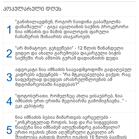
თბილისი - რომი 1419.50 ლარიდან
პოპულარული დღეს
"განიხილავდნენ, როგორ ჩაიდინა გაბაშვილმა
დანაშაული" - გიგა ავალიანის საქმის პროკურორი
ნია იმნაძის და მამის დიალოგის ფარული
ჩანაწერის შინაარსს ასაჯაროებს
"არ მიმატოვო, გეხვეწები" - 12 წლის წინანდელი
ვიდეო და ახალი გარემოება დაკარგული ბიჭის
საქმეში: რას ამბობს გურამ დადიანიძის დედა
მნიშვნელოვანი ინფორმაცია
ადვოკატი ნია იმნაძის საავადმყოფოში გადაღებულ
კადრებს აქვეყნებს - "რა მტკიცებულება გაქვთ, რაც
საფუძვლად დაუდეთ არასრულწლოვნის ამ
მდგომარეობაში ჩაგდებას?"
"ფოტოსურათი, რომელზეც ახლა ვისაუბრებ, ნია
იმნაძის ერთ-ერთმა მეგობარმა გამომიგზავნა..." -
ეკა კუპატაძე
ნია იმნაძის ბებია მიმართვას ავრცელებს -
"კონკრეტულად როდის, სად და რა სიტყვებით
წააქეზა ნია იმნაძემ ალექსანდრე გაბაშვილი?
ერთი ოჯახის ენით აღუწერელი ტკივილი არ
შეიძლება გახდეს მეორე ოჯახის 16 წლის ბავშვის