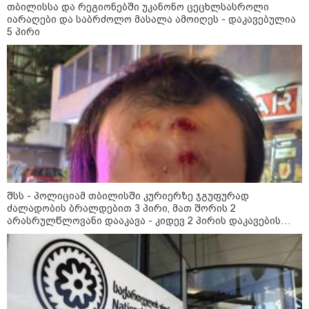
თბილისსა და რეგიონებში უკანონო ცეცხლსასროლი
საქართველოში დაფუძნებულ
კრიპტოკომპანიაზე, რომელიც
იარაღები და საბრძოლო მასალა ამოიღეს - დაკავებულია
აშშ-ს სახაზინო დეპარტამენტმა
5 პირი
დაასანქცირა
კონფლიქტები
შსს - პოლიციამ თბილისში კურიერზე ჯგუფურად
ძალადობის ბრალდებით 3 პირი, მათ შორის 2
არასრულწლოვანი დააკავა - კიდევ 2 პირის დაკავების
მიზნით კი შესაბამისი ღონისძიებები ტარდება