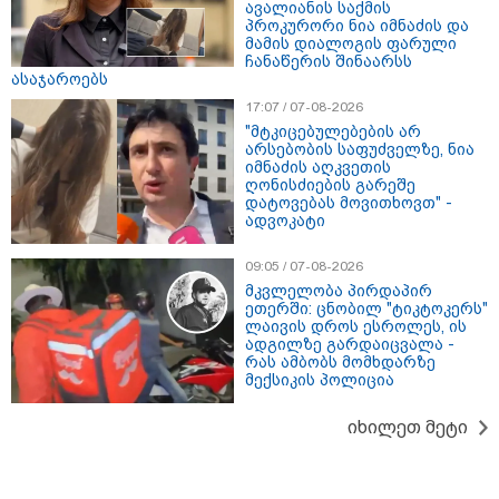
ავალიანის საქმის
პროკურორი ნია იმნაძის და
მამის დიალოგის ფარული
ჩანაწერის შინაარსს
ასაჯაროებს
17:07 / 07-08-2026
"მტკიცებულებების არ
თბილისი - ანტალია 1382.20
არსებობის საფუძველზე, ნია
ლარიდან
იმნაძის აღკვეთის
ღონისძიების გარეშე
დატოვებას მოვითხოვთ" -
ადვოკატი
თბილისი - ჰერაკლიონი 1778.80
09:05 / 07-08-2026
ლარიდან
მკვლელობა პირდაპირ
ეთერში: ცნობილ "ტიკტოკერს"
ლაივის დროს ესროლეს, ის
ადგილზე გარდაიცვალა -
რას ამბობს მომხდარზე
მექსიკის პოლიცია
თბილისი - ბუდაპეშტი 1421.00
ლარიდან
იხილეთ მეტი