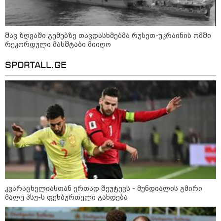
შავ ზღვაში გემებზე თავდასხმებმა რუსეთ-უკრაინის ომში
რეკორდული მასშტაბი მიიღო
SPORTALL.GE
კატეგორიები
კვარაცხელიასთან ერთად შეუტევს - მუნდიალის გმირი
მალე პსჟ-ს ფეხბურთელი გახდება