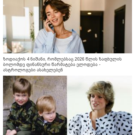
რუსებმა ხარკოვს და ოდესას
დაარტყეს, არიან დაღუპულები და
დაშავებულები
მოზაიკა
ზოდიაქოს 4 ნიშანი, რომლებსაც 2026 წლის ზაფხულის
ბოლომდე ფინანსური წარმატება ელოდება -
ასტროლოგები ასახელებენ