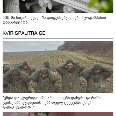
აზერბაიჯანის რკინიგზა ბაქო-
თბილისი-ბაქოს საერთაშორისო
მარშრუტზე ბილეთების გაყიდვის
პერიოდს ახანგრძლივებს
აშშ-მა საქართველოში დაფუძნებული კრიპტოკომპანია
დაასანქცირა
KVIRISPALITRA.GE
კონფლიქტები
"უნდა დაგვხვრიტოთ? - არა, თქვენი დახვრეტა რაში
გვაწყობს, გუდაუთაში ქართველ ტყვეებში უნდა
გადაგცვალოთ..."