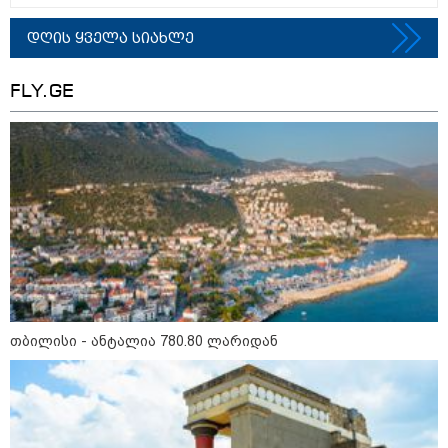
დღის ყველა სიახლე
თბილისი - რომი 570.50 ლარიდან
FLY.GE
მნიშვნელოვანი ინფორმაცია
თბილისი - ანტალია 780.80 ლარიდან