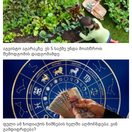
"სა­მარ­ცხვი­ნოა ეს ყვე­ლა­ფე­რი,
ყვე­ლა­ზე რბი­ლად რომ ვთქვა!" -
ნანკა კალატოზიშვილი გიორგი
ბარამიძის განცხადებას
ეხმაურება
"ეს ის ადგილია, საიდანაც
აგვისტო აგარაკზე: ეს 5 საქმე უნდა მოასწროთ
გუშინდელი ვიდეო ვირუსულად
შემოდგომის დადგომამდე
გავრცელდა.... დანარჩენი თქვენ
განსაჯეთ, რამდენად
შესაძლებელია აქ ადამიანის
გადავარდნა" - რა კადრებს
აქვეყნებს კობა ახალაძე
მლეთიდან, სადაც 12 წლის წინ
გურამ დადიანიძე გაუჩინარდა?
პოლიტიკა
ფული ამ ზოდიაქოს ნიშნების ხელში აღმოჩნდება: ვინ
გამდიდრდება?