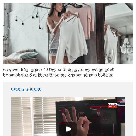
როგორ ჩავიცვათ 40 წლის შემდეგ: მილიონერების
სტილისტის 8 ოქროს წესი და აუცილებელი სამოსი
12:34 / 08-08-2026
რას აცხადებს ირაკლი კობახიძე
დღის ვიდეო
ელექტროენერგიის რამდენჯერმე
გათიშვასთან დაკავშირებით?
19:32 / 08-08-2026
"სიმბოლურია, რომ კობახიძის
მოღალატეობრივი განცხადება