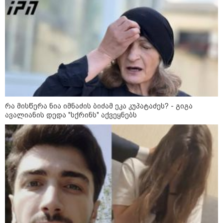
რა მისწერა ნია იმნაძის ბიძამ ეკა კუპატაძეს? - გიგა
ავალიანის დედა "სქრინს" აქვეყნებს
11:36 / 08-08-2026
წელიწადნახევარში საქართველოში 164
ადამიანი დაიკარგა - 57 პირს ამ დრომდე
ეძებენ