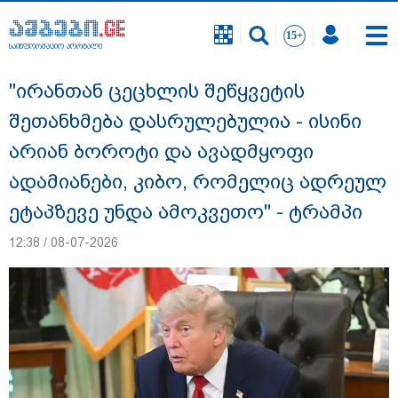
საინფორმაციო პორტალი
საინფორმაციო პორტალი
"ირანთან ცეცხლის შეწყვეტის
შეთანხმება დასრულებულია - ისინი
არიან ბოროტი და ავადმყოფი
ადამიანები, კიბო, რომელიც ადრეულ
ეტაპზევე უნდა ამოკვეთო" - ტრამპი
12:38 / 08-07-2026
"სანაპირო რაიონებში მოსალოდნელია
წვიმა" - გარემოს ეროვნული სააგენტოს
გაფრთხილება: რომელ რეგიონებში უნდა
ველოდოთ ელჭექს, სეტყვასა და ქარის
გაძლიერებას?