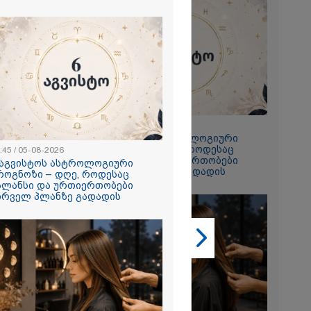
2026
22:45 / 05-08-2026
6 აგვისტოს ასტროლოგიური
ის აბურდული
პროგნოზი – დღე, როდესაც
:45 / 05-08-2026
ოა, რომ
ბალანსი და ურთიერთობები
 აგვისტოს ასტროლოგიური
უდანაშაულო
პირველ პლანზე გადადის
როგნოზი – დღე, როდესაც
ოვრება
ალანსი და ურთიერთობები
- გიგა
ირველ პლანზე გადადის
საქმეზე
ი ანასტასია
ის ადვოკატი
2026
ნ საკანში
ს სამი
სე, რომ
რ უკითხავთ -
 იცავენ
ი რისკის
ბს?!" - ონისე