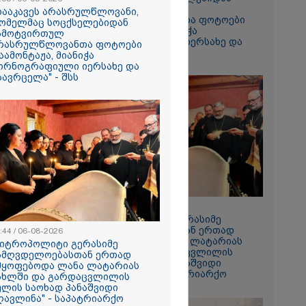
ჩამოტვირთულ
დააკავეს არასრულწლოვანი,
არასრულწლოვანთა ფოტოები
ომელმაც სოცქსელებიდან
დაამონტაჟა, მიანიჭა
ამოტვირთულ
პორნოგრაფიული იერსახე და
რასრულწლოვანთა ფოტოები
გაავრცელა" - შსს
აამონტაჟა, მიანიჭა
ორნოგრაფიული იერსახე და
აავრცელა" - შსს
რომი 1364.80
08:44 / 06-08-2026
"მიტროპოლიტი გერასიმე
სამღვდელოებასთან ერთად
:44 / 06-08-2026
ს ფაქტზე
იმყოფებოდა ლანა ლატარიას
მიტროპოლიტი გერასიმე
სახლში და გარდაცვლილის
ამღვდელოებასთან ერთად
ვით
სულის საოხად პანაშვიდი
მყოფებოდა ლანა ლატარიას
აღკვეთა
აღავლინა" - საპატრიარქო
ახლში და გარდაცვლილის
ულის საოხად პანაშვიდი
ღავლინა" - საპატრიარქო