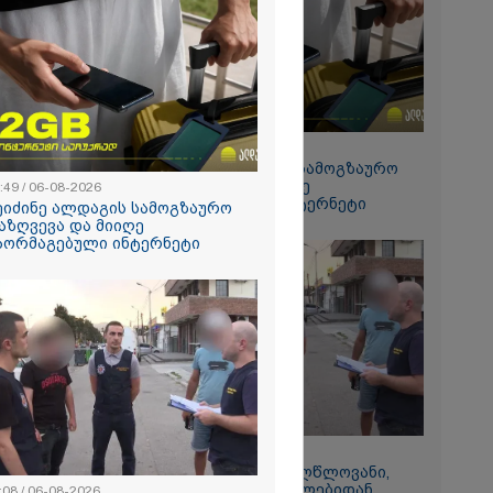
ონომი ახალ
2026
დება, რომ
 რესტორანში
15:49 / 06-08-2026
ფეთქებას
შეიძინე ალდაგის სამოგზაურო
რალი
დაზღვევა და მიიღე
:49 / 06-08-2026
ა - კურიერის
გაორმაგებული ინტერნეტი
ეიძინე ალდაგის სამოგზაურო
ნილი
აზღვევა და მიიღე
" და ჩაშლილი
აორმაგებული ინტერნეტი
 ახალი
2026
 საგზაო
ბის
სტრატეგია,
აგზაო
ბის შედეგად
თა და
ა
ს 25%-ით
ს
ებს - რას
11:08 / 06-08-2026
?
"დააკავეს არასრულწლოვანი,
რომელმაც სოცქსელებიდან
:08 / 06-08-2026