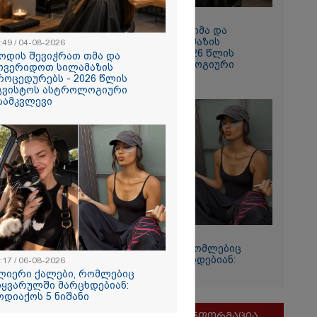
10:49 / 04-08-2026
როდის შევიჭრათ თმა და
მოვერიდოთ სილამაზის
:49 / 04-08-2026
პროცედურებს - 2026 წლის
ოდის შევიჭრათ თმა და
აგვისტოს ასტროლოგიური
ოვერიდოთ სილამაზის
გზამკვლევი
როცედურებს - 2026 წლის
გვისტოს ასტროლოგიური
ზამკვლევი
რჟოლიანი
რთვას
- "ამას
ი
12:17 / 06-08-2026
ს 1-ელი
ძლიერი ქალები, რომლებიც
დენტიც
სიყვარულში მარცხდებიან:
:17 / 06-08-2026
ზოდიაქოს 5 ნიშანი
ლიერი ქალები, რომლებიც
იყვარულში მარცხდებიან:
ოდიაქოს 5 ნიშანი
მნიშვნელოვანი ინფორმაცია