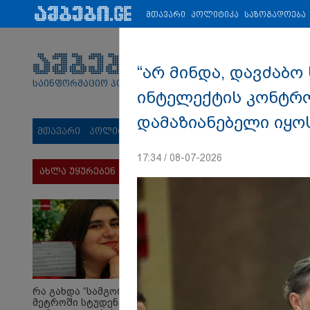
პარტნიორები:
ახალი ამბები
ეკონომიკა
ვიდეო
ჯანმრ
მთავარი
პოლიტიკა
საზოგადოება
“არ მინდა, დავძაბო
საინფორმაციო პორტალი
ინტელექტის კონტრო
დამაზიანებელი იყოს
მთავარი
პოლიტიკა
საზოგადოება
სამართალი
მს
17:34 / 08-07-2026
ახლა უყურებენ
რა გახდა “სამგორის”
მეტროში სტუდენტის