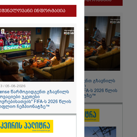
იშვნელოვანი ინფორმაცია
და თქვენი
ოსტაობა"
ნ
 თქვენი
ლფასი" -
ნუკა
11:13 / 05-08-2026
Hisense წარმოგიდგენთ გზავნილს
"ინოვაციები უკეთესი
13 / 05-08-2026
ცხოვრებისათვის" FIFA-ს 2026 წლის
sense წარმოგიდგენთ გზავნილს
მსოფლიო ჩემპიონატზე™
ნოვაციები უკეთესი
ოვრებისათვის" FIFA-ს 2026 წლის
ოფლიო ჩემპიონატზე™
2026
ყლოდ და
ატარეს, მათ
დავუბრუნეთ" -