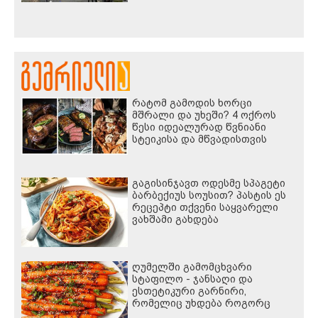
ღონისძიების სახით პატიმრობა
შეეფარდათ
რატომ გამოდის ხორცი
მშრალი და უხეში? 4 ოქროს
წესი იდეალურად წვნიანი
სტეიკისა და მწვადისთვის
გაგისინჯავთ ოდესმე სპაგეტი
ბარბექიუს სოუსით? პასტის ეს
რეცეპტი თქვენი საყვარელი
ვახშამი გახდება
ღუმელში გამომცხვარი
სტაფილო - ჯანსაღი და
ესთეტიკური გარნირი,
რომელიც უხდება როგორც
ხორცეულს, ისე თევზსა და