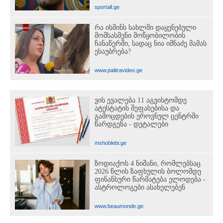
sportall.ge
რა ისმინს სახლში დაყენებული
მომსასმენი მოწყობილობის
ჩანაწერში, სადაც ნია იმნაძე მამას
ესაუბრება?
www.palitravideo.ge
ვის ევალება 11 აგვისტომდე
ატესტატის შეფასებისა და
გამოცდების ეროვნულ ცენტრში
წარდგენა - დეტალები
mshoblebi.ge
ზოდიაქოს 4 ნიშანი, რომლებსაც
2026 წლის ზაფხულის ბოლომდე
ფინანსური წარმატება ელოდება -
ასტროლოგები ასახელებენ
www.beaumonde.ge