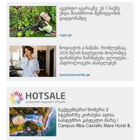
აგვისტო აგარაკზე: ეს 5 საქმე
უნდა მოასწროთ შემოდგომის
დადგომამდე
rogor.ge
ზოდიაქოს 4 ნიშანი, რომლებსაც
2026 წლის ზაფხულის ბოლომდე
ფინანსური წარმატება ელოდება -
ასტროლოგები ასახელებენ
www.beaumonde.ge
სექტემბერი! ნომერი 2
სტუმარზე კორპუსი ალბა
სასტუმრო კასტელო მარე /
Campus Alba Castello Mare Hotel &
Wellness Resort -სგან!