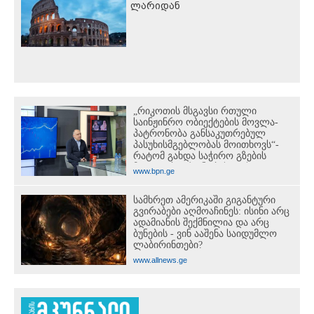
ლარიდან
„რიკოთის მსგავსი რთული
საინჟინრო ობიექტების მოვლა-
პატრონობა განსაკუთრებულ
პასუხისმგებლობას მოითხოვს“-
რატომ გახდა საჭირო გზების
მოვლა-პატრონობისთვის
www.bpn.ge
სახელმწიფო კომპანიის შექმნა
სამხრეთ ამერიკაში გიგანტური
გვირაბები აღმოაჩინეს: ისინი არც
ადამიანის შექმნილია და არც
ბუნების - ვინ ააშენა საიდუმლო
ლაბირინთები?
www.allnews.ge