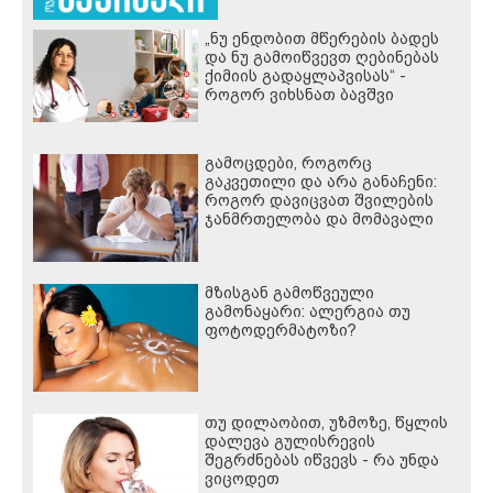
„ნუ ენდობით მწერების ბადეს
და ნუ გამოიწვევთ ღებინებას
ქიმიის გადაყლაპვისას“ -
როგორ ვიხსნათ ბავშვი
კრიტიკულ სიტუაციაში,
პედიატრ სალომე ახვლედიანის
რჩევები
გამოცდები, როგორც
გაკვეთილი და არა განაჩენი:
როგორ დავიცვათ შვილების
ჯანმრთელობა და მომავალი
მზისგან გამოწვეული
გამონაყარი: ალერგია თუ
ფოტოდერმატოზი?
თუ დილაობით, უზმოზე, წყლის
დალევა გულისრევის
შეგრძნებას იწვევს - რა უნდა
ვიცოდეთ