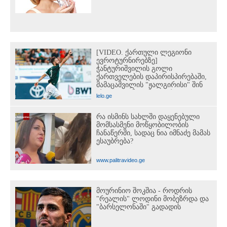
[VIDEO. ქართული ლეგიონი
ევროტურნირებზე]
ჭანტურიშვილის გოლი
ქართველების დაპირისპირებაში,
მამაცაშვილის "ჟალგირისი" შინ
"ჰაიდუკთან" განადგურდა...
lelo.ge
რა ისმინს სახლში დაყენებული
მომსასმენი მოწყობილობის
ჩანაწერში, სადაც ნია იმნაძე მამას
ესაუბრება?
www.palitravideo.ge
მოურინიო შოკშია - როდრის
"რეალის" ლოდინი მობეზრდა და
"ბარსელონაში" გადადის