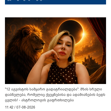
"12 აგვისტოს სამყარო გადატრიალდება": მზის სრული
დაბნელება, რომელიც ქვეყნებისა და ადამიანების ბედს
ცვლის! - ასტროლოგის გაფრთხილება
11:42 / 07-08-2026