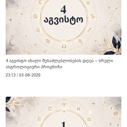
4 აგვისტო ახალი შესაძლებლობების დღეა – სრული
ასტროლოგიური პროგნოზი
23:13 / 03-08-2026