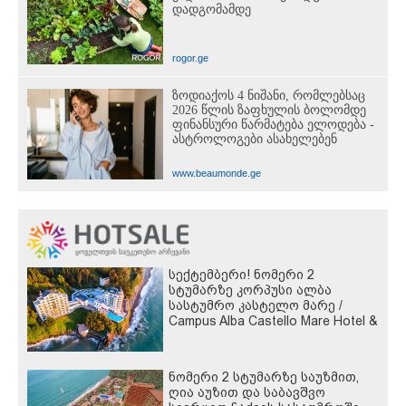
დადგომამდე
rogor.ge
ზოდიაქოს 4 ნიშანი, რომლებსაც
2026 წლის ზაფხულის ბოლომდე
ფინანსური წარმატება ელოდება -
ასტროლოგები ასახელებენ
www.beaumonde.ge
სექტემბერი! ნომერი 2
სტუმარზე კორპუსი ალბა
სასტუმრო კასტელო მარე /
Campus Alba Castello Mare Hotel &
Wellness Resort -სგან!
ნომერი 2 სტუმარზე საუზმით,
ღია აუზით და საბავშვო