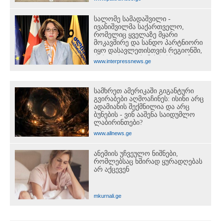
სალომე სამადაშვილი -
ივანიშვილმა საქართველო,
რომელიც ყველაზე მყარი
მოკავშირე და სანდო პარტნიორი
იყო დასავლეთისთვის რეგიონში,
რუსეთის და ირანის სისხლიანი
www.interpressnews.ge
რეჟიმების ფულის სამრეცხაოდ
აქცია
სამხრეთ ამერიკაში გიგანტური
გვირაბები აღმოაჩინეს: ისინი არც
ადამიანის შექმნილია და არც
ბუნების - ვინ ააშენა საიდუმლო
ლაბირინთები?
www.allnews.ge
ანემიის უჩვეულო ნიშნები,
რომლებსაც ხშირად ყურადღებას
არ აქცევენ
mkurnali.ge