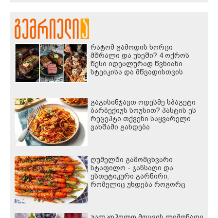
რატომ გამოდის ხორცი
მშრალი და უხეში? 4 ოქროს
წესი იდეალურად წვნიანი
სტეიკისა და მწვადისთვის
გაგისინჯავთ ოდესმე სპაგეტი
ბარბექიუს სოუსით? პასტის ეს
რეცეპტი თქვენი საყვარელი
ვახშამი გახდება
ღუმელში გამომცხვარი
სტაფილო - ჯანსაღი და
ესთეტიკური გარნირი,
რომელიც უხდება როგორც
ხორცეულს, ისე თევზსა და
ბოსტნეულის კერძებს
უალკოჰოლო მოცვის ლიმონათი