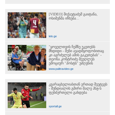
[VIDEO] მიქაუტაძემ გაიტანა,
ოსიმენმა იჩხუბა...
lelo.ge
"ყოველთვის ჩემზე უკეთესს
მხდიდი - შენი ავადმყოფობითაც
კი აგრძელებ ამის გაკეთებას" -
თეონა კონტრიძე მეუღლეს
ემოციურ "პოსტს" უძღვნის
www.palitravideo.ge
კვარაცხელიასთან ერთად შეუტევს
- მუნდიალის გმირი მალე პსჟ-ს
ფეხბურთელი გახდება
sportall.ge