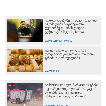
ვოლოდიმირ ზელენსკი - რუსეთი
აგრძელებს ბალისტიკურ
ტერორზე ფსონის დადებას -
გვჭირდება მეტი ზეწოლა
www.interpressnews.ge
უნცია ოქრო დღიურად 101
დოლარით გაძვირდა - რა ღირს
გრამი საქართველოში?
www.bpn.ge
ხანძარია ლილო-მარყოფის გზაზე
- კადრები ადგილიდან, სადაც ამ
წუთებში სალიკვიდაციო
სამუშაოები მიმდინარეობს
www.palitravideo.ge