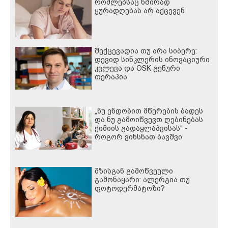
რომლებსაც ხშირად
ყურადღებას არ აქცევენ
შექცევადია თუ არა სიბერე:
დევიდ სინკლერის ინოვაციური
კვლევა და OSK გენური
თერაპია
„ნუ ენდობით მწერების ბადეს
და ნუ გამოიწვევთ ღებინებას
ქიმიის გადაყლაპვისას“ -
როგორ ვიხსნათ ბავშვი
კრიტიკულ სიტუაციაში,
პედიატრ სალომე ახვლედიანის
რჩევები
მზისგან გამოწვეული
გამონაყარი: ალერგია თუ
ფოტოდერმატოზი?