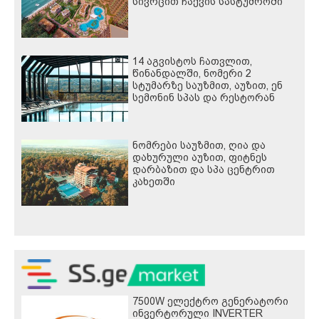
სივრცით ჩაქვის სასტუმროში
14 აგვისტოს ჩათვლით,
წინანდალში, ნომერი 2
სტუმარზე საუზმით, აუზით, ენ
სემონინ სპას და რესტორან
პინოს ფასდაკლებით
ნომრები საუზმით, ღია და
დახურული აუზით, ფიტნეს
დარბაზით და სპა ცენტრით
კახეთში
7500W ელექტრო გენერატორი
ინვერტორული INVERTER