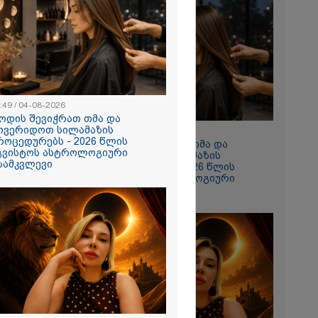
:49 / 04-08-2026
ოდის შევიჭრათ თმა და
ლია,
ოვერიდოთ სილამაზის
10:49 / 04-08-2026
გუშინდელი
როცედურებს - 2026 წლის
როდის შევიჭრათ თმა და
უსულად
გვისტოს ასტროლოგიური
მოვერიდოთ სილამაზის
..
ზამკვლევი
პროცედურებს - 2026 წლის
თქვენ
აგვისტოს ასტროლოგიური
რამდენად
გზამკვლევი
ლია აქ
გადავარდნა"
ბს აქვეყნებს
ძე
სადაც 12
ურამ
ა?
ირაკლი