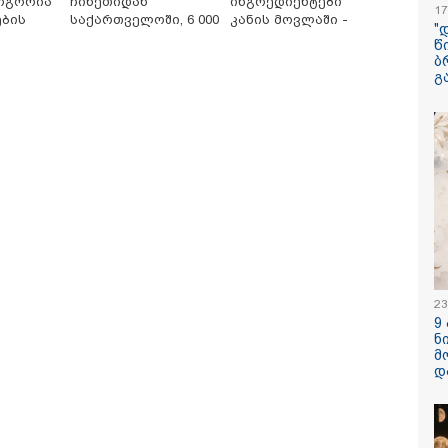
როგორია
ჩინეთიდან
ინგრედიენტები
17
ების
საქართველოში, 6 000
კანის მოვლაში -
"
კილომეტრის
კორეული
წ
ზები
დაშორებით,
ინოვაციური ბრენდი
ბ
ტელერობოტული
Manyo
გ
/ 09-08-2026
09:25 / 09-08-
ოპერაცია ჩაატარა -
საქართველოშია
ასდროს
შეკვეთილი
ისტორია დაწერილია
ქრებდი, რომ ჩვენი
ზღვამ უპი
რება შენთან ერთად
აპარატის 
 არარომანტიკულ
გამორიყა
ში შევიდოდა" -
ა კონტრიძე
ინებიდან 18 წლის
ე ქმარს ემოციურ
/ 09-08-2026
22:29 / 08-08-
ს" უძღვნის
, ომი დაიწყო
"24 იანვრი
თმა და წერტილი!” -
ნავროზაშვ
ნგ კაპანაძე
მიგზავნის მ
ვნახე, რად
23
ჩავარდა": 
9
ნია იმნაძის
ნ
კუპატაძეს?
მ
ავალიანის
დ
კატეგორიის ყველა სიახლე
"სქრინს" ა