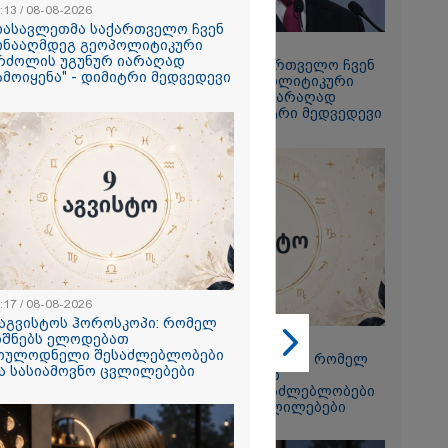
:13 / 08-08-2026
დასავლეთმა საქართველო ჩვენ
ინააღმდეგ გეოპოლიტიკური
17:13 / 08-08-2026
რძოლის უგუნურ იარაღად
"დასავლეთმა საქართველო ჩვენ
ამოიყენა" - დიმიტრი მედვედევი
2026
წინააღმდეგ გეოპოლიტიკური
ბრძოლის უგუნურ იარაღად
ს სანაპიროზე
გამოიყენა" - დიმიტრი მედვედევი
ლოტო საფრენი
ფრაგმენტი
2026
ს ღამეს თამარ
ილის ძმა
ესიჯს... მე ვერ
გან "სპამებში"
:17 / 08-08-2026
რა მისწერა
 აგვისტოს ჰოროსკოპი: რომელ
 ბიძამ ეკა
იშნებს ელოდებათ
23:17 / 08-08-2026
 - გიგა
ოულოდნელი შესაძლებლობები
9 აგვისტოს ჰოროსკოპი: რომელ
 დედა
ა სასიამოვნო ცვლილებები
ნიშნებს ელოდებათ
ქვეყნებს
მოულოდნელი შესაძლებლობები
და სასიამოვნო ცვლილებები