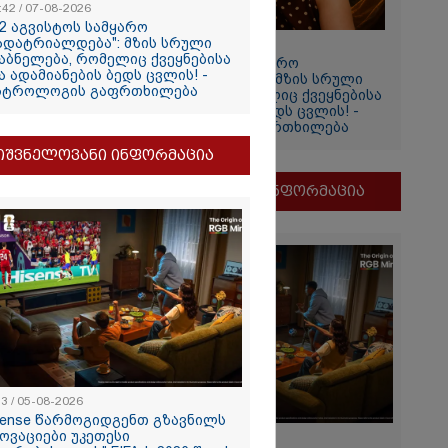
:42 / 07-08-2026
იის
12 აგვისტოს სამყარო
ადატრიალდება": მზის სრული
11:42 / 07-08-2026
აბნელება, რომელიც ქვეყნებისა
"12 აგვისტოს სამყარო
ა ადამიანების ბედს ცვლის! -
გადატრიალდება": მზის სრული
სტროლოგის გაფრთხილება
დაბნელება, რომელიც ქვეყნებისა
და ადამიანების ბედს ცვლის! -
ასტროლოგის გაფრთხილება
იშვნელოვანი ინფორმაცია
მნიშვნელოვანი ინფორმაცია
2026
ვგმობთ
ბახიძის
ს" -
თვის"
13 / 05-08-2026
sense წარმოგიდგენთ გზავნილს
2026
ნოვაციები უკეთესი
11:13 / 05-08-2026