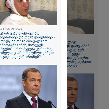
რომი 1419.50
:51 / 08-08-2026
ზურგს უკან ლაჩრულად
ომეპარნენ და თავს დამესხნენ -
18:51 / 08-08-2026
სფალტზე თავი მრავალჯერ
"ზურგს უკან ლაჩრულად
ამარტყმევინეს, მირტყეს
მომეპარნენ და თავს დამესხნენ -
უშტები" - რას ჰყვება კურიერი,
რში
ასფალტზე თავი მრავალჯერ
ომელსაც არასრულწლოვანები
დამარტყმევინეს, მირტყეს
164
ასტიკად გაუსწორდნენ?
მუშტები" - რას ჰყვება კურიერი,
გა - 57
რომელსაც არასრულწლოვანები
სასტიკად გაუსწორდნენ?
 ეძებენ