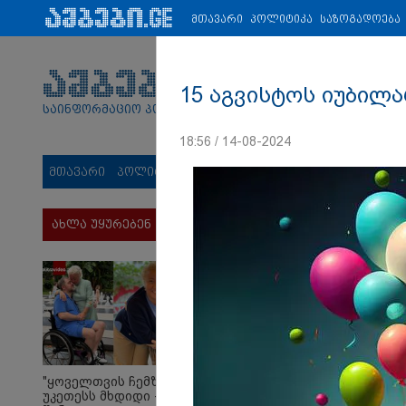
პარტნიორები:
ახალი ამბები
ეკონომიკა
ვიდეო
ჯანმრ
მთავარი
პოლიტიკა
საზოგადოება
15 აგვისტოს იუბილ
საინფორმაციო პორტალი
18:56 / 14-08-2024
მთავარი
პოლიტიკა
საზოგადოება
სამართალი
მს
ახლა უყურებენ
"ყოველთვის ჩემზე
უკეთესს მხდიდი -