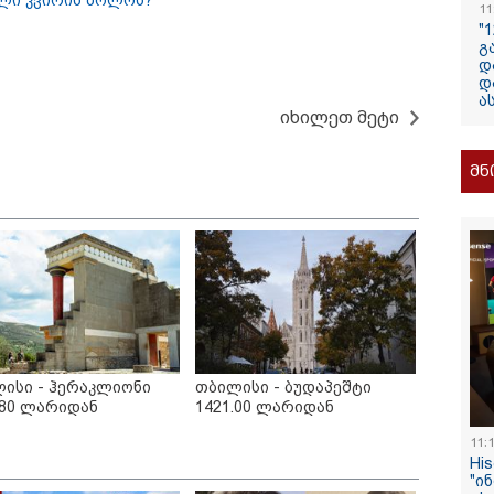
ლი კვირის ბოლოს?
11
ელექტროენერგ
"
რამდენჯერმე
გ
გათიშვასთან
დ
დ
დაკავშირებით?
ა
იხილეთ მეტი
მნ
/ 08-08-2026
19:03 / 08-08-
ბოლურია, რომ
"მკაცრად 
ხიძის
ირაკლი კო
ლატეობრივი
განცხადება
ისი - ჰერაკლიონი
თბილისი - ბუდაპეშტი
ხადება
"კოალიცია
.80 ლარიდან
1421.00 ლარიდან
რთველოს
ცვლილების
სუფლებისთვის
11:
რული გმირების
Hi
რიალზე გაკეთდა" -
/ 08-08-2026
16:22 / 08-08-
"ი
იონალური