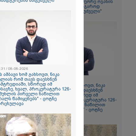
ანადგურების საფუძველი"
შეიძლება გახდეს მეორე ოჯახის
ი ზღვამ კიდევ
16 წლის ბავშვის საჯაროდ
ი გამორიყა,
განადგურების საფუძველი"
ბულია
ა სამაშველო"
 და რა
ვეყნებს
ოლაშვილი?
2026
ვრ
ას ვიღებთ
 - რას წერს
ტარიელ
:31 / 08-08-2026
ის ამბავი ხომ გახსოვთ, ნიკა
ელიას რომ თავს დაესხნენ
20:31 / 08-08-2026
ამტრედიაში, სწორედ იმ
"ის ამბავი ხომ გახსოვთ, ნიკა
მბავზე, ხვალ, პროკურატურა 126-
მელიას რომ თავს დაესხნენ
 მუხლის პირველი ნაწილით
სამტრედიაში, სწორედ იმ
რალს წამიყენებს" - ცოტნე
ამბავზე, ხვალ, პროკურატურა 126-
ირცხულავა
ე მუხლის პირველი ნაწილით
ბრალს წამიყენებს" - ცოტნე
მირცხულავა