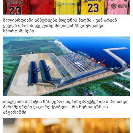
კონფლიქტები
მილიარდიანი იმპერიები მოედნის მიღმა - ვინ არიან
ყველა დროის ყველაზე მაღალანაზღაურებადი
სპორტსმენები
ანაკლიის პორტის საზღვაო ინფრასტრუქტურის ძირითადი
პარამეტრები დაკორექტირდა - რა წერია გზშ-ის
12:46 / 07-08-2026
ანგარიშში
ოკუპირებულ აფხაზეთში საწვავის
დეფიციტია, კილომეტრიანი რიგები და