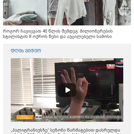
როგორ ჩავიცვათ 40 წლის შემდეგ: მილიონერების
სტილისტის 8 ოქროს წესი და აუცილებელი სამოსი
დღის ვიდეო
კატეგორიები
დღის ზოგადი
10
ასტროლოგიური
პროგნოზი
აგვისტო
„პალიტრანიუსზე“ სეზონი წარმატებით დასრულდა