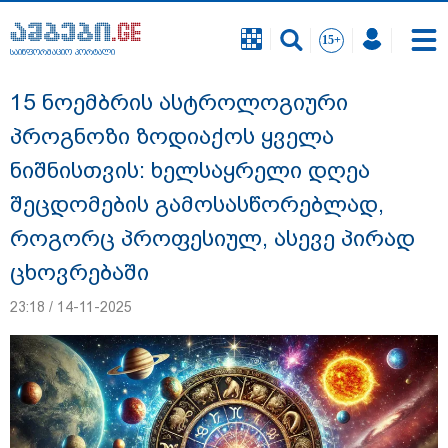
საინფორმაციო პორტალი
საინფორმაციო პორტალი
15 ნოემბრის ასტროლოგიური
პროგნოზი ზოდიაქოს ყველა
ნიშნისთვის: ხელსაყრელი დღეა
შეცდომების გამოსასწორებლად,
როგორც პროფესიულ, ასევე პირად
ცხოვრებაში
23:18 / 14-11-2025
რა შემთხვევაში გათავისუფლდება
მოსწავლე სასკოლო ფორმის ტარებისგან
- განათლების მინისტრის განმარტება