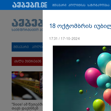
პარტნიორები:
ახალი ამბები
ეკონომიკა
ვიდეო
ჯანმრ
მთავარი
პოლიტიკა
საზოგადოება
18 ოქტომბრის იუბი
საინფორმაციო პორტალი
17:31 / 17-10-2024
მთავარი
პოლიტიკა
საზოგადოება
სამართალი
მს
ახლა უყურებენ
"Soos! ამ წუთებში
თავს დაესხნენ