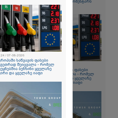
ვიდეოზე პირველ კომენტარს
ტაპად
აკეთებს
ალები
2026
თი გოგონა,
ა სექსუალურად
ა - თუ
ა ასეთი
 000 ლარს
რად,
გადავცემ" -
:24 / 07-08-2026
იანის დედა
ვროპაში საწვავის ფასები
2026
ას ავრცელებს
კვეთრად შეიცვალა - რომელ
13:24 / 07-08-2026
ია – რატომ
ვეყნებშია ბენზინი ყველაზე
ევროპაში საწვავის ფასები
რნალოთ
ვირი და ყველაზე იაფი
მკვეთრად შეიცვალა - რომელ
ს დარღვევებს
ქვეყნებშია ბენზინი ყველაზე
?
ძვირი და ყველაზე იაფი