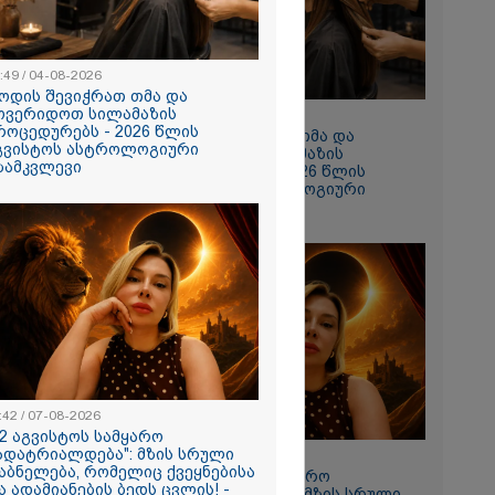
 რომ შფოთვა
ს" - დედა
:49 / 04-08-2026
ოდის შევიჭრათ თმა და
ოვერიდოთ სილამაზის
10:49 / 04-08-2026
როცედურებს - 2026 წლის
როდის შევიჭრათ თმა და
გვისტოს ასტროლოგიური
მოვერიდოთ სილამაზის
ზამკვლევი
პროცედურებს - 2026 წლის
აგვისტოს ასტროლოგიური
გზამკვლევი
ნახვა
ო სიკვდილი"
ს
 17 წლის
ბზე, სადაც
:42 / 07-08-2026
ნწირული
12 აგვისტოს სამყარო
მა ამოიცნო
ადატრიალდება": მზის სრული
11:42 / 07-08-2026
აბნელება, რომელიც ქვეყნებისა
"12 აგვისტოს სამყარო
ა ადამიანების ბედს ცვლის! -
გადატრიალდება": მზის სრული