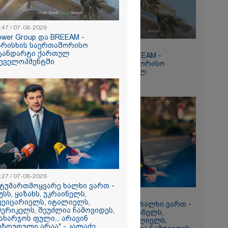
:47 / 07-08-2026
ower Group და BREEAM -
არისხის საერთაშორისო
15:47 / 07-08-2026
ტანდარტი ქართულ
Tower Group და BREEAM -
რომი 894.40
ეველოპმენტში
ხარისხის საერთაშორისო
სტანდარტი ქართულ
დეველოპმენტში
ნ
რა
:27 / 07-08-2026
აზეთის
სტუმართმოყვარე ხალხი ვართ -
ები
უსს, ყაზახს, უკრაინელს,
13:27 / 07-08-2026
ვეიცარიელს, იტალიელს,
მყოფი,
"სტუმართმოყვარე ხალხი ვართ -
მერიკელს, შეუძლია ჩამოვიდეს,
რუსს, ყაზახს, უკრაინელს,
 დღეს არ
ახარჯოს ფული... არავინ
შვეიცარიელს, იტალიელს,
ეზღუდული არაა" - კალაძე