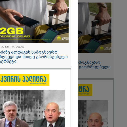
 მეპარება
გი ბარამიძის
ია" - ნიკა
2026
ოყვარე ხალხი
, ყაზახს,
,
ლს,
49 / 06-08-2026
 ამერიკელს,
იძინე ალდაგის სამოგზაურო
მოვიდეს,
ზღვევა და მიიღე გაორმაგებული
15:49 / 06-08-2026
ული... არავინ
ტერნეტი
შეიძინე ალდაგის სამოგზაურო
 არაა" -
დაზღვევა და მიიღე გაორმაგებული
ინტერნეტი