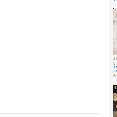
ოპერაცია ჩაატარა -
ყარყარაშვილი 
ისტორია დაწერილია
ბარამიძის განც
/ 06-08-2026
09:33 / 05-08-
გება დრო და
"მამის მიე
ნი დღევანდელი
დატოვებულ
23
ტაობა" საკუთარ
თვითნებურ
8
ნ შეგარცხვენთ...
ადამიანი,
პ
ნი შეცდომა არის
ზვიადის ა
ი
შაულის ტოლფასი" -
სიტყვითაც 
წ
უპატაძე ნანუკა
მოხსენიებუ
ოლიანს
ჯაბაური
/ 05-08-2026
12:20 / 04-08-
ღე უწყლოდ და
"როცა კან
ოდ გაატარეს, მათ
გამომდინა
ცხლე დავუბრუნეთ" -
მართებულა
ველი მეზღვაური
რომ ადამია
 რომ 36 მიგრანტი,
ტაძრიდან ა
შორის, ორსული
მგლოვიარე
ნა გადაარჩინა
სიყვარული