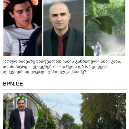
"საქართველოსთვის თქვენზე ნაკლები
მებრძოლის დედა ვატირე!" - რას ამბობს
გიორგი ბარამიძე პროკურატურის
განცხადების შემდეგ
14:20 / 07-08-2026
"ჩემი აზრით, ენამ გაუსწრო
აზრს და არ არის ეს კარგი,
თუმცა თუ რაიმეში არ მეპარება
ეჭვი, გიორგი ბარამიძის
პატრიოტიზმია" - ნიკა გვარამია
"ბოლო წამებზე ნამდვილად ისმის განწირული ხმა: “კახა,
არ მიმატოვო, გეხვეწები” - რა წერს და რა ვიდეოს
აქვეყნებს ადვოკატი, ტარიელ კაკაბაძე?
13:42 / 07-08-2026
BPN.GE
"საქართველო მშვიდი ქვეყანაა,
სტუმართმოყვარე ხალხი ვართ
და ყველას შეუძლია ჩამოვიდეს,
არავინ შეზღუდული არაა" - კახა
კალაძე
13:27 / 07-08-2026
"სტუმართმოყვარე ხალხი ვართ