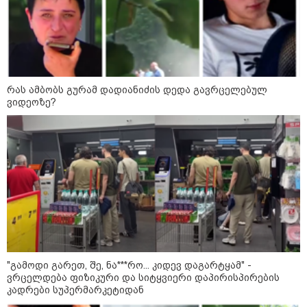
პოლიტიკა
რას ამბობს გურამ დადიანიძის დედა გავრცელებულ
ვიდეოზე?
"გამოდი გარეთ, შე, ნა***რო... კიდევ დაგარტყამ" -
ვრცელდება ფიზიკური და სიტყვიერი დაპირისპირების
13:24 / 07-08-2026
კადრები სუპერმარკეტიდან