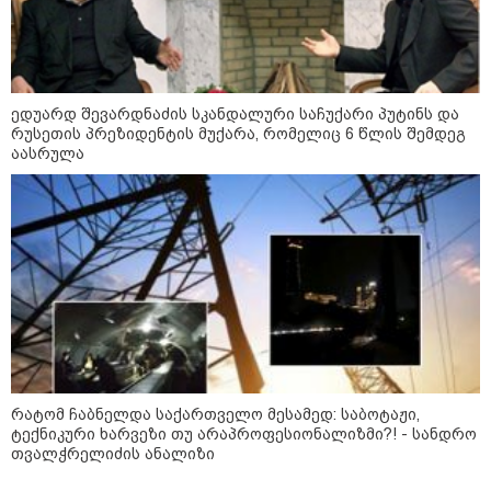
ედუარდ შევარდნაძის სკანდალური საჩუქარი პუტინს და
რუსეთის პრეზიდენტის მუქარა, რომელიც 6 წლის შემდეგ
აასრულა
09:52 / 07-08-2026
"რაკეტები ჩვენც გვჭირდება" - დონალდ
ტრამპი უკრაინისთვის Patriot-ის
რაკეტების გაგზავნაზე
რატომ ჩაბნელდა საქართველო მესამედ: საბოტაჟი,
ტექნიკური ხარვეზი თუ არაპროფესიონალიზმი?! - სანდრო
13:24 / 07-08-2026
თვალჭრელიძის ანალიზი
ევროპაში საწვავის ფასები
მკვეთრად შეიცვალა - რომელ