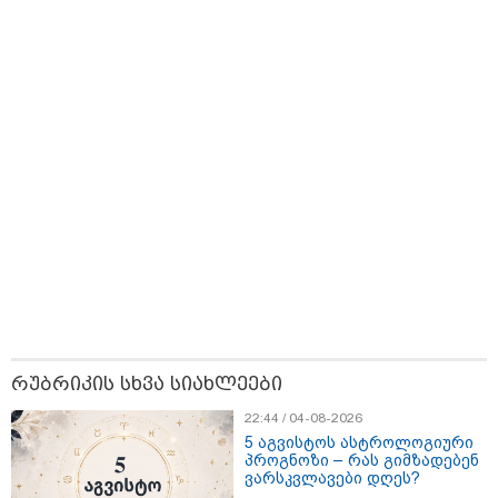
დაწერილია
დაიწყო
13:27 / 07-08-2026
"სტუმართმოყვარე ხალხი ვართ - რუსს, ყაზახს,
უკრაინელს, შვეიცარიელს, იტალიელს, ამერიკელს,
შეუძლია ჩამოვიდეს, დახარჯოს ფული... არავინ
შეზღუდული არაა" - კალაძე
რუბრიკის სხვა სიახლეები
22:44 / 04-08-2026
5 აგვისტოს ასტროლოგიური
პროგნოზი – რას გიმზადებენ
ვარსკვლავები დღეს?