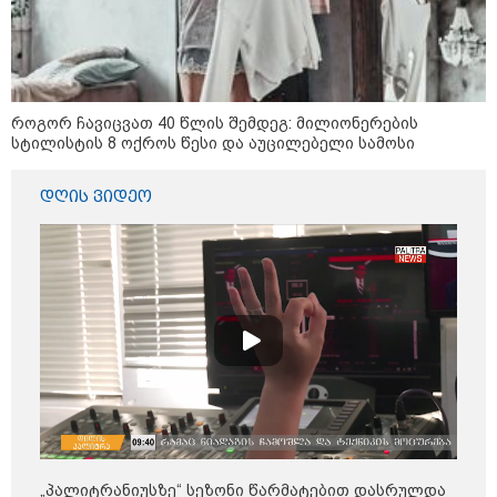
როგორ ჩავიცვათ 40 წლის შემდეგ: მილიონერების
სტილისტის 8 ოქროს წესი და აუცილებელი სამოსი
დღის ვიდეო
11:40 / 07-08-2026
"დაკავებულია 3 პირი, რომლებიც
სისტემატურად ამზადებდნენ ცნობილი
„პალიტრანიუსზე“ სეზონი წარმატებით დასრულდა