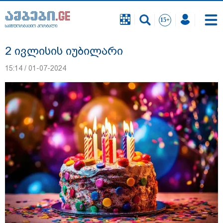
საინფორმაციო პორტალი
საინფორმაციო პორტალი
2 ივლისის იუბილარი
15:14 / 01-07-2024
18 წელი აგვისტოს ომიდან - ტრაგიკული
მოვლენების ქრონოლოგია, რომელიც
შესაძლოა, აღარ გვახსოვს