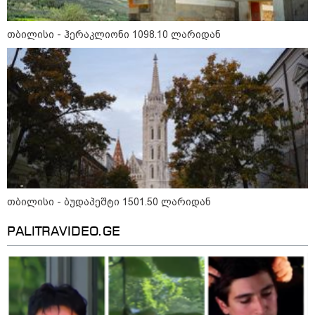
თბილისი - ჰერაკლიონი 1098.10 ლარიდან
მნიშვნელოვანი ინფორმაცია
თბილისი - ბუდაპეშტი 1501.50 ლარიდან
PALITRAVIDEO.GE
11:13 / 05-08-2026
Hisense წარმოგიდგენთ გზავნილს "ინოვაციები
უკეთესი ცხოვრებისათვის" FIFA-ს 2026 წლის
მსოფლიო ჩემპიონატზე™