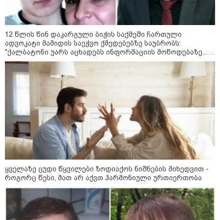
საზოგადოება
12 წლის წინ დაკარგული ბიჭის საქმეში ჩართული
ადვოკატი მამიდის საეჭვო ქმედებებზე საუბრობს:
"ქალბატონი უარს აცხადებს ინფორმაციის მოწოდებაზე...
წლობით მიმდინარეობდა საქმის ჩაფარცხვის ოპერაცია"
ყველაზე ცუდი წყვილები ზოდიაქოს ნიშნების მიხედვით -
როგორც წესი, მათ არ აქვთ ჰარმონიული ურთიერთობა
09:00 / 07-08-2026
18 წელი აგვისტოს ომიდან - ტრაგიკული