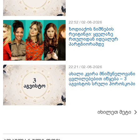
22:52 / 02-08-2026
ზოდიაქოს ნიშნების
რეიტინგი: ყველაზე
რთულიდან იდეალურ
პარტნიორამდე
15:49 / 06-08-2026
შეიძინე ალდაგის სამოგზაურო დაზღვევა და მიიღე
გაორმაგებული ინტერნეტი
22:21 / 02-08-2026
ახალი კვირა მნიშვნელოვანი
ცვლილებებით იწყება – 3
აგვისტოს სრული ჰოროსკოპი
11:22 / 07-08-2026
ანჯელინა ჯოლის ძმა ცოლს
დაშორდა და აღიარა, რომ გეია
- "ბავშვობაში გიჟურად
მიყვარდა დისნეის პრინცესები"
იხილეთ მეტი
09:50 / 07-08-2026