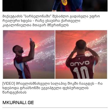
ცნობით, დონალდ ტრამპი პიტ
ჰეგსეთს დაუპირისპირდა:
დეტალები
მიქაუტაძის "ბარსელონაში" შესაძლო გადასვლა უფრო
რეალური ხდება - რაზე ესაუბრა ქართველი
კატეგორიის ყველა სიახლე
კატალონიელთა მთავარ მწვრთნელს
[VIDEO] მრავლისმნახველი სალაჰიც შოკში ჩააგდეს - რა
ხდებოდა ტრაბზონში ეგვიპტელი ფეხბურთელის
წარდგენისას
MKURNALI.GE