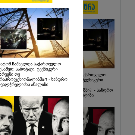
ინ ჩადენილი
 5-ჯერ
მოსამართლე,
იდან
საქმე...
რას, მათ
შედეგი არ
" - ქეთა
ატომ ჩაბნელდა საქართველო
ესამედ: საბოტაჟი, ტექნიკური
არვეზი თუ
რატომ ჩაბნელდა საქართველო
რაპროფესიონალიზმი?! - სანდრო
მესამედ: საბოტაჟი, ტექნიკური
ვალჭრელიძის ანალიზი
ხარვეზი თუ
არაპროფესიონალიზმი?! - სანდრო
თვალჭრელიძის ანალიზი