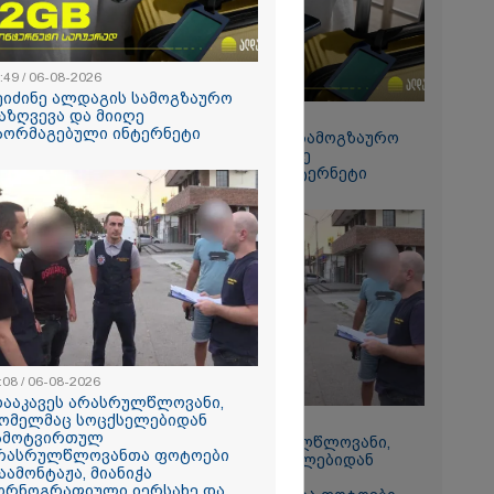
რომი 1768.50
:49 / 06-08-2026
ეიძინე ალდაგის სამოგზაურო
აზღვევა და მიიღე
15:49 / 06-08-2026
აორმაგებული ინტერნეტი
შეიძინე ალდაგის სამოგზაურო
დაზღვევა და მიიღე
გაორმაგებული ინტერნეტი
ს ფაქტზე
ვით
აღკვეთა
:08 / 06-08-2026
დააკავეს არასრულწლოვანი,
ომელმაც სოცქსელებიდან
11:08 / 06-08-2026
ამოტვირთულ
"დააკავეს არასრულწლოვანი,
რასრულწლოვანთა ფოტოები
რომელმაც სოცქსელებიდან
აამონტაჟა, მიანიჭა
ჩამოტვირთულ
ორნოგრაფიული იერსახე და