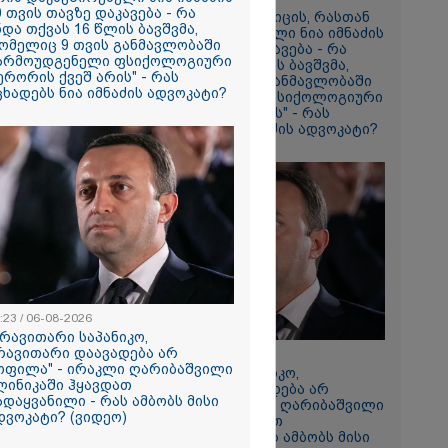
0 თვის თავზე დაკავება - რა
"არ ვიცი, თუ ვინმე იცის, რასთან
ნდა თქვას 16 წლის ბავშვმა,
არის დაკავშირებული ნია იმნაძის
aceX-ის
ომელიც 9 თვის განმავლობაში
10 თვის თავზე დაკავება - რა
ენტის
არმოუდგენელი ფსიქოლოგიური
უნდა თქვას 16 წლის ბავშვმა,
ახების
ერორის ქვეშ არის" - რას
რომელიც 9 თვის განმავლობაში
ები -
ცხადებს ნია იმნაძის ადვოკატი?
წარმოუდგენელი ფსიქოლოგიური
პარატმა
ტერორის ქვეშ არის" - რას
ირი
აცხადებს ნია იმნაძის ადვოკატი?
 შეჯახების
ო
რდაპირ
ლ
აივის დროს
დგილზე
რას ამბობს
იკის
:23 / 06-08-2026
ქრება ნია
არავითარი საპანიკო,
კურატურამ
რავითარი დაავადება არ
20:23 / 06-08-2026
წარუდგინა
ოფილა" - ირაკლი ღარიბაშვილი
"არავითარი საპანიკო,
ლინიკაში ჰყავდათ
არავითარი დაავადება არ
ადაყვანილი - რას ამბობს მისი
ყოფილა" - ირაკლი ღარიბაშვილი
დვოკატი? (ვიდეო)
კლინიკაში ჰყავდათ
2026
გადაყვანილი - რას ამბობს მისი