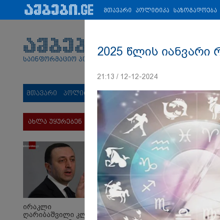
პარტნიორები:
ახალი ამბები
ეკონომიკა
ვიდეო
ჯანმრ
მთავარი
პოლიტიკა
საზოგადოება
2025 წლის იანვარი
საინფორმაციო პორტალი
21:13 / 12-12-2024
მთავარი
პოლიტიკა
საზოგადოება
სამართალი
მს
ახლა უყურებენ
ირაკლი
ღარიბაშვილი კლინიკაში