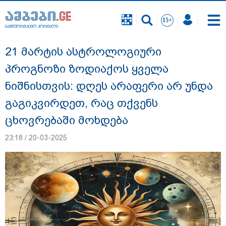
საინფორმაციო პორტალი
საინფორმაციო პორტალი
21 მარტის ასტროლოგიური
პროგნოზი ზოდიაქოს ყველა
ნიშნისთვის: დღეს არაფერი არ უნდა
გაგიკვირდეთ, რაც თქვენს
ცხოვრებაში მოხდება
23:18 / 20-03-2025
გიგა ავალიანის საქმეზე დაკავებულ ორ
არასრულწლოვანს, ნია იმნაძესა და
ანასტასია ბერუაშვილს აღკვეთის
ღონისძიების სახით პატიმრობა
შეეფარდა