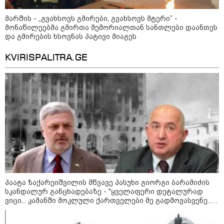
მარშის - „გვახსოვს გმირები, გვახსოვს მტერი” -
მონაწილეებმა გმირთა მემორიალთან სანთლები დაანთეს
და გმირების ხსოვნას პატივი მიაგეს
KVIRISPALITRA.GE
09:52 / 07-08-2026
"რაკეტები ჩვენც გვჭირდება" - დონალდ
პაატა ზაქარეიშვილის მწვავე პასუხი გიორგი ბარამიძის
ტრამპი უკრაინისთვის Patriot-ის
სკანდალურ განცხადებაზე - "ყველაფერი დეტალურად
რაკეტების გაგზავნაზე
ვიცი... კამანში მოკლული ქართველები მე გადმოვასვენე...
ბარამიძე კი ტყუის"