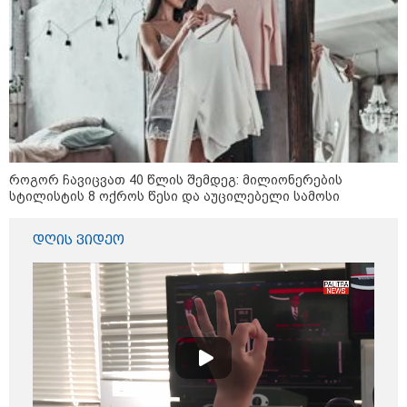
მიწოდება, რომ მასწავლებელი
სექსუალურად ავიწროებდა,
კატეგორიის ყველა სიახლე
ფაქტობრივად, წაქეზება იყო" -
პროკურორი
როგორ ჩავიცვათ 40 წლის შემდეგ: მილიონერების
სტილისტის 8 ოქროს წესი და აუცილებელი სამოსი
დღის ვიდეო
კატეგორიები