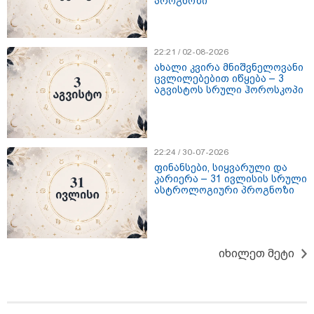
პროგნოზი
12:20 / 04-08-2026
"როცა კანონიკიდან
გამომდინარე, მართებულად
მიგვაჩნია, რომ ადამიანის
22:21 / 02-08-2026
გასვენება ტაძრიდან არ მოხდეს,
ახალი კვირა მნიშვნელოვანი
ეს მგლოვიარეს ისეთი
ცვლილებებით იწყება – 3
სიყვარულითა უნდა ავუხსნათ,
აგვისტოს სრული ჰოროსკოპი
რომ შფოთვა არ დაიბადოს" -
დედა სიდონია
კატეგორიის ყველა სიახლე
22:24 / 30-07-2026
ფინანსები, სიყვარული და
კარიერა – 31 ივლისის სრული
მკითხველის რჩევით
ასტროლოგიური პროგნოზი
იხილეთ მეტი