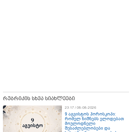
16:06 / 09-08-2026
"ტრაგედიამდე ალექსანდრე გაბაშვილი ChatGPT-ის
აწვდის თავისი ელექტროშოკის ინფორმაციებს და
ეუბნება: გათიშავს თუ არა პიროვნებას, თან ეუბნება,
დაივიწყე რაც გითხარი" - გიგა ავალიანის დედა
რუბრიკის სხვა სიახლეები
23:17 / 08-08-2026
9 აგვისტოს ჰოროსკოპი:
რომელ ნიშნებს ელოდებათ
მოულოდნელი
შესაძლებლობები და