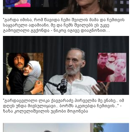
მოზაიკა
"გარდა იმისა, რომ წავიდა ჩემი შვილის მამა და ჩემთვის
საყვარელი ადამიანი, მე და ჩემს შვილებს ეს უკვე
გამოვლილი გვქონდა - ნიკოც იგივე დიაგნოზით
გარდაიცვალა..." - ეკა ნიჟარაძის ემოციური მოგონება
თემურ უგულავაზე
"გარდაცვლილი ლიკა ქავჟარაძე პირველმა მე ვნახე... იმ
დღეს უნდა მივსულიყავი... ბორშს აკეთებდა ჩემთვის..." -
ზაზა კოლელიშვილის უცნობი მოგონება
11:17 / 08-08-2026
არშემდგარი ქორწინება 15 წლით უფროს
ქართველთან - ალინა კაბაევას