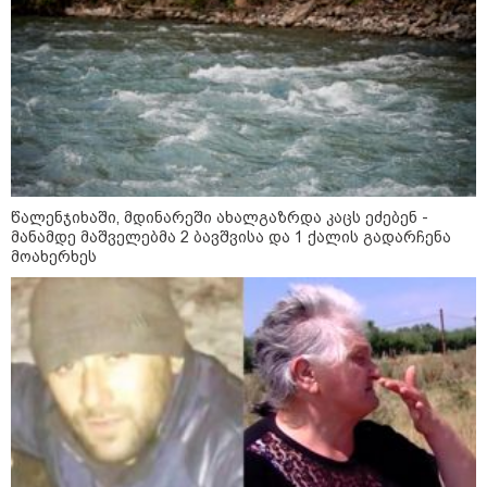
15:49 / 06-08-2026
შეიძინე ალდაგის სამოგზაურო დაზღვევა და
მიიღე გაორმაგებული ინტერნეტი
წალენჯიხაში, მდინარეში ახალგაზრდა კაცს ეძებენ -
საზოგადოება
მანამდე მაშველებმა 2 ბავშვისა და 1 ქალის გადარჩენა
მოახერხეს