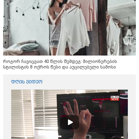
კი აგრძელებ ამის გაკეთებას" -
თეონა კონტრიძე მეუღლეს
ემოციურ "პოსტს" უძღვნის
პოლიტიკა
როგორ ჩავიცვათ 40 წლის შემდეგ: მილიონერების
სტილისტის 8 ოქროს წესი და აუცილებელი სამოსი
დღის ვიდეო