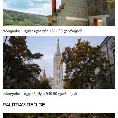
მნიშვნელოვანი ინფორმაცია
თბილისი - ჰერაკლიონი 1611.80 ლარიდან
11:13 / 05-08-2026
Hisense წარმოგიდგენთ გზავნილს "ინოვაციები
უკეთესი ცხოვრებისათვის" FIFA-ს 2026 წლის
მსოფლიო ჩემპიონატზე™
თბილისი - ბუდაპეშტი 940.80 ლარიდან
PALITRAVIDEO.GE