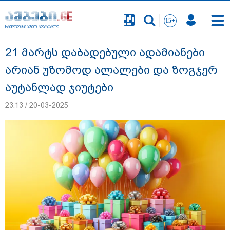
საინფორმაციო პორტალი
საინფორმაციო პორტალი
21 მარტს დაბადებული ადამიანები
არიან უზომოდ ალალები და ზოგჯერ
აუტანლად ჯიუტები
23:13 / 20-03-2025
რა შემთხვევაში გათავისუფლდება
მოსწავლე სასკოლო ფორმის ტარებისგან
- განათლების მინისტრის განმარტება