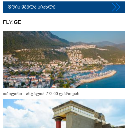
დღის ყველა სიახლე
თბილისი - ჰერაკლიონი 1611.80
FLY.GE
ლარიდან
თბილისი - ბუდაპეშტი 940.80
ლარიდან
თბილისი - რომი 751.80 ლარიდან
თბილისი - ანტალია 772.00 ლარიდან