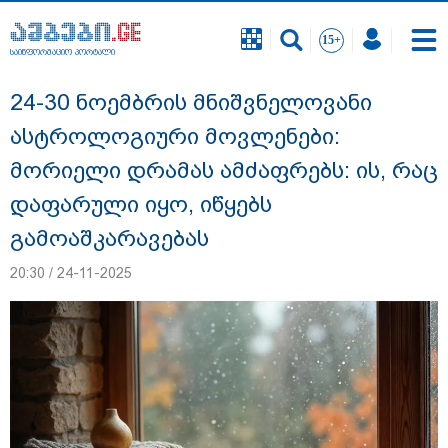
საინფორმაციო პორტალი
საინფორმაციო პორტალი
24-30 ნოემბრის მნიშვნელოვანი
ასტროლოგიური მოვლენები:
მორიელი დრამას ამძაფრებს: ის, რაც
დაფარული იყო, იწყებს
გამოაშკარავებას
20:30 / 24-11-2025
დაკავებულია 3 პირი, მათ შორის 2
არასრულწლოვანი - პოლიცია, თბილისში
კურიერზე ჯგუფურად ძალადობის საქმეზე
ინფორმაციას ავრცელებს