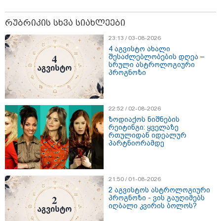
რუბრიკის სხვა სიახლეები
23:13 / 03-08-2026
4 აგვისტო ახალი
შესაძლებლობების დღეა –
თბილისი - ანტალია 696.80
სრული ასტროლოგიური
ლარიდან
პროგნოზი
22:52 / 02-08-2026
თბილისი - ჰერაკლიონი 1778.80
ზოდიაქოს ნიშნების
ლარიდან
რეიტინგი: ყველაზე
რთულიდან იდეალურ
პარტნიორამდე
თბილისი - ბუდაპეშტი 1184.80
21:50 / 01-08-2026
ლარიდან
2 აგვისტოს ასტროლოგიური
პროგნოზი - ვის გაუღიმებს
იღბალი კვირის ბოლოს?