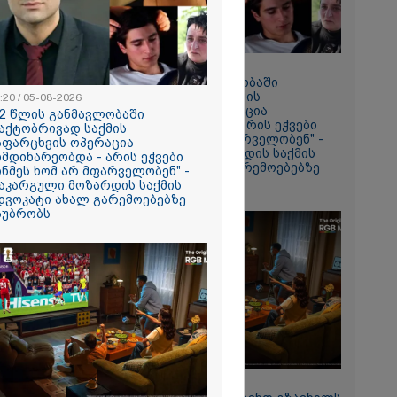
რომი 1305.10
20:20 / 05-08-2026
"12 წლის განმავლობაში
ფაქტობრივად საქმის
:20 / 05-08-2026
ჩაფარცხვის ოპერაცია
12 წლის განმავლობაში
მიმდინარეობდა - არის ეჭვები
აქტობრივად საქმის
ვინმეს ხომ არ მფარველობენ" -
აფარცხვის ოპერაცია
დაკარგული მოზარდის საქმის
იმდინარეობდა - არის ეჭვები
ადვოკატი ახალ გარემოებებზე
ინმეს ხომ არ მფარველობენ" -
საუბრობს
აკარგული მოზარდის საქმის
დვოკატი ახალ გარემოებებზე
და თქვენი
აუბრობს
ოსტაობა"
ნ
 თქვენი
ლფასი" -
ნუკა
11:13 / 05-08-2026