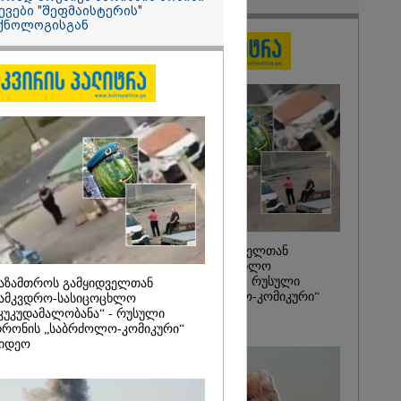
2026
ევები "შეფმაისტერის"
ქნოლოგისგან
ქალმა,
ბილეთი,
1 მლნ მოიგო,
თ ნაგავში
 ის
ბის
ს
ლებმა ნაგვის
იპოვეს
საზამთროს გამყიდველთან
სამკვდრო-სასიცოცხლო
„კუკუდამალობანა“ - რუსული
აზამთროს გამყიდველთან
დრონის „საბრძოლო-კომიკური“
ამკვდრო-სასიცოცხლო
ვიდეო
კუკუდამალობანა“ - რუსული
რონის „საბრძოლო-კომიკური“
იდეო