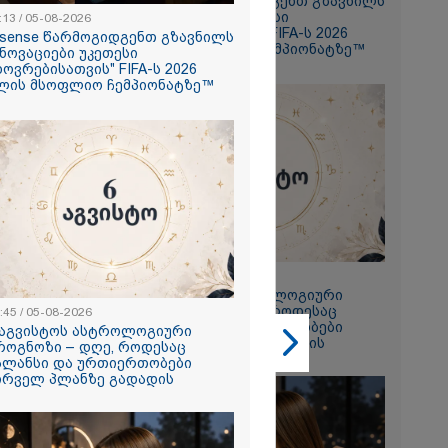
Hisense წარმოგიდგენთ გზავნილს
"ინოვაციები უკეთესი
:13 / 05-08-2026
ცხოვრებისათვის" FIFA-ს 2026
isense წარმოგიდგენთ გზავნილს
წლის მსოფლიო ჩემპიონატზე™
ინოვაციები უკეთესი
ხოვრებისათვის" FIFA-ს 2026
ლის მსოფლიო ჩემპიონატზე™
2026
ყლოდ და
ატარეს, მათ
დავუბრუნეთ" -
მეზღვაური
36 მიგრანტი,
, ორსული
დაარჩინა
2026
ინ ჩადენილი
22:45 / 05-08-2026
 5-ჯერ
6 აგვისტოს ასტროლოგიური
მოსამართლე,
პროგნოზი – დღე, როდესაც
:45 / 05-08-2026
იდან
ბალანსი და ურთიერთობები
 აგვისტოს ასტროლოგიური
საქმე...
პირველ პლანზე გადადის
როგნოზი – დღე, როდესაც
ალანსი და ურთიერთობები
რას, მათ
ირველ პლანზე გადადის
შედეგი არ
" - ქეთა