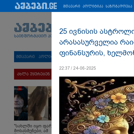
პარტნიორები:
ახალი ამბები
ეკონომიკა
ვიდეო
ჯანმრ
მთავარი
პოლიტიკა
საზოგადოება
25 ივნისის ასტროლ
საინფორმაციო პორტალი
არასასურველია რაი
ფინანსურის, ხელმო
მთავარი
პოლიტიკა
საზოგადოება
სამართალი
მს
22:37 / 24-06-2025
ახლა უყურებენ
"სახლში იყო ფარული
მოსასმენები, ამ